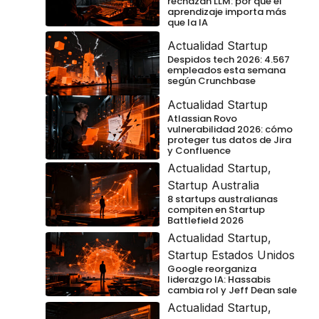
rechazan LLM: por qué el
aprendizaje importa más
que la IA
Actualidad Startup
Despidos tech 2026: 4.567
empleados esta semana
según Crunchbase
Actualidad Startup
Atlassian Rovo
vulnerabilidad 2026: cómo
proteger tus datos de Jira
y Confluence
Actualidad Startup
,
Startup Australia
8 startups australianas
compiten en Startup
Battlefield 2026
Actualidad Startup
,
Startup Estados Unidos
Google reorganiza
liderazgo IA: Hassabis
cambia rol y Jeff Dean sale
Actualidad Startup
,