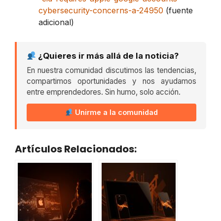
cybersecurity-concerns-a-24950
(fuente
adicional)
¿Quieres ir más allá de la noticia?
En nuestra comunidad discutimos las tendencias,
compartimos oportunidades y nos ayudamos
entre emprendedores. Sin humo, solo acción.
Unirme a la comunidad
Artículos Relacionados: