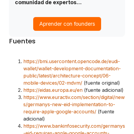
comunidad de expertos…
Aprender con founders
Fuentes
https://bmi.usercontent.opencode.de/eudi-
wallet/wallet-development-documentation-
public/latest/architecture-concept/06-
mobile-devices/02-mdvm/
(fuente original)
https://eidas.europa.eu/en
(fuente adicional)
https://www.euractiv.com/section/digital/new
s/germanys-new-eid-implementation-to-
require-apple-google-accounts/
(fuente
adicional)
https://www.bankinfosecurity.com/germanys
-eid-requires-apple-google-accounts-