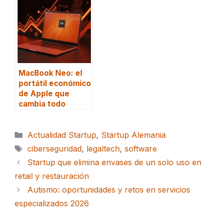
MacBook Neo: el
portátil económico
de Apple que
cambia todo
Categorías
Actualidad Startup
,
Startup Alemania
Etiquetas
ciberseguridad
,
legaltech
,
software
Startup que elimina envases de un solo uso en
retail y restauración
Autismo: oportunidades y retos en servicios
especializados 2026