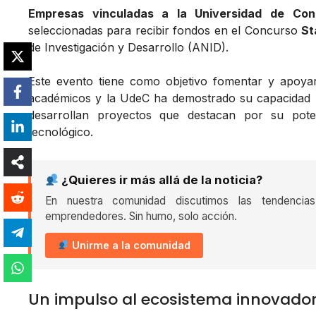
Empresas vinculadas a la Universidad de Con
seleccionadas para recibir fondos en el Concurso
St
de Investigación y Desarrollo (ANID).
Este evento tiene como objetivo fomentar y apoy
académicos y la UdeC ha demostrado su capacidad p
desarrollan proyectos que destacan por su pote
tecnológico.
¿Quieres ir más allá de la noticia?
En nuestra comunidad discutimos las tendencia
emprendedores. Sin humo, solo acción.
Unirme a la comunidad
Un impulso al ecosistema innovado