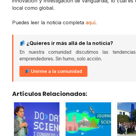
innovación y investigación de vanguardia, lo cual es 
local como global.
Puedes leer la noticia completa
aquí
.
¿Quieres ir más allá de la noticia?
En nuestra comunidad discutimos las tendencia
emprendedores. Sin humo, solo acción.
Unirme a la comunidad
Artículos Relacionados: