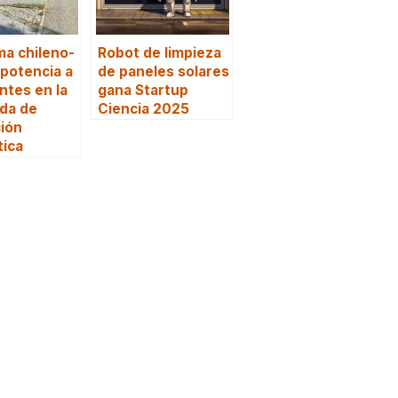
a chileno-
Robot de limpieza
potencia a
de paneles solares
ntes en la
gana Startup
da de
Ciencia 2025
ión
tica