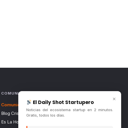
COMUNIDAD
×
El Daily Shot Startupero
Comunidad (Skool) ↗
Noticias del ecosistema startup en 2 minutos.
Blog Cristian Tala ↗
Gratis, todos los días.
Es La Hora de Aprender ↗