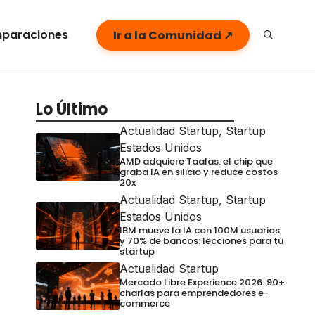
paraciones
Ir a la Comunidad ↗
Lo Último
Actualidad Startup
,
Startup
Estados Unidos
AMD adquiere Taalas: el chip que
graba IA en silicio y reduce costos
20x
Actualidad Startup
,
Startup
Estados Unidos
IBM mueve la IA con 100M usuarios
y 70% de bancos: lecciones para tu
startup
Actualidad Startup
Mercado Libre Experience 2026: 90+
charlas para emprendedores e-
commerce