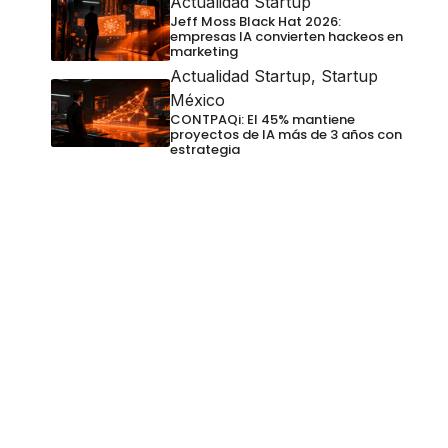
Actualidad Startup
Jeff Moss Black Hat 2026:
empresas IA convierten hackeos en
marketing
Actualidad Startup
,
Startup
México
CONTPAQi: El 45% mantiene
proyectos de IA más de 3 años con
estrategia