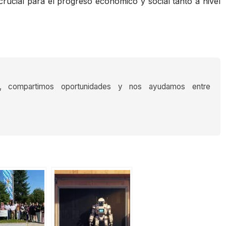
crucial para el progreso económico y social tanto a nivel
s, compartimos oportunidades y nos ayudamos entre