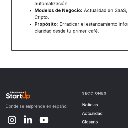
automatización.
Modelos de Negocio:
Actualidad en SaaS,
Cripto.
Propósito:
Erradicar el estancamiento inf
claridad desde tu primer café.
SECCIONES
Noticias
Donde se emprende en español.
Actualidad
Glosario