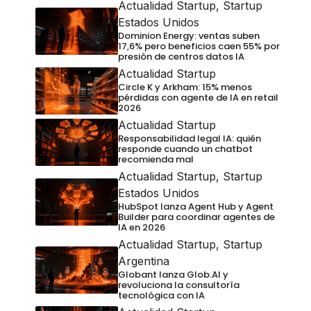
Actualidad Startup
,
Startup
Estados Unidos
Dominion Energy: ventas suben
17,6% pero beneficios caen 55% por
presión de centros datos IA
Actualidad Startup
Circle K y Arkham: 15% menos
pérdidas con agente de IA en retail
2026
Actualidad Startup
Responsabilidad legal IA: quién
responde cuando un chatbot
recomienda mal
Actualidad Startup
,
Startup
Estados Unidos
HubSpot lanza Agent Hub y Agent
Builder para coordinar agentes de
IA en 2026
Actualidad Startup
,
Startup
Argentina
Globant lanza Glob.AI y
revoluciona la consultoría
tecnológica con IA