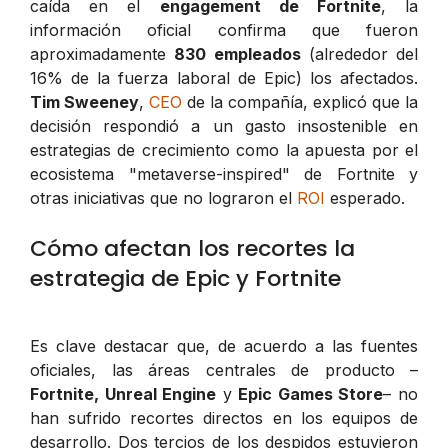
caída en el
engagement de Fortnite
, la
información oficial confirma que fueron
aproximadamente
830 empleados
(alrededor del
16% de la fuerza laboral de Epic) los afectados.
Tim Sweeney
,
CEO
de la compañía, explicó que la
decisión respondió a un gasto insostenible en
estrategias de crecimiento como la apuesta por el
ecosistema "metaverse-inspired" de Fortnite y
otras iniciativas que no lograron el
ROI
esperado.
Cómo afectan los recortes la
estrategia de Epic y Fortnite
Es clave destacar que, de acuerdo a las fuentes
oficiales, las áreas centrales de producto –
Fortnite, Unreal Engine
y
Epic Games Store
– no
han sufrido recortes directos en los equipos de
desarrollo. Dos tercios de los despidos estuvieron