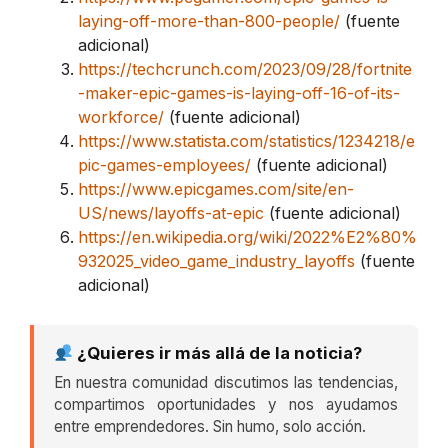
laying-off-more-than-800-people/
(fuente
adicional)
https://techcrunch.com/2023/09/28/fortnite
-maker-epic-games-is-laying-off-16-of-its-
workforce/
(fuente adicional)
https://www.statista.com/statistics/1234218/e
pic-games-employees/
(fuente adicional)
https://www.epicgames.com/site/en-
US/news/layoffs-at-epic
(fuente adicional)
https://en.wikipedia.org/wiki/2022%E2%80%
932025_video_game_industry_layoffs
(fuente
adicional)
¿Quieres ir más allá de la noticia?
En nuestra comunidad discutimos las tendencias,
compartimos oportunidades y nos ayudamos
entre emprendedores. Sin humo, solo acción.