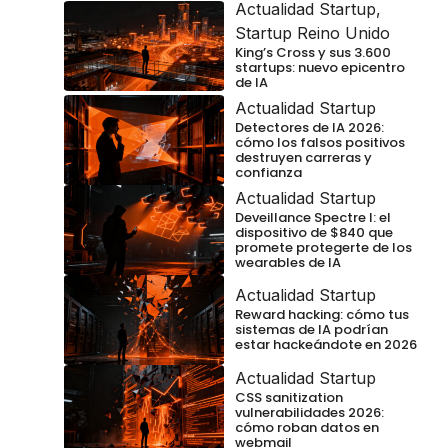
Actualidad Startup
,
Startup Reino Unido
King’s Cross y sus 3.600
startups: nuevo epicentro
de IA
Actualidad Startup
Detectores de IA 2026:
cómo los falsos positivos
destruyen carreras y
confianza
Actualidad Startup
Deveillance Spectre I: el
dispositivo de $840 que
promete protegerte de los
wearables de IA
Actualidad Startup
Reward hacking: cómo tus
sistemas de IA podrían
estar hackeándote en 2026
Actualidad Startup
CSS sanitization
vulnerabilidades 2026:
cómo roban datos en
webmail