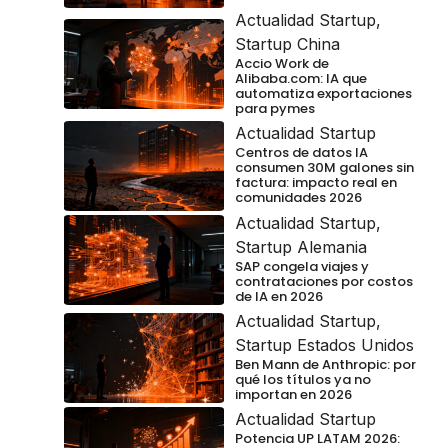
Actualidad Startup
,
Startup China
Accio Work de
Alibaba.com: IA que
automatiza exportaciones
para pymes
Actualidad Startup
Centros de datos IA
consumen 30M galones sin
factura: impacto real en
comunidades 2026
Actualidad Startup
,
Startup Alemania
SAP congela viajes y
contrataciones por costos
de IA en 2026
Actualidad Startup
,
Startup Estados Unidos
Ben Mann de Anthropic: por
qué los títulos ya no
importan en 2026
Actualidad Startup
Potencia UP LATAM 2026: