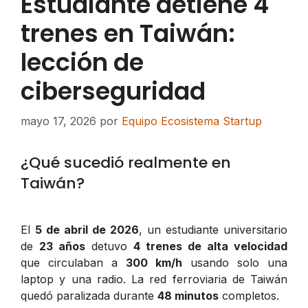
Estudiante detiene 4
trenes en Taiwán:
lección de
ciberseguridad
mayo 17, 2026
por
Equipo Ecosistema Startup
¿Qué sucedió realmente en
Taiwán?
El
5 de abril de 2026
, un estudiante universitario
de
23 años
detuvo
4 trenes de alta velocidad
que circulaban a
300 km/h
usando solo una
laptop y una radio. La red ferroviaria de Taiwán
quedó paralizada durante
48 minutos
completos.