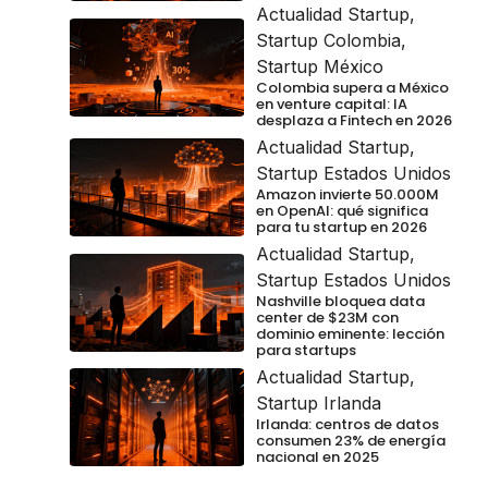
Actualidad Startup
,
Startup Colombia
,
Startup México
Colombia supera a México
en venture capital: IA
desplaza a Fintech en 2026
Actualidad Startup
,
Startup Estados Unidos
Amazon invierte 50.000M
en OpenAI: qué significa
para tu startup en 2026
Actualidad Startup
,
Startup Estados Unidos
Nashville bloquea data
center de $23M con
dominio eminente: lección
para startups
Actualidad Startup
,
Startup Irlanda
Irlanda: centros de datos
consumen 23% de energía
nacional en 2025