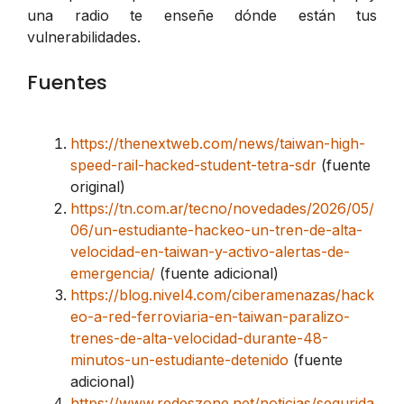
una radio te enseñe dónde están tus
vulnerabilidades.
Fuentes
https://thenextweb.com/news/taiwan-high-
speed-rail-hacked-student-tetra-sdr
(fuente
original)
https://tn.com.ar/tecno/novedades/2026/05/
06/un-estudiante-hackeo-un-tren-de-alta-
velocidad-en-taiwan-y-activo-alertas-de-
emergencia/
(fuente adicional)
https://blog.nivel4.com/ciberamenazas/hack
eo-a-red-ferroviaria-en-taiwan-paralizo-
trenes-de-alta-velocidad-durante-48-
minutos-un-estudiante-detenido
(fuente
adicional)
https://www.redeszone.net/noticias/segurida