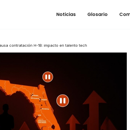
Noticias
Glosario
Com
pausa contratación H-1B: impacto en talento tech