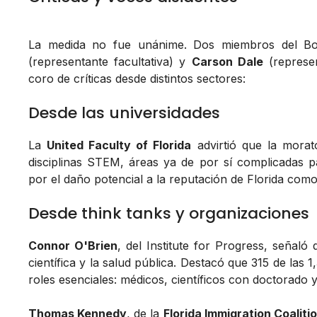
La medida no fue unánime. Dos miembros del Bo
(representante facultativa) y
Carson Dale
(represen
coro de críticas desde distintos sectores:
Desde las universidades
La
United Faculty of Florida
advirtió que la morator
disciplinas STEM, áreas ya de por sí complicadas pa
por el daño potencial a la reputación de Florida como 
Desde think tanks y organizaciones
Connor O'Brien
, del Institute for Progress, señaló
científica y la salud pública. Destacó que 315 de las
roles esenciales: médicos, científicos con doctorado
Thomas Kennedy
, de la
Florida Immigration Coaliti