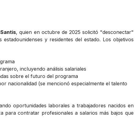
Santis
, quien en octubre de 2025 solicitó "desconectar"
 estadounidenses y residentes del estado. Los objetivos
ograma
ranjero, incluyendo análisis salariales
das sobre el futuro del programa
por nacionalidad (se mencionó especialmente el talento
tando oportunidades laborales a trabajadores nacidos en
za para contratar profesionales a salarios más bajos que