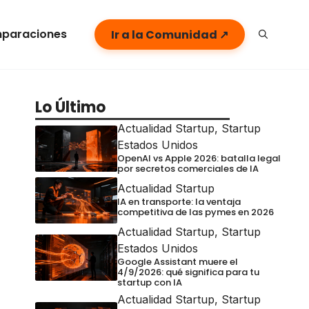
paraciones
Ir a la Comunidad ↗
Lo Último
Actualidad Startup
,
Startup
Estados Unidos
OpenAI vs Apple 2026: batalla legal
por secretos comerciales de IA
Actualidad Startup
IA en transporte: la ventaja
competitiva de las pymes en 2026
Actualidad Startup
,
Startup
Estados Unidos
Google Assistant muere el
4/9/2026: qué significa para tu
startup con IA
Actualidad Startup
,
Startup