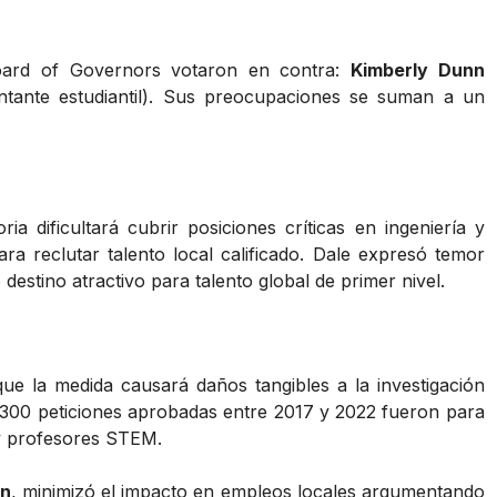
ard of Governors votaron en contra:
Kimberly Dunn
tante estudiantil). Sus preocupaciones se suman a un
ia dificultará cubrir posiciones críticas en ingeniería y
ra reclutar talento local calificado. Dale expresó temor
destino atractivo para talento global de primer nivel.
 que la medida causará daños tangibles a la investigación
 1,300 peticiones aprobadas entre 2017 y 2022 fueron para
 y profesores STEM.
on
, minimizó el impacto en empleos locales argumentando