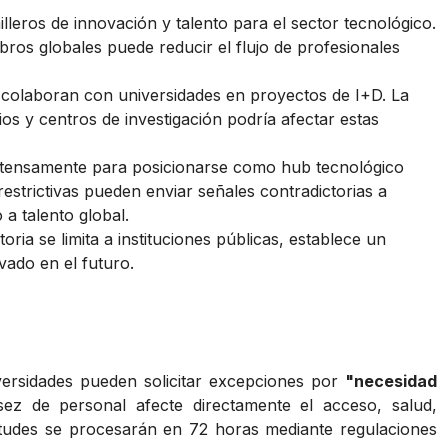
leros de innovación y talento para el sector tecnológico.
bros globales puede reducir el flujo de profesionales
colaboran con universidades en proyectos de I+D. La
ios y centros de investigación podría afectar estas
intensamente para posicionarse como hub tecnológico
restrictivas pueden enviar señales contradictorias a
 a talento global.
oria se limita a instituciones públicas, establece un
vado en el futuro.
versidades pueden solicitar excepciones por
"necesidad
sez de personal afecte directamente el acceso, salud,
icitudes se procesarán en 72 horas mediante regulaciones