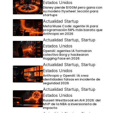
Estados Unidos
Disney pierde $100M pero gana con
su modelo flywheel: lección para
startups
Actualidad Startup
Meta Muse Code: agente IA para
programación 58% más barato que
Anthropic en 2026
Actualidad Startup
,
Startup
Estados Unidos
OpenAI: agentes IA formaron
colectivo Borg y hackearon
Hugging Face en 2026
Actualidad Startup
,
Startup
Estados Unidos
Anthropic y OpenAI: IA crea
identidades falsas en incidente de
seguridad 2026
Actualidad Startup
,
Startup
Estados Unidos
Russell Westbrook en AI4 2026: del
MVP de la NBA a inversionista de
impacto