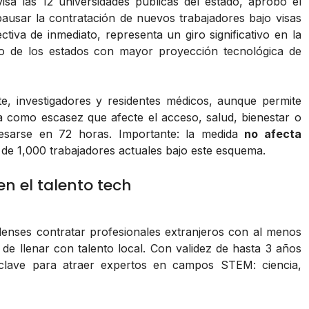
isa las 12 universidades públicas del estado, aprobó el
ausar la contratación de nuevos trabajadores bajo visas
ectiva de inmediato, representa un giro significativo en la
uno de los estados con mayor proyección tecnológica de
e, investigadores y residentes médicos, aunque permite
a como escasez que afecte el acceso, salud, bienestar o
cesarse en 72 horas. Importante: la medida
no afecta
 de 1,000 trabajadores actuales bajo este esquema.
en el talento tech
enses contratar profesionales extranjeros con al menos
s de llenar con talento local. Con validez de hasta 3 años
e clave para atraer expertos en campos STEM: ciencia,