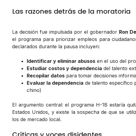
Las razones detrás de la moratoria
La decisión fue impulsada por el gobernador
Ron De
el programa para priorizar empleos para ciudadanos
declarados durante la pausa incluyen:
Identificar y eliminar abusos
en el uso del pr
Estudiar costos y dependencia
del talento ext
Recopilar datos
para tomar decisiones informa
Evaluar la dependencia
de talento específico 
chino)
El argumento central: el programa H-1B estaría qui
Estados Unidos, y existe la sospecha de que se utili
los de mercado local.
Críticas y voces disidentes