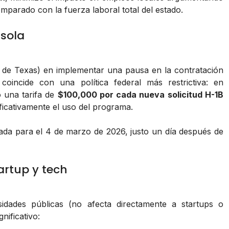
mparado con la fuerza laboral total del estado.
 sola
de Texas) en implementar una pausa en la contratación
coincide con una política federal más restrictiva: en
 una tarifa de
$100,000 por cada nueva solicitud H-1B
ficativamente el uso del programa.
ada para el 4 de marzo de 2026, justo un día después de
artup y tech
idades públicas (no afecta directamente a startups o
nificativo: