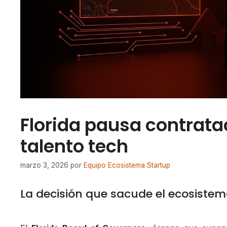
Florida pausa contrata
talento tech
marzo 3, 2026
por
Equipo Ecosistema Startup
La decisión que sacude el ecosiste