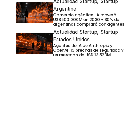
Actualidad Startup
,
Startup
Argentina
Comercio agéntico: IA moverá
US$500.000M en 2030 y 30% de
argentinos comprará con agentes
Actualidad Startup
,
Startup
Estados Unidos
Agentes de IA de Anthropic y
OpenAI: 19 brechas de seguridad y
un mercado de USD 13.520M