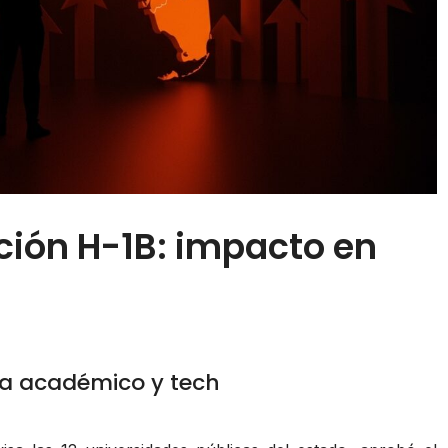
ción H-1B: impacto en
ma académico y tech