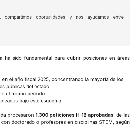
s, compartimos oportunidades y nos ayudamos entre
a ha sido fundamental para cubrir posiciones en áreas
en el año fiscal 2025, concentrando la mayoría de los
es públicas del estado
en el mismo período
leados bajo este esquema
orida procesaron
1,300 peticiones H-1B aprobadas
, de las
s con doctorado o profesores en disciplinas STEM, según