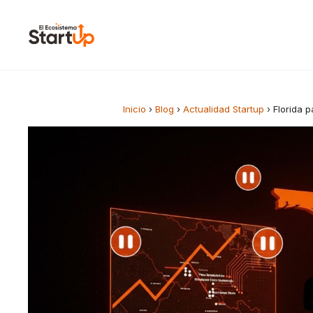
Saltar al contenido
Inicio
›
Blog
›
Actualidad Startup
›
Florida 