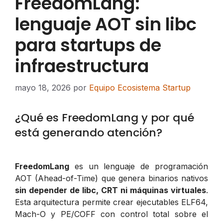
FreedomLang:
lenguaje AOT sin libc
para startups de
infraestructura
mayo 18, 2026
por
Equipo Ecosistema Startup
¿Qué es FreedomLang y por qué
está generando atención?
FreedomLang
es un lenguaje de programación
AOT (Ahead-of-Time) que genera binarios nativos
sin depender de libc, CRT ni máquinas virtuales
.
Esta arquitectura permite crear ejecutables ELF64,
Mach-O y PE/COFF con control total sobre el