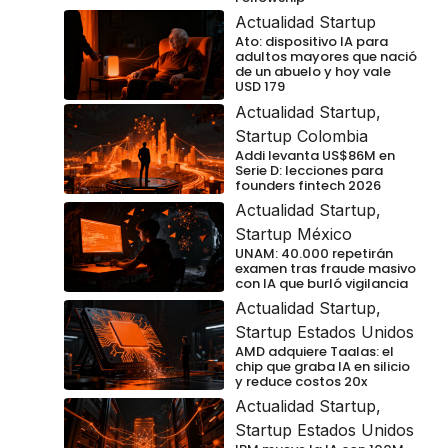
Actualidad Startup
Ato: dispositivo IA para
adultos mayores que nació
de un abuelo y hoy vale
USD 179
Actualidad Startup
,
Startup Colombia
Addi levanta US$86M en
Serie D: lecciones para
founders fintech 2026
Actualidad Startup
,
Startup México
UNAM: 40.000 repetirán
examen tras fraude masivo
con IA que burló vigilancia
Actualidad Startup
,
Startup Estados Unidos
AMD adquiere Taalas: el
chip que graba IA en silicio
y reduce costos 20x
Actualidad Startup
,
Startup Estados Unidos