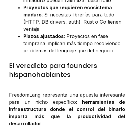
inmaduro pueden ralentizar desarrollo
Proyectos que requieren ecosistema
maduro
: Si necesitas librerías para todo
(HTTP, DB drivers, auth), Rust o Go tienen
ventaja
Plazos ajustados
: Proyectos en fase
temprana implican más tiempo resolviendo
problemas del lenguaje que del negocio
El veredicto para founders
hispanohablantes
FreedomLang representa una apuesta interesante
para un nicho específico:
herramientas de
infraestructura donde el control del binario
importa más que la productividad del
desarrollador
.