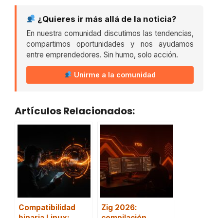
¿Quieres ir más allá de la noticia?
En nuestra comunidad discutimos las tendencias,
compartimos oportunidades y nos ayudamos
entre emprendedores. Sin humo, solo acción.
Unirme a la comunidad
Artículos Relacionados:
Compatibilidad
Zig 2026:
binaria Linux:
compilación