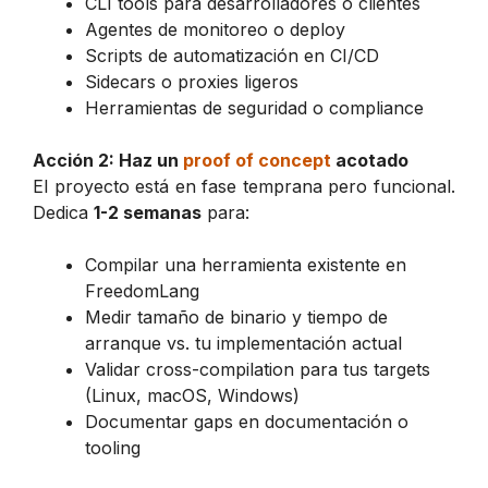
CLI tools para desarrolladores o clientes
Agentes de monitoreo o deploy
Scripts de automatización en CI/CD
Sidecars o proxies ligeros
Herramientas de seguridad o compliance
Acción 2: Haz un
proof of concept
acotado
El proyecto está en fase temprana pero funcional.
Dedica
1-2 semanas
para:
Compilar una herramienta existente en
FreedomLang
Medir tamaño de binario y tiempo de
arranque vs. tu implementación actual
Validar cross-compilation para tus targets
(Linux, macOS, Windows)
Documentar gaps en documentación o
tooling