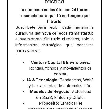
táctica
Lo que pasó en las últimas 24 horas,
resumido para que tú no tengas que
filtrarlo.
Suscríbete para recibir cada mañana la
curaduría definitiva del ecosistema startup
e inversionista. Sin ruido ni rodeos, solo la
información estratégica que necesitas
para avanzar:
Venture Capital & Inversiones:
Rondas, fondos y movimientos de
capital.
IA & Tecnología:
Tendencias, Web3
y herramientas de automatización.
Modelos de Negocio:
Actualidad
en SaaS, Fintech y Cripto.
Propósito:
Erradicar el
estancamiento informativo dándote