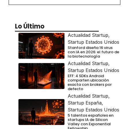
Lo Último
Actualidad Startup
,
Startup Estados Unidos
Stanford diseña 16 virus
con IA en 2026: el futuro de
la biotecnología
Actualidad Startup
,
Startup Estados Unidos
EFF: 4 SDKs Android
comparten ubicación
exacta con brokers por
defecto
Actualidad Startup
,
Startup España
,
Startup Estados Unidos
5 talentos españoles en
startups IA de Silicon
Valley con Exponential
Fellowship