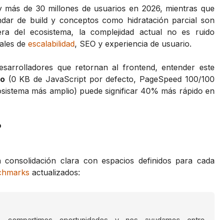
 más de 30 millones de usuarios en 2026, mientras que
ndar de build y conceptos como hidratación parcial son
era del ecosistema, la complejidad actual no es ruido
eales de
escalabilidad
, SEO y experiencia de usuario.
sarrolladores que retornan al frontend, entender este
ro
(0 KB de JavaScript por defecto, PageSpeed 100/100
istema más amplio) puede significar 40% más rápido en
?
onsolidación clara con espacios definidos para cada
chmarks
actualizados: