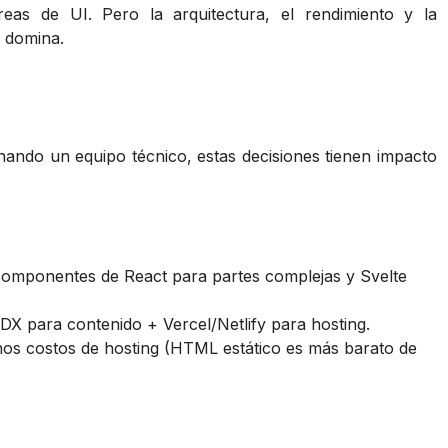
areas de UI. Pero la arquitectura, el rendimiento y la
o domina.
ando un equipo técnico, estas decisiones tienen impacto
componentes de React para partes complejas y Svelte
X para contenido + Vercel/Netlify para hosting.
os costos de hosting (HTML estático es más barato de