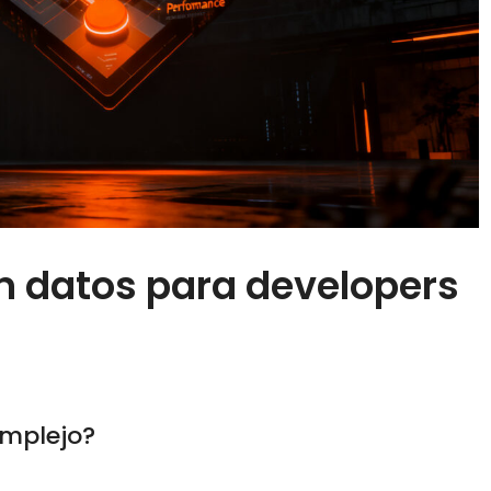
n datos para developers
omplejo?