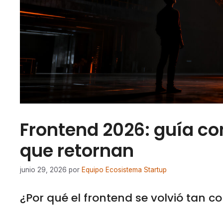
Frontend 2026: guía co
que retornan
junio 29, 2026
por
Equipo Ecosistema Startup
¿Por qué el frontend se volvió tan c