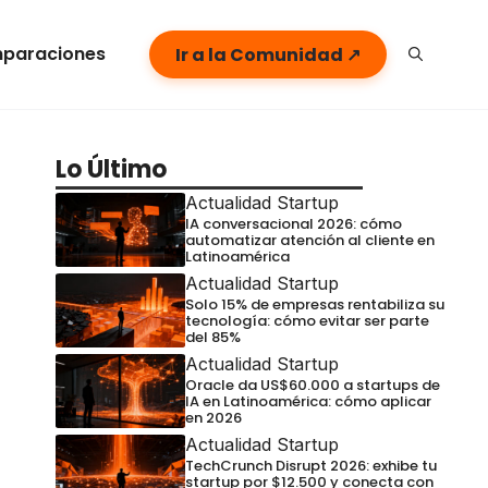
paraciones
Ir a la Comunidad ↗
Lo Último
Actualidad Startup
IA conversacional 2026: cómo
automatizar atención al cliente en
Latinoamérica
Actualidad Startup
Solo 15% de empresas rentabiliza su
tecnología: cómo evitar ser parte
del 85%
Actualidad Startup
Oracle da US$60.000 a startups de
IA en Latinoamérica: cómo aplicar
en 2026
Actualidad Startup
TechCrunch Disrupt 2026: exhibe tu
startup por $12.500 y conecta con