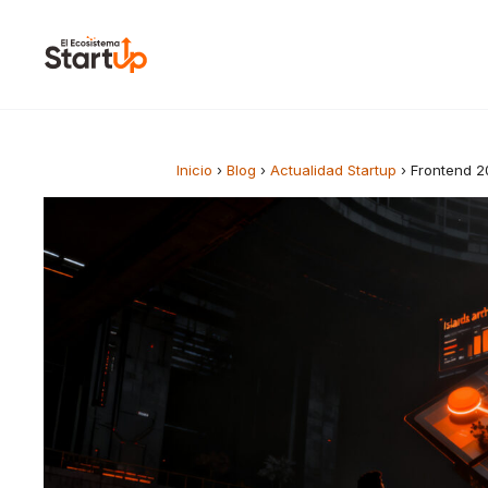
Saltar al contenido
Inicio
›
Blog
›
Actualidad Startup
›
Frontend 2