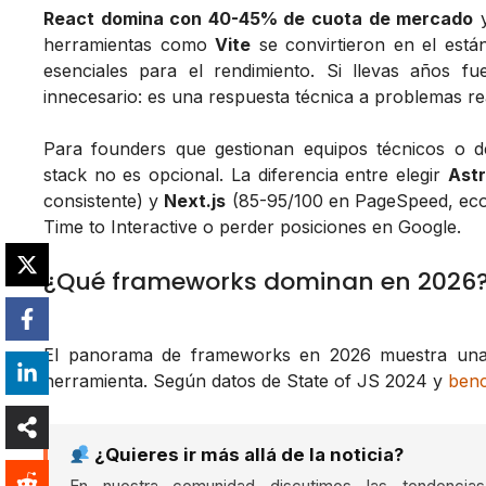
React domina con 40-45% de cuota de mercado
y
herramientas como
Vite
se convirtieron en el está
esenciales para el rendimiento. Si llevas años fu
innecesario: es una respuesta técnica a problemas r
Para founders que gestionan equipos técnicos o de
stack no es opcional. La diferencia entre elegir
Ast
consistente) y
Next.js
(85-95/100 en PageSpeed, ecos
Time to Interactive o perder posiciones en Google.
¿Qué frameworks dominan en 2026
El panorama de frameworks en 2026 muestra una c
herramienta. Según datos de State of JS 2024 y
ben
¿Quieres ir más allá de la noticia?