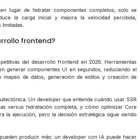
 en lugar de hidratar componentes completos, solo se
duce la carga inicial y mejora la velocidad percibida,
limitadas.
rrollo frontend?
repetitivas del desarrollo frontend en 2026. Herramientas
en generar componentes UI en segundos, reduciendo el
 mapeo de datos, generación de estilos y creación de
uitectónica. Un developer que entiende cuándo usar SSR
las versus hidratación completa, y cómo optimizar Core
a la ejecución, pero la decisión estratégica sigue siendo
s pueden producir más: un developer con IA puede hacer