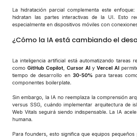
La hidratación parcial complementa este enfoque:
hidratan las partes interactivas de la UI. Esto re
especialmente en dispositivos móviles con conexiones 
¿Cómo la IA está cambiando el desa
La inteligencia artificial está automatizando tareas 
como
GitHub Copilot
,
Cursor AI
y
Vercel AI
permit
tiempo de desarrollo en
30-50%
para tareas como
componentes boilerplate.
Sin embargo, la IA no reemplaza la comprensión arq
versus SSG, cuándo implementar arquitectura de is
Web Vitals seguirá siendo indispensable. La IA aceler
humana.
Para founders, esto significa que equipos pequeño