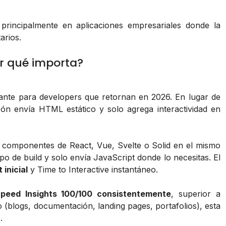
rincipalmente en aplicaciones empresariales donde la
arios.
or qué importa?
nte para developers que retornan en 2026. En lugar de
trón envía HTML estático y solo agrega interactividad en
 componentes de React, Vue, Svelte o Solid en el mismo
 de build y solo envía JavaScript donde lo necesitas. El
 inicial
y Time to Interactive instantáneo.
peed Insights 100/100 consistentemente
, superior a
o (blogs, documentación, landing pages, portafolios), esta
.