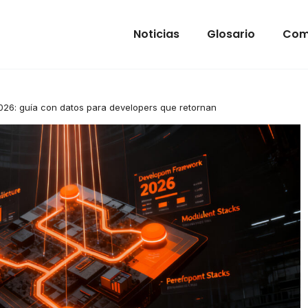
Noticias
Glosario
Com
026: guía con datos para developers que retornan