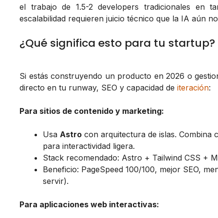
el trabajo de 1.5-2 developers tradicionales en t
escalabilidad requieren juicio técnico que la IA aún n
¿Qué significa esto para tu startup?
Si estás construyendo un producto en 2026 o gestion
directo en tu runway, SEO y capacidad de
iteración
:
Para sitios de contenido y marketing:
Usa
Astro
con arquitectura de islas. Combina 
para interactividad ligera.
Stack recomendado: Astro + Tailwind CSS + MD
Beneficio: PageSpeed 100/100, mejor SEO, men
servir).
Para aplicaciones web interactivas: