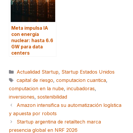
Meta impulsa IA
con energía
nuclear: hasta 6.6
GW para data
centers
Categorías
Actualidad Startup
,
Startup Estados Unidos
Etiquetas
capital de riesgo
,
computacion cuantica
,
computacion en la nube
,
incubadoras
,
inversiones
,
sostenibilidad
Amazon intensifica su automatización logística
y apuesta por robots
Startup argentina de retailtech marca
presencia global en NRF 2026