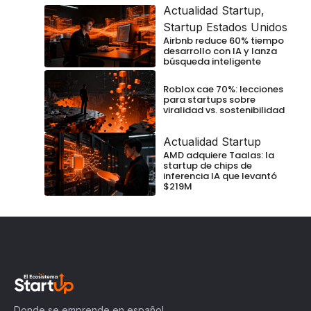
Actualidad Startup
,
Startup Estados Unidos
Airbnb reduce 60% tiempo
desarrollo con IA y lanza
búsqueda inteligente
Roblox cae 70%: lecciones
para startups sobre
viralidad vs. sostenibilidad
Actualidad Startup
AMD adquiere Taalas: la
startup de chips de
inferencia IA que levantó
$219M
Donde se emprende en español.