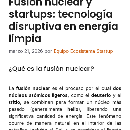
Fusión nuclear y
startups: tecnología
disruptiva en energía
limpia
marzo 21, 2026
por
Equipo Ecosistema Startup
¿Qué es la fusión nuclear?
La
fusión nuclear
es el proceso por el cual
dos
núcleos atómicos ligeros
, como el
deuterio
y el
tritio
, se combinan para formar un núcleo más
pesado (generalmente
helio
), liberando una
significativa cantidad de energía. Este fenómeno
ocurre de manera natural en el interior de las
estrellas, incluido el Sol, y se considera el "santo