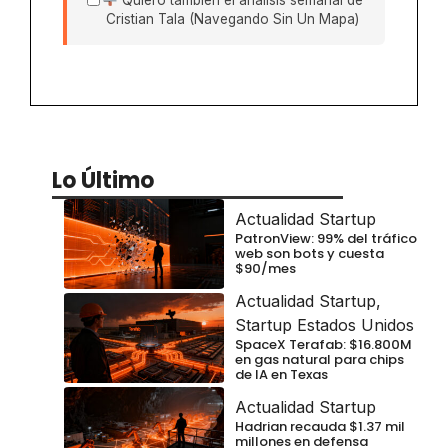
Quiero también el análisis semanal de
Cristian Tala (Navegando Sin Un Mapa)
Lo Último
Actualidad Startup
PatronView: 99% del tráfico
web son bots y cuesta
$90/mes
Actualidad Startup
,
Startup Estados Unidos
SpaceX Terafab: $16.800M
en gas natural para chips
de IA en Texas
Actualidad Startup
Hadrian recauda $1.37 mil
millones en defensa