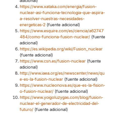
adicional)
https://www.xataka.com/energia/fusion-
nuclear-asi-funciona-tecnologia-que-aspira-
a-resolver-nuestras-necesidades-
energeticas-2
(fuente adicional)
https://www.esquire.com/es/ciencia/a62747
484/como-funciona-fusion-nuclear/
(fuente
adicional)
https://es.wikipedia.org/wiki/Fusion_nuclear
(fuente adicional)
https://www.csn.es/fusion-nuclear
(fuente
adicional)
http://www.iaea.org/es/newscenter/news/qu
e-es-la-fusion-nuclear
(fuente adicional)
https://www.nucleonova.es/que-es-la-fision-
o-fusion-nuclear/
(fuente adicional)
https://www.yoigoluzygas.com/blog/fusion-
nuclear-el-generador-de-electricidad-del-
futuro/
(fuente adicional)