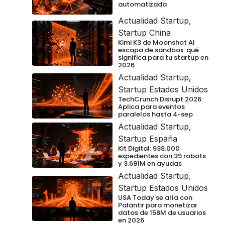
automatizada
Actualidad Startup
,
Startup China
Kimi K3 de Moonshot AI
escapa de sandbox: qué
significa para tu startup en
2026
Actualidad Startup
,
Startup Estados Unidos
TechCrunch Disrupt 2026:
Aplica para eventos
paralelos hasta 4-sep
Actualidad Startup
,
Startup España
Kit Digital: 938.000
expedientes con 39 robots
y 3.691M en ayudas
Actualidad Startup
,
Startup Estados Unidos
USA Today se alía con
Palantir para monetizar
datos de 158M de usuarios
en 2026