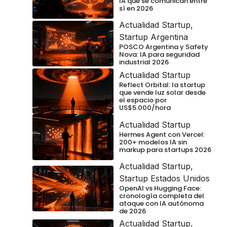
IA que se comunican entre
sí en 2026
Actualidad Startup
,
Startup Argentina
POSCO Argentina y Safety
Nova: IA para seguridad
industrial 2026
Actualidad Startup
Reflect Orbital: la startup
que vende luz solar desde
el espacio por
US$5.000/hora
Actualidad Startup
Hermes Agent con Vercel:
200+ modelos IA sin
markup para startups 2026
Actualidad Startup
,
Startup Estados Unidos
OpenAI vs Hugging Face:
cronología completa del
ataque con IA autónoma
de 2026
Actualidad Startup
,