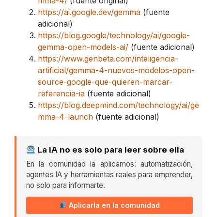
mma-4/
(fuente original)
https://ai.google.dev/gemma
(fuente
adicional)
https://blog.google/technology/ai/google-
gemma-open-models-ai/
(fuente adicional)
https://www.genbeta.com/inteligencia-
artificial/gemma-4-nuevos-modelos-open-
source-google-que-quieren-marcar-
referencia-ia
(fuente adicional)
https://blog.deepmind.com/technology/ai/ge
mma-4-launch
(fuente adicional)
La IA no es solo para leer sobre ella
En la comunidad la aplicamos: automatización,
agentes IA y herramientas reales para emprender,
no solo para informarte.
Aplicarla en la comunidad