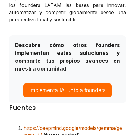
los founders LATAM las bases para innovar,
automatizar y competir globalmente desde una
perspectiva local y sostenible.
Descubre cómo otros founders
implementan estas soluciones y
comparte tus propios avances en
nuestra comunidad.
Implementa IA junto a founders
Fuentes
https://deepmind.google/models/gemma/ge