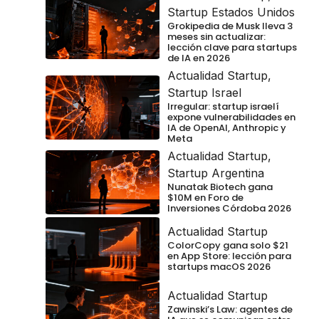
Startup Estados Unidos
Grokipedia de Musk lleva 3
meses sin actualizar:
lección clave para startups
de IA en 2026
Actualidad Startup
,
Startup Israel
Irregular: startup israelí
expone vulnerabilidades en
IA de OpenAI, Anthropic y
Meta
Actualidad Startup
,
Startup Argentina
Nunatak Biotech gana
$10M en Foro de
Inversiones Córdoba 2026
Actualidad Startup
ColorCopy gana solo $21
en App Store: lección para
startups macOS 2026
Actualidad Startup
Zawinski’s Law: agentes de