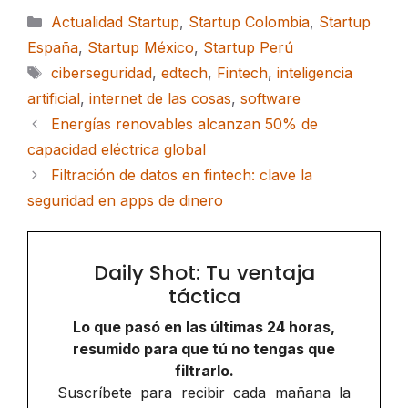
Categorías
Actualidad Startup
,
Startup Colombia
,
Startup
España
,
Startup México
,
Startup Perú
Etiquetas
ciberseguridad
,
edtech
,
Fintech
,
inteligencia
artificial
,
internet de las cosas
,
software
Energías renovables alcanzan 50% de
capacidad eléctrica global
Filtración de datos en fintech: clave la
seguridad en apps de dinero
Daily Shot: Tu ventaja
táctica
Lo que pasó en las últimas 24 horas,
resumido para que tú no tengas que
filtrarlo.
Suscríbete para recibir cada mañana la