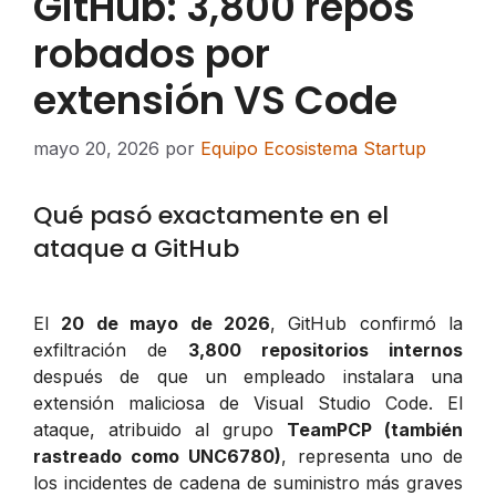
GitHub: 3,800 repos
robados por
extensión VS Code
mayo 20, 2026
por
Equipo Ecosistema Startup
Qué pasó exactamente en el
ataque a GitHub
El
20 de mayo de 2026
, GitHub confirmó la
exfiltración de
3,800 repositorios internos
después de que un empleado instalara una
extensión maliciosa de Visual Studio Code. El
ataque, atribuido al grupo
TeamPCP (también
rastreado como UNC6780)
, representa uno de
los incidentes de cadena de suministro más graves