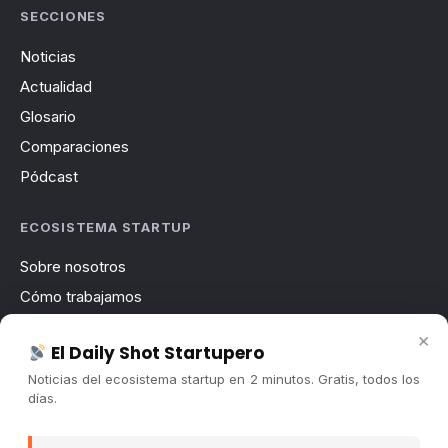
SECCIONES
Noticias
Actualidad
Glosario
Comparaciones
Pódcast
ECOSISTEMA STARTUP
Sobre nosotros
Cómo trabajamos
Newsletter
×
El Daily Shot Startupero
Contacto
Noticias del ecosistema startup en 2 minutos. Gratis, todos los
Publicidad
días.
Convocatorias