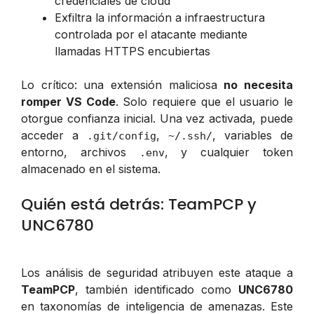
credenciales de cloud
Exfiltra la información a infraestructura
controlada por el atacante mediante
llamadas HTTPS encubiertas
Lo crítico: una extensión maliciosa
no necesita
romper VS Code
. Solo requiere que el usuario le
otorgue confianza inicial. Una vez activada, puede
acceder a
,
, variables de
.git/config
~/.ssh/
entorno, archivos
, y cualquier token
.env
almacenado en el sistema.
Quién está detrás: TeamPCP y
UNC6780
Los análisis de seguridad atribuyen este ataque a
TeamPCP
, también identificado como
UNC6780
en taxonomías de inteligencia de amenazas. Este