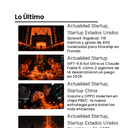
Lo Último
Actualidad Startup
,
Startup Estados Unidos
SpaceX Gigabay: 116
metros y grúas de 400
toneladas para Starship en
Florida
Actualidad Startup
GPT-5.6 Sol Ultra vs Claude
Fable 5: cómo 2 agentes de
IA desarrollaron un juego
en 2026
Actualidad Startup
,
Startup China
Xiaomi y OPPO invierten en
chips PMIC: la nueva
estrategia para baterías
más eficientes
Actualidad Startup
,
Startup Estados Unidos