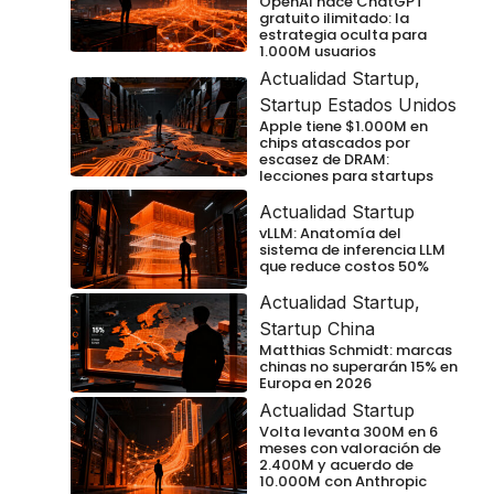
OpenAI hace ChatGPT
gratuito ilimitado: la
estrategia oculta para
1.000M usuarios
Actualidad Startup
,
Startup Estados Unidos
Apple tiene $1.000M en
chips atascados por
escasez de DRAM:
lecciones para startups
Actualidad Startup
vLLM: Anatomía del
sistema de inferencia LLM
que reduce costos 50%
Actualidad Startup
,
Startup China
Matthias Schmidt: marcas
chinas no superarán 15% en
Europa en 2026
Actualidad Startup
Volta levanta 300M en 6
meses con valoración de
2.400M y acuerdo de
10.000M con Anthropic