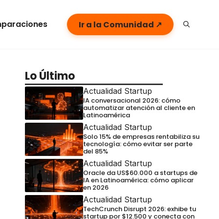
paraciones
Ir a la Comunidad ↗
Lo Último
Actualidad Startup
IA conversacional 2026: cómo
automatizar atención al cliente en
Latinoamérica
Actualidad Startup
Solo 15% de empresas rentabiliza su
tecnología: cómo evitar ser parte
del 85%
Actualidad Startup
Oracle da US$60.000 a startups de
IA en Latinoamérica: cómo aplicar
en 2026
Actualidad Startup
TechCrunch Disrupt 2026: exhibe tu
startup por $12.500 y conecta con