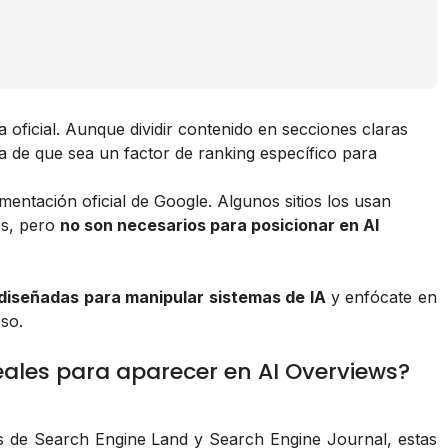
oficial. Aunque dividir contenido en secciones claras
ia de que sea un factor de ranking específico para
entación oficial de Google. Algunos sitios los usan
os, pero
no son necesarios para posicionar en AI
 diseñadas para manipular sistemas de IA
y enfócate en
so.
eales para aparecer en AI Overviews?
os de Search Engine Land y Search Engine Journal, estas