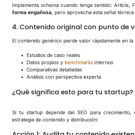
Implementa schema cuando tenga sentido: Article,
forma engañosa
, pero aprovecha esta señal técnica
4. Contenido original con punto de v
El contenido genérico pierde valor rápidamente en la 
Estudios de caso reales
Datos propios y
benchmarks
internos
Comparativas detalladas
Análisis con perspectiva experta
¿Qué significa esto para tu startup?
Si tu startup depende del SEO para crecimiento, e
estrategia de contenido y distribución:
Acción 1: Audita tu contenido existen