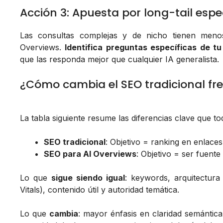
Acción 3: Apuesta por long-tail espe
Las consultas complejas y de nicho tienen meno
Overviews.
Identifica preguntas específicas de tu
que las responda mejor que cualquier IA generalista.
¿Cómo cambia el SEO tradicional fr
La tabla siguiente resume las diferencias clave que t
SEO tradicional
: Objetivo = ranking en enlaces
SEO para AI Overviews
: Objetivo = ser fuente
Lo que
sigue siendo igual
: keywords, arquitectur
Vitals), contenido útil y autoridad temática.
Lo que
cambia
: mayor énfasis en claridad semántica