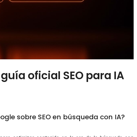
uía oficial SEO para IA
oogle sobre SEO en búsqueda con IA?