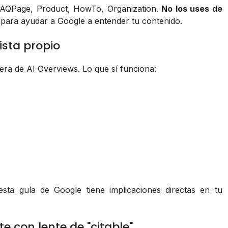
 FAQPage, Product, HowTo, Organization.
No los uses de
 para ayudar a Google a entender tu contenido.
ista propio
era de AI Overviews. Lo que sí funciona:
sta guía de Google tiene implicaciones directas en tu
te con lente de "citable"