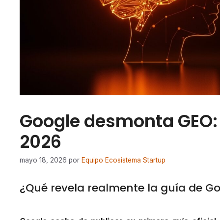
Google desmonta GEO: g
2026
mayo 18, 2026
por
Equipo Ecosistema Startup
¿Qué revela realmente la guía de G