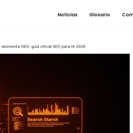
Noticias
Glosario
Com
 desmonta GEO: guía oficial SEO para IA 2026