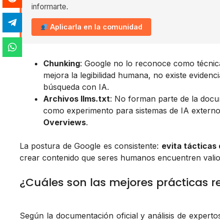
informarte.
Aplicarla en la comunidad
Chunking
: Google no lo reconoce como técnica 
mejora la legibilidad humana, no existe evidenc
búsqueda con IA.
Archivos llms.txt
: No forman parte de la docum
como experimento para sistemas de IA extern
Overviews
.
La postura de Google es consistente:
evita tácticas
crear contenido que seres humanos encuentren valio
¿Cuáles son las mejores prácticas r
Según la documentación oficial y análisis de expert