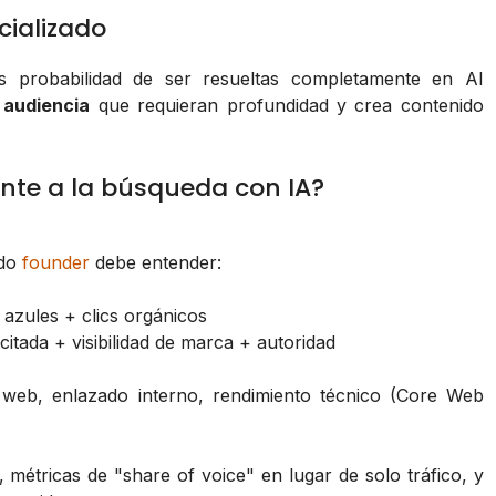
cializado
s probabilidad de ser resueltas completamente en AI
 audiencia
que requieran profundidad y crea contenido
ente a la búsqueda con IA?
odo
founder
debe entender:
 azules + clics orgánicos
 citada + visibilidad de marca + autoridad
a web, enlazado interno, rendimiento técnico (Core Web
, métricas de "share of voice" en lugar de solo tráfico, y