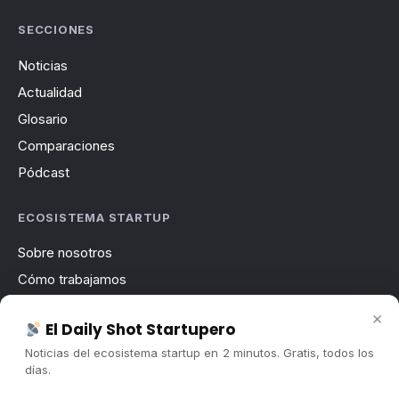
SECCIONES
Noticias
Actualidad
Glosario
Comparaciones
Pódcast
ECOSISTEMA STARTUP
Sobre nosotros
Cómo trabajamos
Newsletter
×
El Daily Shot Startupero
Contacto
Noticias del ecosistema startup en 2 minutos. Gratis, todos los
Publicidad
días.
Convocatorias