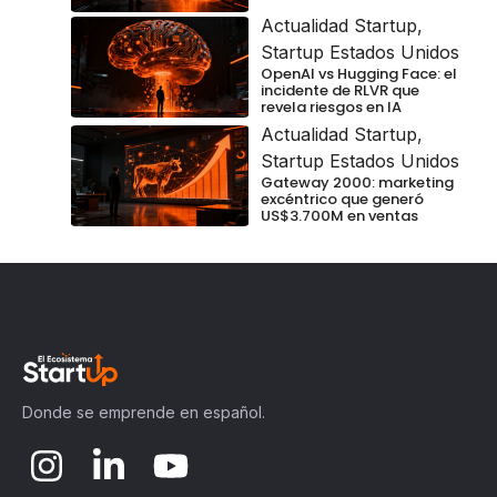
Actualidad Startup
,
Startup Estados Unidos
OpenAI vs Hugging Face: el
incidente de RLVR que
revela riesgos en IA
Actualidad Startup
,
Startup Estados Unidos
Gateway 2000: marketing
excéntrico que generó
US$3.700M en ventas
Donde se emprende en español.