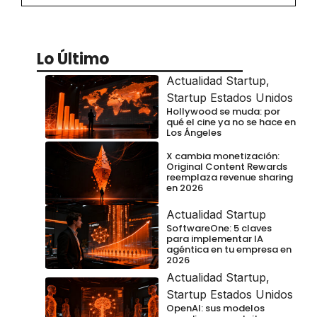
Lo Último
Actualidad Startup
,
Startup Estados Unidos
Hollywood se muda: por
qué el cine ya no se hace en
Los Ángeles
X cambia monetización:
Original Content Rewards
reemplaza revenue sharing
en 2026
Actualidad Startup
SoftwareOne: 5 claves
para implementar IA
agéntica en tu empresa en
2026
Actualidad Startup
,
Startup Estados Unidos
OpenAI: sus modelos