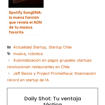
Spotify SongDNA:
la nueva función
que revela el ADN
de tu música
favorita
Categorías
Actualidad Startup
,
Startup Chile
Etiquetas
musica
,
robotica
Automatización en pagos grupales: startups
revolucionan restaurantes en Chile
Jeff Bezos y Project Prometheus: financiación
récord en startup de IA
Daily Shot: Tu ventaja
táctica