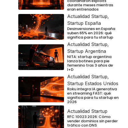
coordinaron exploits
durante meses mientras
eran entrenados
Actualidad Startup
,
Startup España
Desinversiones en España
suben 65% en 2026: qué
significa para tu startup
Actualidad Startup
,
Startup Argentina
NITA: startup argentina
lanza botines para pie
femenino tras 3 años de
I+D
Actualidad Startup
,
Startup Estados Unidos
Roku integra IA generativa
en streaming FAST: qué
significa para tu startup en
2026
Actualidad Startup
RFC 10023 2026: Cómo
vender dominios sin perder
tráfico con DNS