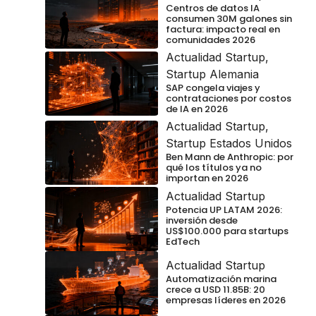
Centros de datos IA
consumen 30M galones sin
factura: impacto real en
comunidades 2026
Actualidad Startup
,
Startup Alemania
SAP congela viajes y
contrataciones por costos
de IA en 2026
Actualidad Startup
,
Startup Estados Unidos
Ben Mann de Anthropic: por
qué los títulos ya no
importan en 2026
Actualidad Startup
Potencia UP LATAM 2026:
inversión desde
US$100.000 para startups
EdTech
Actualidad Startup
Automatización marina
crece a USD 11.85B: 20
empresas líderes en 2026