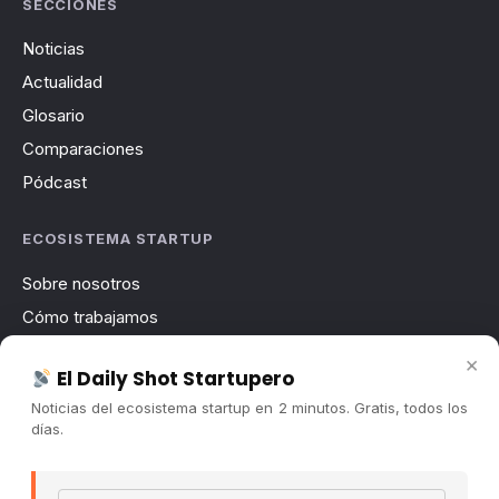
SECCIONES
Noticias
Actualidad
Glosario
Comparaciones
Pódcast
ECOSISTEMA STARTUP
Sobre nosotros
Cómo trabajamos
Newsletter
×
El Daily Shot Startupero
Contacto
Noticias del ecosistema startup en 2 minutos. Gratis, todos los
Publicidad
días.
Convocatorias