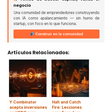
negocio
Una comunidad de emprendedores construyendo
con IA como apalancamiento — sin humo de
startup, con foco en lo que funciona.
Construir en la comunidad
Artículos Relacionados:
Y Combinator
Halt and Catch
acepta inversiones
Fire: Lecciones