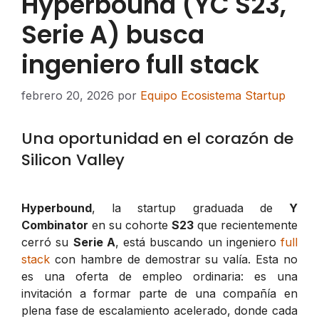
Hyperbound (YC S23,
Serie A) busca
ingeniero full stack
febrero 20, 2026
por
Equipo Ecosistema Startup
Una oportunidad en el corazón de
Silicon Valley
Hyperbound
, la startup graduada de
Y
Combinator
en su cohorte
S23
que recientemente
cerró su
Serie A
, está buscando un ingeniero
full
stack
con hambre de demostrar su valía. Esta no
es una oferta de empleo ordinaria: es una
invitación a formar parte de una compañía en
plena fase de escalamiento acelerado, donde cada