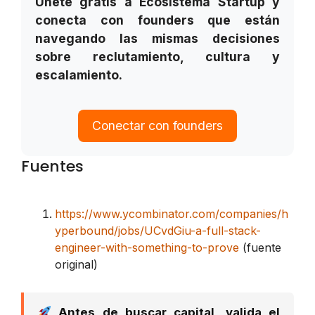
Únete gratis a Ecosistema Startup y
conecta con founders que están
navegando las mismas decisiones
sobre reclutamiento, cultura y
escalamiento.
Conectar con founders
Fuentes
https://www.ycombinator.com/companies/h
yperbound/jobs/UCvdGiu-a-full-stack-
engineer-with-something-to-prove
(fuente
original)
Antes de buscar capital, valida el