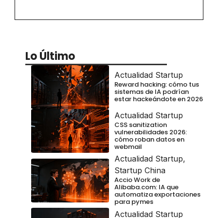
Lo Último
Actualidad Startup
Reward hacking: cómo tus
sistemas de IA podrían
estar hackeándote en 2026
Actualidad Startup
CSS sanitization
vulnerabilidades 2026:
cómo roban datos en
webmail
Actualidad Startup
,
Startup China
Accio Work de
Alibaba.com: IA que
automatiza exportaciones
para pymes
Actualidad Startup