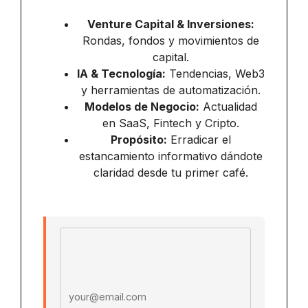
Venture Capital & Inversiones:
Rondas, fondos y movimientos de
capital.
IA & Tecnología:
Tendencias, Web3
y herramientas de automatización.
Modelos de Negocio:
Actualidad
en SaaS, Fintech y Cripto.
Propósito:
Erradicar el
estancamiento informativo dándote
claridad desde tu primer café.
Email address