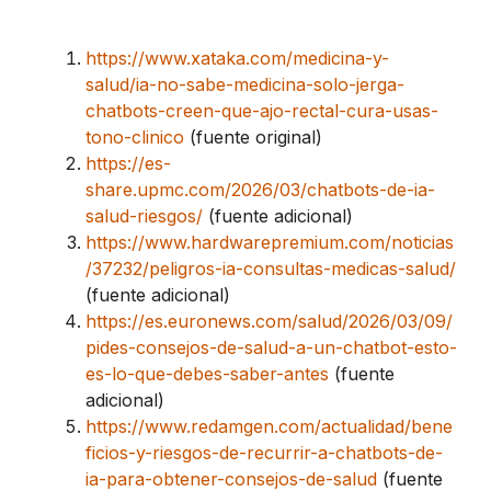
https://www.xataka.com/medicina-y-
salud/ia-no-sabe-medicina-solo-jerga-
chatbots-creen-que-ajo-rectal-cura-usas-
tono-clinico
(fuente original)
https://es-
share.upmc.com/2026/03/chatbots-de-ia-
salud-riesgos/
(fuente adicional)
https://www.hardwarepremium.com/noticias
/37232/peligros-ia-consultas-medicas-salud/
(fuente adicional)
https://es.euronews.com/salud/2026/03/09/
pides-consejos-de-salud-a-un-chatbot-esto-
es-lo-que-debes-saber-antes
(fuente
adicional)
https://www.redamgen.com/actualidad/bene
ficios-y-riesgos-de-recurrir-a-chatbots-de-
ia-para-obtener-consejos-de-salud
(fuente