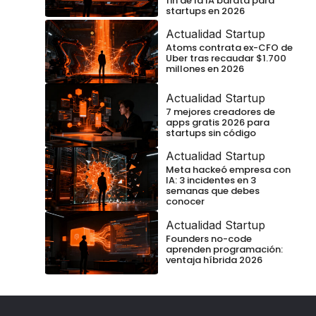
fin de la IA barata para
startups en 2026
Actualidad Startup
Atoms contrata ex-CFO de
Uber tras recaudar $1.700
millones en 2026
Actualidad Startup
7 mejores creadores de
apps gratis 2026 para
startups sin código
Actualidad Startup
Meta hackeó empresa con
IA: 3 incidentes en 3
semanas que debes
conocer
Actualidad Startup
Founders no-code
aprenden programación:
ventaja híbrida 2026