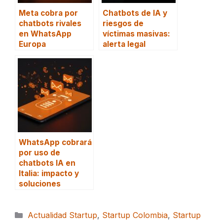
Meta cobra por
Chatbots de IA y
chatbots rivales
riesgos de
en WhatsApp
víctimas masivas:
Europa
alerta legal
WhatsApp cobrará
por uso de
chatbots IA en
Italia: impacto y
soluciones
Categorías
Actualidad Startup
,
Startup Colombia
,
Startup