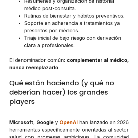
Resúmenes y organización de historial
médico post-consulta.
Rutinas de bienestar y hábitos preventivos.
Soporte en adherencia a tratamientos ya
prescritos por médicos.
Triaje inicial de bajo riesgo con derivación
clara a profesionales.
El denominador común:
complementar al médico,
nunca reemplazarlo
.
Qué están haciendo (y qué no
deberían hacer) los grandes
players
Microsoft
,
Google
y
OpenAI
han lanzado en 2026
herramientas específicamente orientadas al sector
salud con promesas ambiciosas. La comunidad