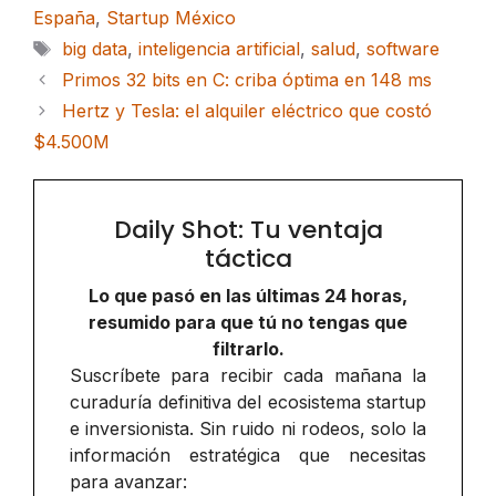
España
,
Startup México
Etiquetas
big data
,
inteligencia artificial
,
salud
,
software
Primos 32 bits en C: criba óptima en 148 ms
Hertz y Tesla: el alquiler eléctrico que costó
$4.500M
Daily Shot: Tu ventaja
táctica
Lo que pasó en las últimas 24 horas,
resumido para que tú no tengas que
filtrarlo.
Suscríbete para recibir cada mañana la
curaduría definitiva del ecosistema startup
e inversionista. Sin ruido ni rodeos, solo la
información estratégica que necesitas
para avanzar: