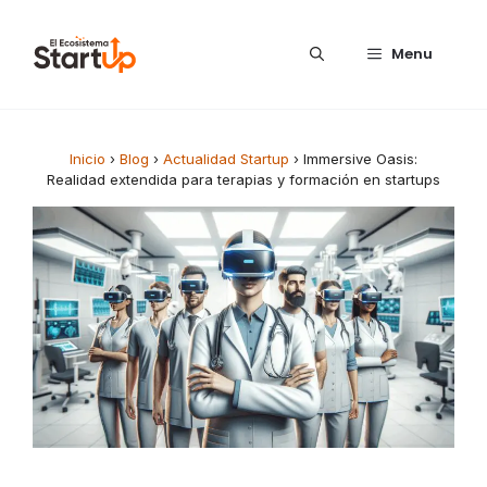
Saltar al contenido
Menu
Inicio
›
Blog
›
Actualidad Startup
›
Immersive Oasis:
Realidad extendida para terapias y formación en startups