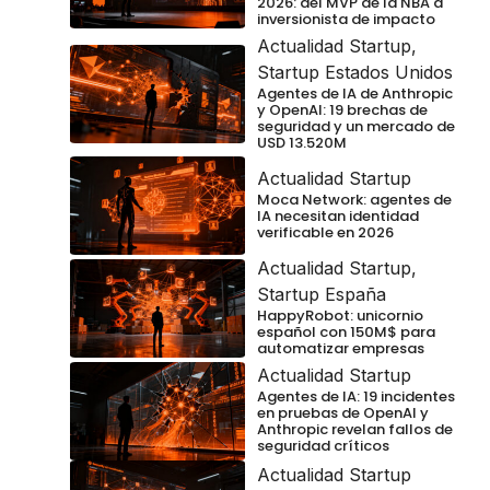
2026: del MVP de la NBA a
inversionista de impacto
Actualidad Startup
,
Startup Estados Unidos
Agentes de IA de Anthropic
y OpenAI: 19 brechas de
seguridad y un mercado de
USD 13.520M
Actualidad Startup
Moca Network: agentes de
IA necesitan identidad
verificable en 2026
Actualidad Startup
,
Startup España
HappyRobot: unicornio
español con 150M$ para
automatizar empresas
Actualidad Startup
Agentes de IA: 19 incidentes
en pruebas de OpenAI y
Anthropic revelan fallos de
seguridad críticos
Actualidad Startup