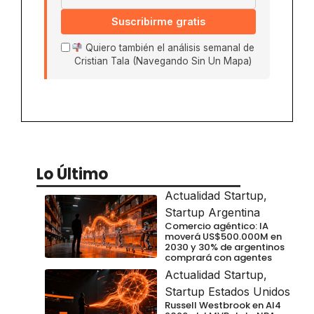
Suscribirme gratis
Quiero también el análisis semanal de
Cristian Tala (Navegando Sin Un Mapa)
Lo Último
Actualidad Startup
,
Startup Argentina
Comercio agéntico: IA
moverá US$500.000M en
2030 y 30% de argentinos
comprará con agentes
Actualidad Startup
,
Startup Estados Unidos
Russell Westbrook en AI4