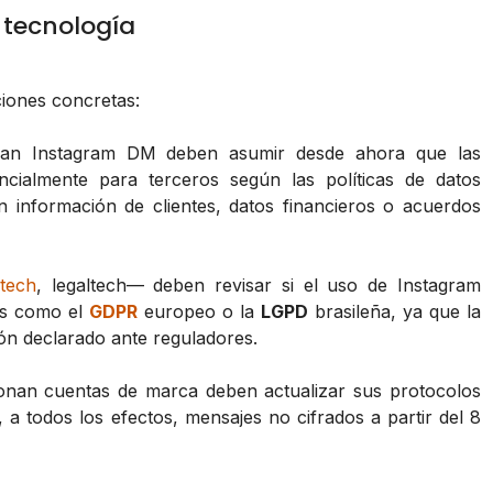
 tecnología
ciones concretas:
n Instagram DM deben asumir desde ahora que las
cialmente para terceros según las políticas de datos
n información de clientes, datos financieros o acuerdos
htech
, legaltech— deben revisar si el uso de Instagram
os como el
GDPR
europeo o la
LGPD
brasileña, ya que la
ión declarado ante reguladores.
onan cuentas de marca deben actualizar sus protocolos
 a todos los efectos, mensajes no cifrados a partir del 8