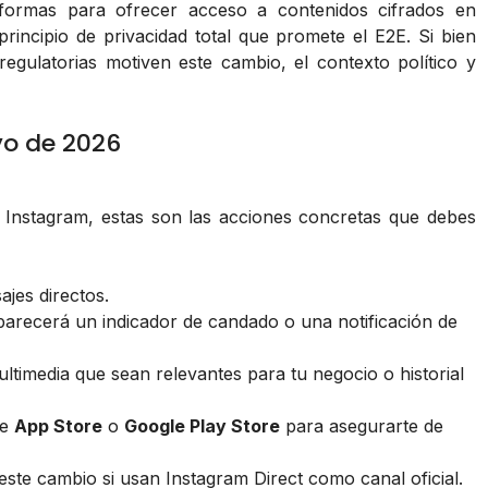
formas para ofrecer acceso a contenidos cifrados en
principio de privacidad total que promete el E2E. Si bien
gulatorias motiven este cambio, el contexto político y
yo de 2026
n Instagram, estas son las acciones concretas que debes
ajes directos.
parecerá un indicador de candado o una notificación de
ltimedia que sean relevantes para tu negocio o historial
de
App Store
o
Google Play Store
para asegurarte de
este cambio si usan Instagram Direct como canal oficial.