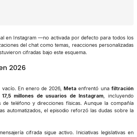
nal en Instagram —no activada por defecto para todos los
zaciones del chat como temas, reacciones personalizadas
estuvieron cifradas bajo este esquema.
 en 2026
l vacío. En enero de 2026,
Meta
enfrentó una
filtración
7,5 millones de usuarios de Instagram
, incluyendo
 de teléfono y direcciones físicas. Aunque la compañía
mas automatizados, el episodio reforzó las dudas sobre la
sajería cifrada sigue activo. Iniciativas legislativas en