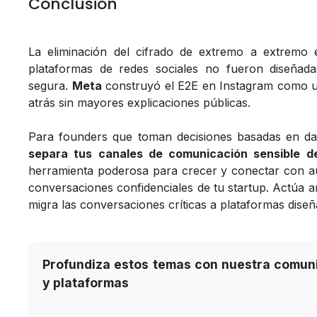
Conclusión
La eliminación del cifrado de extremo a extremo
plataformas de redes sociales no fueron diseñad
segura.
Meta
construyó el E2E en Instagram como un
atrás sin mayores explicaciones públicas.
Para founders que toman decisiones basadas en dat
separa tus canales de comunicación sensible de
herramienta poderosa para crecer y conectar con au
conversaciones confidenciales de tu startup. Actúa a
migra las conversaciones críticas a plataformas dise
Profundiza estos temas con nuestra comuni
y plataformas