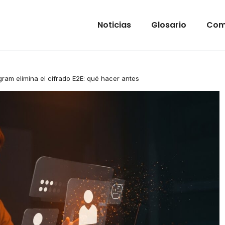
Noticias
Glosario
Com
gram elimina el cifrado E2E: qué hacer antes