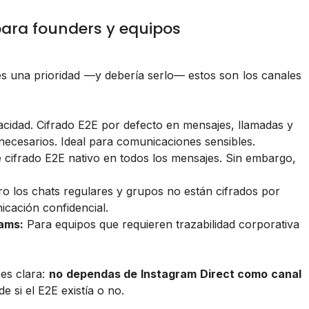
para founders y equipos
s una prioridad —y debería serlo— estos son los canales
acidad. Cifrado E2E por defecto en mensajes, llamadas y
necesarios. Ideal para comunicaciones sensibles.
 cifrado E2E nativo en todos los mensajes. Sin embargo,
o los chats regulares y grupos no están cifrados por
icación confidencial.
eams:
Para equipos que requieren trazabilidad corporativa
es clara:
no dependas de Instagram Direct como canal
e si el E2E existía o no.