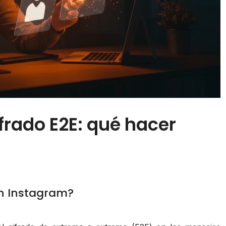
frado E2E: qué hacer
 en Instagram?