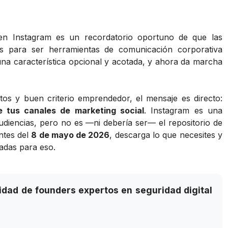
 en Instagram es un recordatorio oportuno de que las
as para ser herramientas de comunicación corporativa
a característica opcional y acotada, y ahora da marcha
os y buen criterio emprendedor, el mensaje es directo:
 tus canales de marketing social
. Instagram es una
diencias, pero no es —ni debería ser— el repositorio de
ntes del
8 de mayo de 2026
, descarga lo que necesites y
ñadas para eso.
dad de founders expertos en seguridad digital