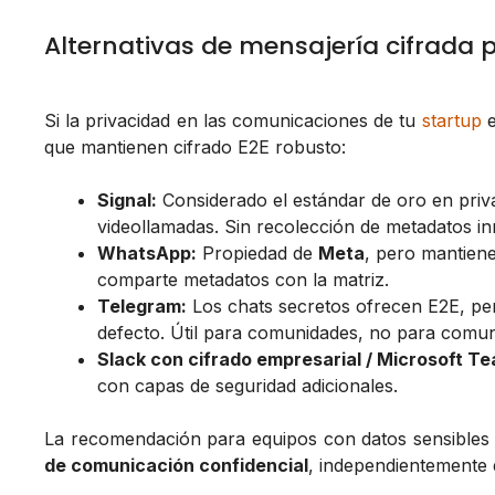
Alternativas de mensajería cifrada 
Si la privacidad en las comunicaciones de tu
startup
e
que mantienen cifrado E2E robusto:
Signal:
Considerado el estándar de oro en priv
videollamadas. Sin recolección de metadatos in
WhatsApp:
Propiedad de
Meta
, pero mantiene
comparte metadatos con la matriz.
Telegram:
Los chats secretos ofrecen E2E, per
defecto. Útil para comunidades, no para comun
Slack con cifrado empresarial / Microsoft T
con capas de seguridad adicionales.
La recomendación para equipos con datos sensibles 
de comunicación confidencial
, independientemente d