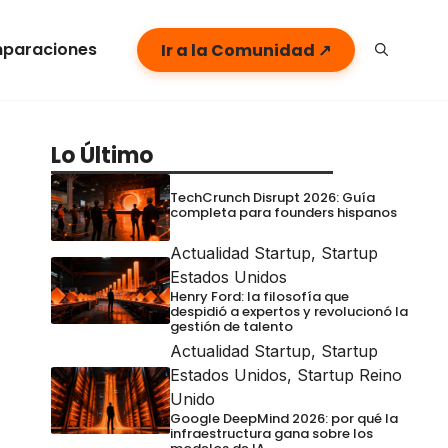
paraciones
Ir a la Comunidad ↗
Lo Último
TechCrunch Disrupt 2026: Guía
completa para founders hispanos
Actualidad Startup
,
Startup
Estados Unidos
Henry Ford: la filosofía que
despidió a expertos y revolucionó la
gestión de talento
Actualidad Startup
,
Startup
Estados Unidos
,
Startup Reino
Unido
Google DeepMind 2026: por qué la
infraestructura gana sobre los