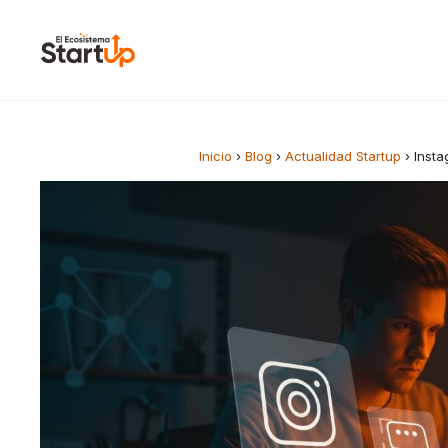
Saltar al contenido
Inicio
›
Blog
›
Actualidad Startup
›
Insta