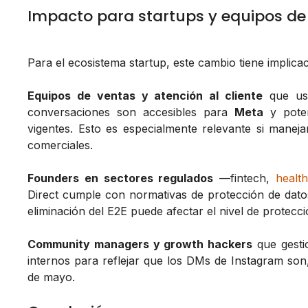
Impacto para startups y equipos de
Para el ecosistema startup, este cambio tiene implica
Equipos de ventas y atención al cliente
que usa
conversaciones son accesibles para
Meta
y poten
vigentes. Esto es especialmente relevante si maneja
comerciales.
Founders en sectores regulados
—fintech,
healt
Direct cumple con normativas de protección de dat
eliminación del E2E puede afectar el nivel de protecc
Community managers y growth hackers
que gesti
internos para reflejar que los DMs de Instagram son,
de mayo.