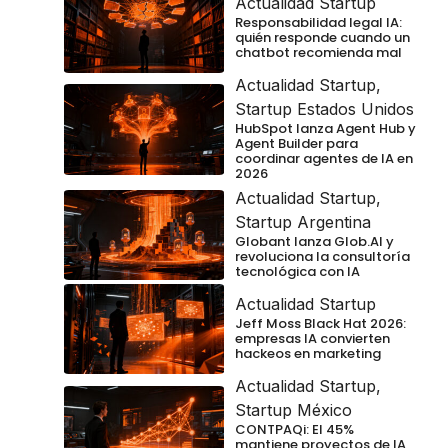
Actualidad Startup
Responsabilidad legal IA:
quién responde cuando un
chatbot recomienda mal
Actualidad Startup
,
Startup Estados Unidos
HubSpot lanza Agent Hub y
Agent Builder para
coordinar agentes de IA en
2026
Actualidad Startup
,
Startup Argentina
Globant lanza Glob.AI y
revoluciona la consultoría
tecnológica con IA
Actualidad Startup
Jeff Moss Black Hat 2026:
empresas IA convierten
hackeos en marketing
Actualidad Startup
,
Startup México
CONTPAQi: El 45%
mantiene proyectos de IA