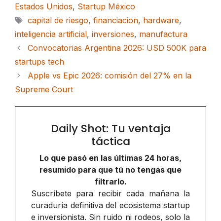
Estados Unidos
,
Startup México
Etiquetas
capital de riesgo
,
financiacion
,
hardware
,
inteligencia artificial
,
inversiones
,
manufactura
Convocatorias Argentina 2026: USD 500K para
startups tech
Apple vs Epic 2026: comisión del 27% en la
Supreme Court
Daily Shot: Tu ventaja
táctica
Lo que pasó en las últimas 24 horas,
resumido para que tú no tengas que
filtrarlo.
Suscríbete para recibir cada mañana la
curaduría definitiva del ecosistema startup
e inversionista. Sin ruido ni rodeos, solo la