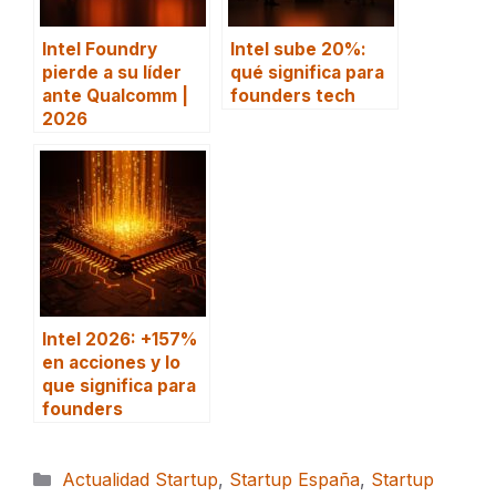
Intel Foundry
Intel sube 20%:
pierde a su líder
qué significa para
ante Qualcomm |
founders tech
2026
Intel 2026: +157%
en acciones y lo
que significa para
founders
Categorías
Actualidad Startup
,
Startup España
,
Startup