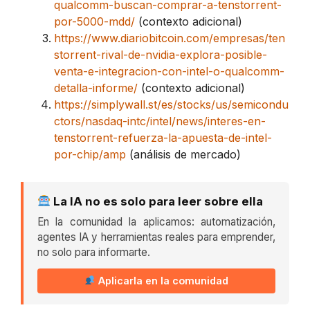
qualcomm-buscan-comprar-a-tenstorrent-
por-5000-mdd/
(contexto adicional)
https://www.diariobitcoin.com/empresas/ten
storrent-rival-de-nvidia-explora-posible-
venta-e-integracion-con-intel-o-qualcomm-
detalla-informe/
(contexto adicional)
https://simplywall.st/es/stocks/us/semicondu
ctors/nasdaq-intc/intel/news/interes-en-
tenstorrent-refuerza-la-apuesta-de-intel-
por-chip/amp
(análisis de mercado)
La IA no es solo para leer sobre ella
En la comunidad la aplicamos: automatización,
agentes IA y herramientas reales para emprender,
no solo para informarte.
Aplicarla en la comunidad