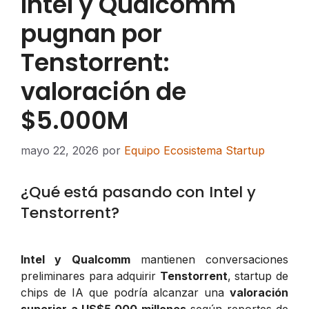
Intel y Qualcomm
pugnan por
Tenstorrent:
valoración de
$5.000M
mayo 22, 2026
por
Equipo Ecosistema Startup
¿Qué está pasando con Intel y
Tenstorrent?
Intel y Qualcomm
mantienen conversaciones
preliminares para adquirir
Tenstorrent
, startup de
chips de IA que podría alcanzar una
valoración
superior a US$5.000 millones
según reportes de