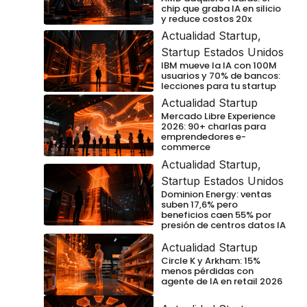
chip que graba IA en silicio
y reduce costos 20x
Actualidad Startup
,
Startup Estados Unidos
IBM mueve la IA con 100M
usuarios y 70% de bancos:
lecciones para tu startup
Actualidad Startup
Mercado Libre Experience
2026: 90+ charlas para
emprendedores e-
commerce
Actualidad Startup
,
Startup Estados Unidos
Dominion Energy: ventas
suben 17,6% pero
beneficios caen 55% por
presión de centros datos IA
Actualidad Startup
Circle K y Arkham: 15%
menos pérdidas con
agente de IA en retail 2026