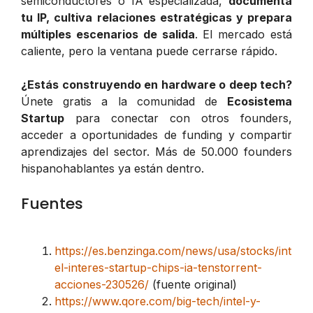
semiconductores o IA especializada,
documenta
tu IP, cultiva relaciones estratégicas y prepara
múltiples escenarios de salida
. El mercado está
caliente, pero la ventana puede cerrarse rápido.
¿Estás construyendo en hardware o deep tech?
Únete gratis a la comunidad de
Ecosistema
Startup
para conectar con otros founders,
acceder a oportunidades de funding y compartir
aprendizajes del sector. Más de 50.000 founders
hispanohablantes ya están dentro.
Fuentes
https://es.benzinga.com/news/usa/stocks/int
el-interes-startup-chips-ia-tenstorrent-
acciones-230526/
(fuente original)
https://www.qore.com/big-tech/intel-y-