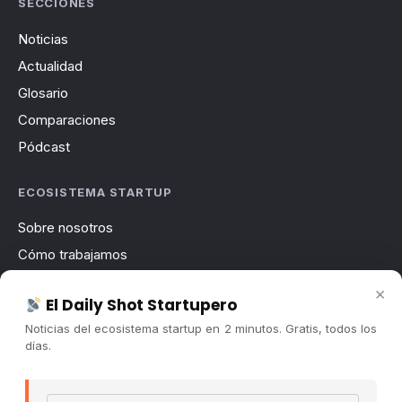
SECCIONES
Noticias
Actualidad
Glosario
Comparaciones
Pódcast
ECOSISTEMA STARTUP
Sobre nosotros
Cómo trabajamos
Newsletter
×
El Daily Shot Startupero
Contacto
Noticias del ecosistema startup en 2 minutos. Gratis, todos los
Publicidad
días.
Convocatorias