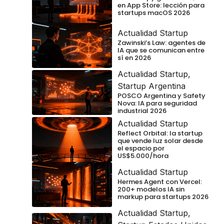
en App Store: lección para
startups macOS 2026
Actualidad Startup
Zawinski’s Law: agentes de
IA que se comunican entre
sí en 2026
Actualidad Startup
,
Startup Argentina
POSCO Argentina y Safety
Nova: IA para seguridad
industrial 2026
Actualidad Startup
Reflect Orbital: la startup
que vende luz solar desde
el espacio por
US$5.000/hora
Actualidad Startup
Hermes Agent con Vercel:
200+ modelos IA sin
markup para startups 2026
Actualidad Startup
,