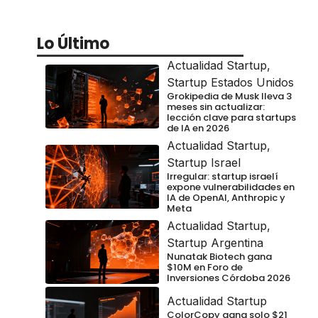
Lo Último
Actualidad Startup
,
Startup Estados Unidos
Grokipedia de Musk lleva 3
meses sin actualizar:
lección clave para startups
de IA en 2026
Actualidad Startup
,
Startup Israel
Irregular: startup israelí
expone vulnerabilidades en
IA de OpenAI, Anthropic y
Meta
Actualidad Startup
,
Startup Argentina
Nunatak Biotech gana
$10M en Foro de
Inversiones Córdoba 2026
Actualidad Startup
ColorCopy gana solo $21