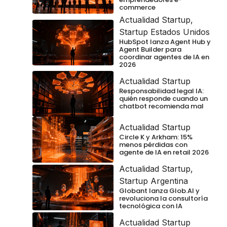
commerce
Actualidad Startup
,
Startup Estados Unidos
HubSpot lanza Agent Hub y
Agent Builder para
coordinar agentes de IA en
2026
Actualidad Startup
Responsabilidad legal IA:
quién responde cuando un
chatbot recomienda mal
Actualidad Startup
Circle K y Arkham: 15%
menos pérdidas con
agente de IA en retail 2026
Actualidad Startup
,
Startup Argentina
Globant lanza Glob.AI y
revoluciona la consultoría
tecnológica con IA
Actualidad Startup