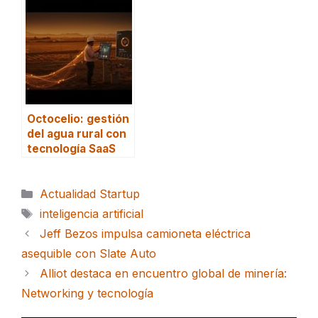
Octocelio: gestión
del agua rural con
tecnología SaaS
Categorías
Actualidad Startup
Etiquetas
inteligencia artificial
Jeff Bezos impulsa camioneta eléctrica
asequible con Slate Auto
Alliot destaca en encuentro global de minería:
Networking y tecnología