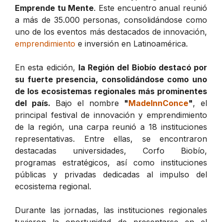
Emprende tu Mente
. Este encuentro anual reunió
a más de 35.000 personas, consolidándose como
uno de los eventos más destacados de innovación,
emprendimiento
e inversión en Latinoamérica.
En esta edición,
la Región del Biobío destacó por
su fuerte presencia, consolidándose como uno
de los ecosistemas regionales más prominentes
del país.
Bajo el nombre
"
MadeInnConce
"
, el
principal festival de innovación y emprendimiento
de la región, una carpa reunió a 18 instituciones
representativas. Entre ellas, se encontraron
destacadas universidades, Corfo Biobío,
programas estratégicos, así como instituciones
públicas y privadas dedicadas al impulso del
ecosistema regional.
Durante las jornadas, las instituciones regionales