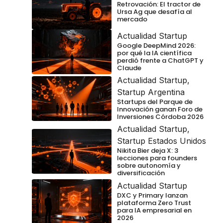
Retrovación: El tractor de
Ursa Ag que desafía al
mercado
Actualidad Startup
Google DeepMind 2026:
por qué la IA científica
perdió frente a ChatGPT y
Claude
Actualidad Startup
,
Startup Argentina
Startups del Parque de
Innovación ganan Foro de
Inversiones Córdoba 2026
Actualidad Startup
,
Startup Estados Unidos
Nikita Bier deja X: 3
lecciones para founders
sobre autonomía y
diversificación
Actualidad Startup
DXC y Primary lanzan
plataforma Zero Trust
para IA empresarial en
2026