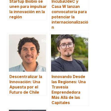
Startup Biobío se
IncubaUdeC y
unen para impulsar
Casa W lanzan
la innovación en la
convocatoria para
región
potenciar la
internacionalizació
n
Descentralizar la
Innovando Desde
Innovación: Una
las Regiones: Una
Apuesta por el
Travesía
Futuro de Chile
Emprendedora
Más Allá de las
Capitales