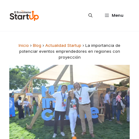
Saltar al contenido
Menu
Inicio
›
Blog
›
Actualidad Startup
›
La importancia de
potenciar eventos emprendedores en regiones con
proyección