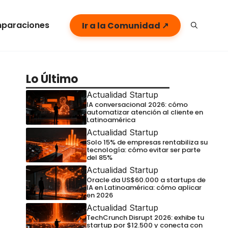
paraciones
Ir a la Comunidad ↗
Lo Último
Actualidad Startup
IA conversacional 2026: cómo
automatizar atención al cliente en
Latinoamérica
Actualidad Startup
Solo 15% de empresas rentabiliza su
tecnología: cómo evitar ser parte
del 85%
Actualidad Startup
Oracle da US$60.000 a startups de
IA en Latinoamérica: cómo aplicar
en 2026
Actualidad Startup
TechCrunch Disrupt 2026: exhibe tu
startup por $12.500 y conecta con