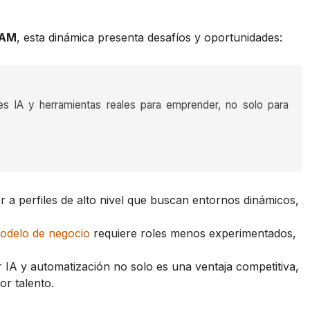
TAM
, esta dinámica presenta desafíos y oportunidades:
es IA y herramientas reales para emprender, no solo para
 a perfiles de alto nivel que buscan entornos dinámicos,
odelo de negocio
requiere roles menos experimentados,
 IA y automatización no solo es una ventaja competitiva,
or talento.