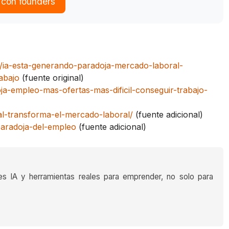
 con founders
ia-esta-generando-paradoja-mercado-laboral-
abajo
(fuente original)
ja-empleo-mas-ofertas-mas-dificil-conseguir-trabajo-
ial-transforma-el-mercado-laboral/
(fuente adicional)
-paradoja-del-empleo
(fuente adicional)
es IA y herramientas reales para emprender, no solo para