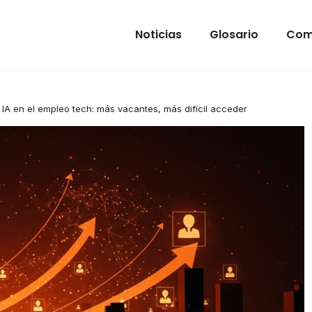
Noticias
Glosario
Com
 IA en el empleo tech: más vacantes, más difícil acceder