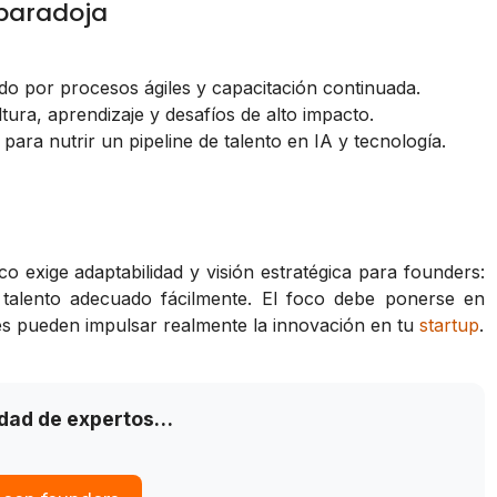
paradoja
do por procesos ágiles y capacitación continuada.
ura, aprendizaje y desafíos de alto impacto.
para nutrir un pipeline de talento en IA y tecnología.
o exige adaptabilidad y visión estratégica para founders:
 talento adecuado fácilmente. El foco debe ponerse en
nes pueden impulsar realmente la innovación en tu
startup
.
idad de expertos…