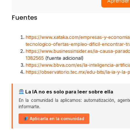
Aprender
Fuentes
https://www.xataka.com/empresas-y-economia/
tecnologico-ofertas-empleo-dificil-encontrar-tr
https://www.businessinsider.es/ia-causa-parado
1382565
(fuente adicional)
https://www.bbva.com/es/la-inteligencia-artific
https://observatorio.tec.mx/edu-bits/la-ia-y-la
La IA no es solo para leer sobre ella
En la comunidad la aplicamos: automatización, agent
informarte.
Aplicarla en la comunidad