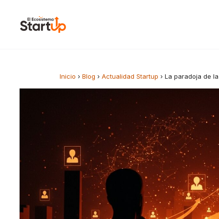
Saltar al contenido
Inicio
›
Blog
›
Actualidad Startup
›
La paradoja de la