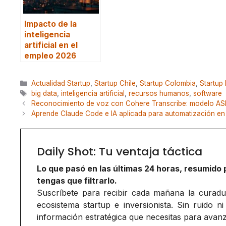
Impacto de la
inteligencia
artificial en el
empleo 2026
Categorías
Actualidad Startup
,
Startup Chile
,
Startup Colombia
,
Startup
Etiquetas
big data
,
inteligencia artificial
,
recursos humanos
,
software
Reconocimiento de voz con Cohere Transcribe: modelo AS
Aprende Claude Code e IA aplicada para automatización en 
Daily Shot: Tu ventaja táctica
Lo que pasó en las últimas 24 horas, resumido 
tengas que filtrarlo.
Suscríbete para recibir cada mañana la curadurí
ecosistema startup e inversionista. Sin ruido ni
información estratégica que necesitas para avanz