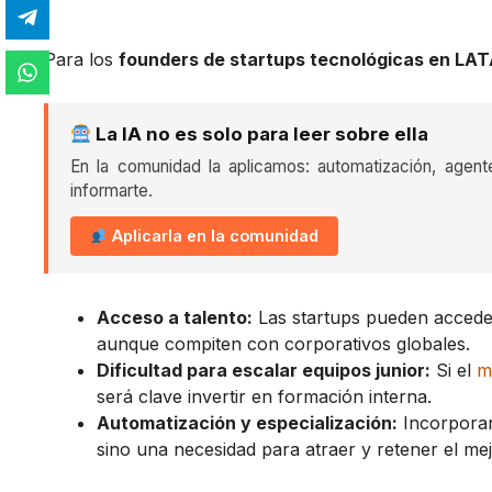
Para los
founders de startups tecnológicas en LA
La IA no es solo para leer sobre ella
En la comunidad la aplicamos: automatización, agent
informarte.
Aplicarla en la comunidad
Acceso a talento:
Las startups pueden acceder
aunque compiten con corporativos globales.
Dificultad para escalar equipos junior:
Si el
m
será clave invertir en formación interna.
Automatización y especialización:
Incorporar
sino una necesidad para atraer y retener el mej