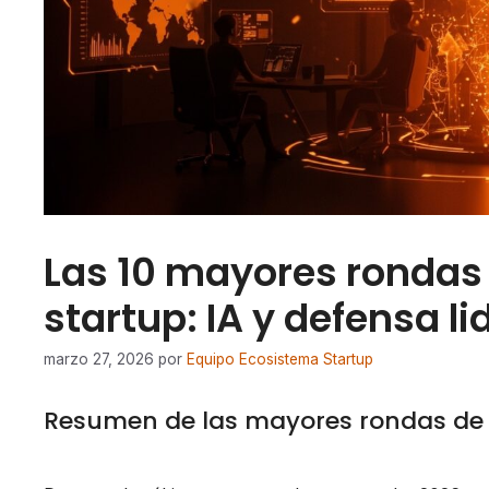
Las 10 mayores rondas
startup: IA y defensa l
marzo 27, 2026
por
Equipo Ecosistema Startup
Resumen de las mayores rondas de 