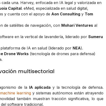
s
cada una. Harvey, enfocada en IA legal y valorizada en
oia Capital
. eMed, especializada en salud digital,
nes y cuenta con el apoyo de
Aon Consulting
y
Tom
n de satélites de navegación, con
Mohari Ventures
al
oftware en la vertical de lavandería, liderado por
Sumeru
plataforma de IA en salud (liderado por
NEA
).
ce Drone Works
(tecnología de drones para defensa)
a.
vación multisectorial
tagonismo de la
IA aplicada
y la tecnología de defensa.
,
machine learning
y sistemas autónomos están atrayendo
movilidad también muestran tracción significativa, lo que
 del software tradicional.