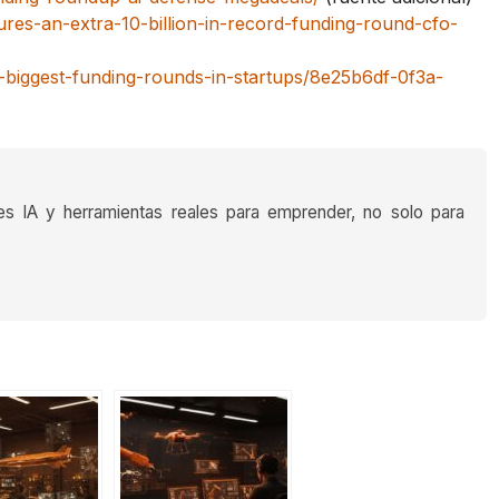
es-an-extra-10-billion-in-record-funding-round-cfo-
-biggest-funding-rounds-in-startups/8e25b6df-0f3a-
es IA y herramientas reales para emprender, no solo para