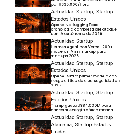
por US$5.000/hora
Actualidad Startup
,
Startup
Estados Unidos
OpenAI vs Hugging Face:
cronología completa del ataque
con IA autónoma de 2026
Actualidad Startup
Hermes Agent con Vercel: 200+
modelos IA sin markup para
startups 2026
Actualidad Startup
,
Startup
Estados Unidos
OpenAI Astra: primer modelo con
riesgo crítico de ciberseguridad en
2026
Actualidad Startup
,
Startup
Estados Unidos
Trump gasta US$4.000M para
cancelar energía eólica marina
Actualidad Startup
,
Startup
Alemania
,
Startup Estados
Unidos