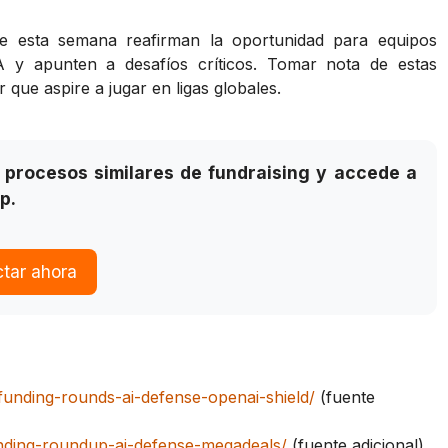
 esta semana reafirman la oportunidad para equipos
A y apunten a desafíos críticos. Tomar nota de estas
 que aspire a jugar en ligas globales.
procesos similares de fundraising y accede a
p.
tar ahora
funding-rounds-ai-defense-openai-shield/
(fuente
nding-roundup-ai-defense-megadeals/
(fuente adicional)