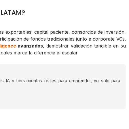
s LATAM?
as exportables: capital paciente, consorcios de inversión,
articipación de fondos tradicionales junto a corporate VCs.
ligence
avanzados
, demostrar validación tangible en su
ales marca la diferencia al escalar.
es IA y herramientas reales para emprender, no solo para