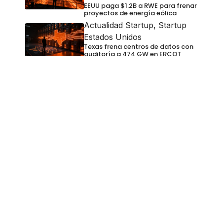
EEUU paga $1.2B a RWE para frenar
proyectos de energía eólica
Actualidad Startup
,
Startup
Estados Unidos
Texas frena centros de datos con
auditoría a 474 GW en ERCOT