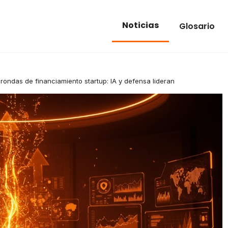
Noticias
Glosario
rondas de financiamiento startup: IA y defensa lideran