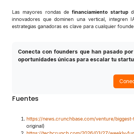
Las mayores rondas de
financiamiento startup
de
innovadores que dominen una vertical, integren I
estrategias ganadoras es clave para cualquier founder
Conecta con founders que han pasado por 
oportunidades únicas para escalar tu startu
Conec
Fuentes
https://news.crunchbase.com/venture/biggest-
original)
https://techcrunch.com/2026/03/27/weekly-fu