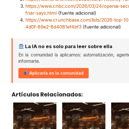
https://www.cnbc.com/2026/03/24/openai-secur
friar-says.html
(fuente adicional)
https://www.crunchbase.com/lists/2026-top-10
4d0f-89e2-8d4081ef4bf3
(fuente adicional)
La IA no es solo para leer sobre ella
En la comunidad la aplicamos: automatización, agent
informarte.
Aplicarla en la comunidad
Artículos Relacionados: