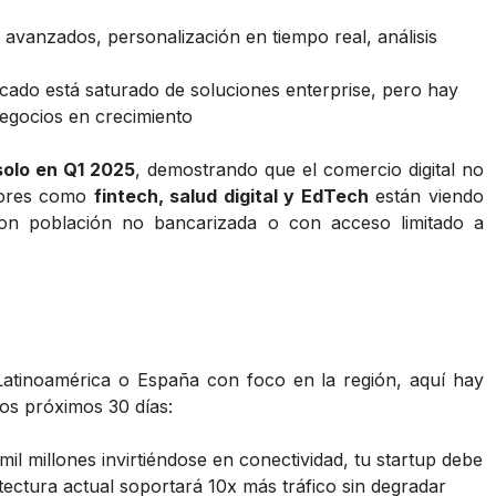
s avanzados, personalización en tiempo real, análisis
rcado está saturado de soluciones enterprise, pero hay
egocios en crecimiento
 solo en Q1 2025
, demostrando que el comercio digital no
tores como
fintech, salud digital y EdTech
están viendo
on población no bancarizada o con acceso limitado a
Latinoamérica o España con foco en la región, aquí hay
os próximos 30 días:
mil millones invirtiéndose en conectividad, tu startup debe
itectura actual soportará 10x más tráfico sin degradar