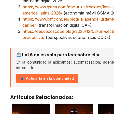
mercado digital 2026)
https://www.gsma.com/about-us/regions/latin
america-latina-2026/
(economía móvil GSMA 2
https://www.caf.com/es/blog/la-agenda-urgente
caribe/
(transformación digital CAF)
https://oecdecoscope.blog/2025/12/02/un-secto
productiva/
(perspectivas económicas OCDE)
La IA no es solo para leer sobre ella
En la comunidad la aplicamos: automatización, agent
informarte.
Aplicarla en la comunidad
Artículos Relacionados: