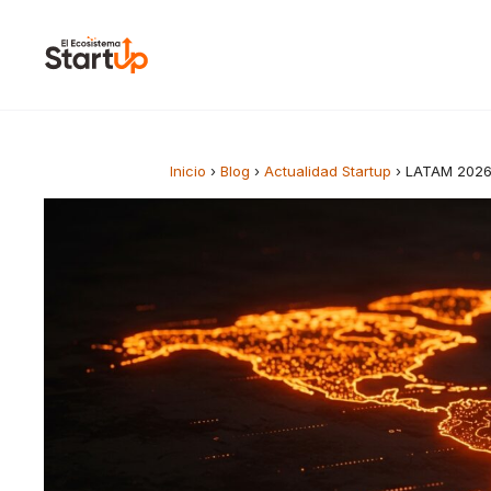
Saltar al contenido
Inicio
›
Blog
›
Actualidad Startup
›
LATAM 2026: