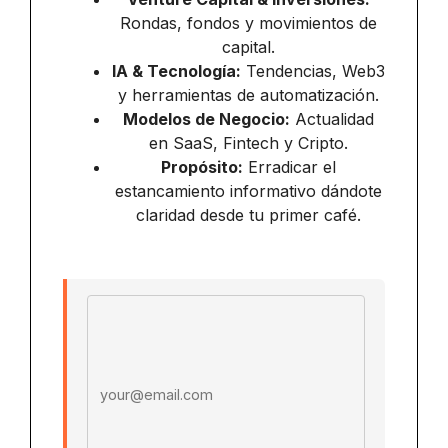
Rondas, fondos y movimientos de
capital.
IA & Tecnología:
Tendencias, Web3
y herramientas de automatización.
Modelos de Negocio:
Actualidad
en SaaS, Fintech y Cripto.
Propósito:
Erradicar el
estancamiento informativo dándote
claridad desde tu primer café.
Email address