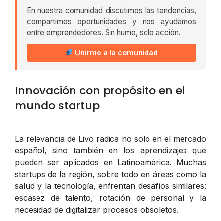
En nuestra comunidad discutimos las tendencias,
compartimos oportunidades y nos ayudamos
entre emprendedores. Sin humo, solo acción.
Unirme a la comunidad
Innovación con propósito en el
mundo startup
La relevancia de Livo radica no solo en el mercado
español, sino también en los aprendizajes que
pueden ser aplicados en Latinoamérica. Muchas
startups de la región, sobre todo en áreas como la
salud y la tecnología, enfrentan desafíos similares:
escasez de talento, rotación de personal y la
necesidad de digitalizar procesos obsoletos.