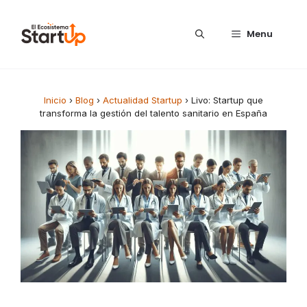
Saltar al contenido
Menu
Inicio
›
Blog
›
Actualidad Startup
›
Livo: Startup que
transforma la gestión del talento sanitario en España