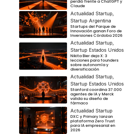
perdió frente a ChatGPT y
Claude
Actualidad Startup
,
Startup Argentina
Startups del Parque de
Innovación ganan Foro de
Inversiones Córdoba 2026
Actualidad Startup
,
Startup Estados Unidos
Nikita Bier deja X: 3
lecciones para founders
sobre autonomía y
diversificación
Actualidad Startup
,
Startup Estados Unidos
Stanford coordina 37.000
agentes de IA y Merck
valida su diseño de
fármaco
Actualidad Startup
DXC y Primary lanzan
plataforma Zero Trust
para IA empresarial en
2026