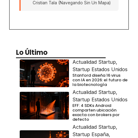
Cristian Tala (Navegando Sin Un Mapa)
Lo Último
Actualidad Startup
,
Startup Estados Unidos
Stanford diseña 16 virus
con IA en 2026: el futuro de
la biotecnología
Actualidad Startup
,
Startup Estados Unidos
EFF: 4 SDKs Android
comparten ubicación
exacta con brokers por
defecto
Actualidad Startup
,
Startup España
,