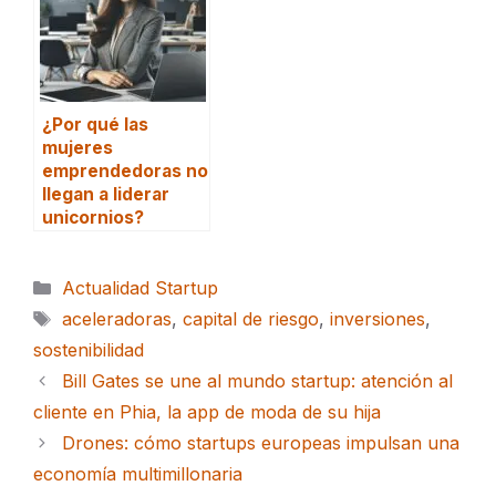
¿Por qué las
mujeres
emprendedoras no
llegan a liderar
unicornios?
Categorías
Actualidad Startup
Etiquetas
aceleradoras
,
capital de riesgo
,
inversiones
,
sostenibilidad
Bill Gates se une al mundo startup: atención al
cliente en Phia, la app de moda de su hija
Drones: cómo startups europeas impulsan una
economía multimillonaria