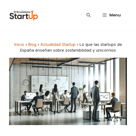
Saltar al contenido
Menu
Inicio
›
Blog
›
Actualidad Startup
›
Lo que las startups de
España enseñan sobre sostenibilidad y unicornios