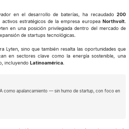
ador en el desarrollo de baterías, ha recaudado
200
de activos estratégicos de la empresa europea
Northvolt
.
yten en una posición privilegiada dentro del mercado de
expansión de startups tecnológicas.
ra Lyten, sino que también resalta las oportunidades que
can en sectores clave como la energía sostenible, una
o, incluyendo
Latinoamérica
.
 como apalancamiento — sin humo de startup, con foco en