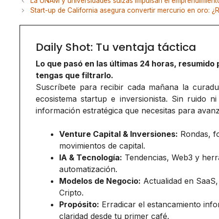
La UNAM y universidades suizas impulsan el emprendimient
Start-up de California asegura convertir mercurio en oro: 
Daily Shot: Tu ventaja táctica
Lo que pasó en las últimas 24 horas, resumido 
tengas que filtrarlo.
Suscríbete para recibir cada mañana la curadurí
ecosistema startup e inversionista. Sin ruido ni
información estratégica que necesitas para avanz
Venture Capital & Inversiones:
Rondas, f
movimientos de capital.
IA & Tecnología:
Tendencias, Web3 y herr
automatización.
Modelos de Negocio:
Actualidad en SaaS,
Cripto.
Propósito:
Erradicar el estancamiento inf
claridad desde tu primer café.