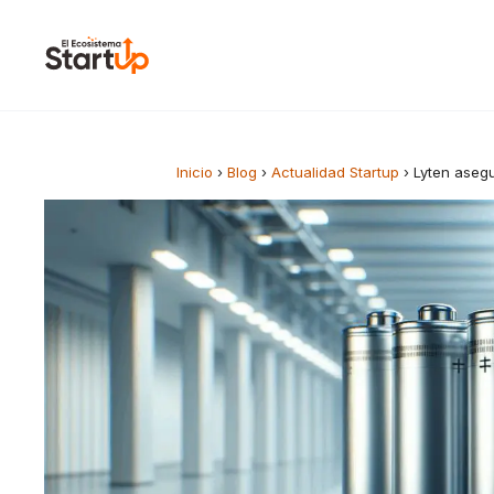
Saltar al contenido
Inicio
›
Blog
›
Actualidad Startup
›
Lyten aseg