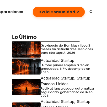
paraciones
Ir a la Comunidad ↗
Lo Último
Grokipedia de Elon Musk lleva 3
meses sin actualizarse: lecciones
para startups AI 2026
Actualidad Startup
IA roba primer empleo a recién
graduados: 5,7% desempleo en
2026
Actualidad Startup
,
Startup
Estados Unidos
Red Hat lanza asago: automatiza
seguridad y gobernanza de IA en
2026
Actualidad Startup
,
Startup