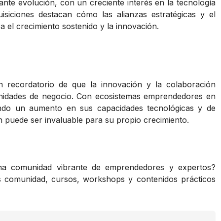
ante evolución, con un creciente interés en la tecnología
uisiciones destacan cómo las alianzas estratégicas y el
 el crecimiento sostenido y la innovación.
n recordatorio de que la innovación y la colaboración
unidades de negocio. Con ecosistemas emprendedores en
endo un aumento en sus capacidades tecnológicas y de
n puede ser invaluable para su propio crecimiento.
una comunidad vibrante de emprendedores y expertos?
s comunidad, cursos, workshops y contenidos prácticos