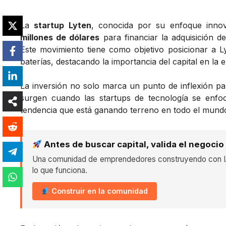
La
startup Lyten
, conocida por su enfoque innov
millones de dólares
para financiar la adquisición 
Este movimiento tiene como objetivo posicionar a L
baterías, destacando la importancia del capital en la 
La inversión no solo marca un punto de inflexión pa
surgen cuando las startups de tecnología se enfo
tendencia que está ganando terreno en todo el mund
Antes de buscar capital, valida el negocio
Una comunidad de emprendedores construyendo con IA
lo que funciona.
Construir en la comunidad