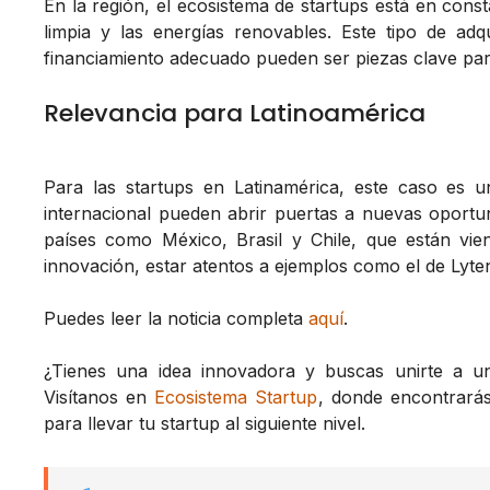
En la región, el ecosistema de startups está en const
limpia y las energías renovables. Este tipo de adq
financiamiento adecuado pueden ser piezas clave para
Relevancia para Latinoamérica
Para las startups en Latinamérica, este caso es u
internacional pueden abrir puertas a nuevas oport
países como México, Brasil y Chile, que están vi
innovación, estar atentos a ejemplos como el de Lyte
Puedes leer la noticia completa
aquí
.
¿Tienes una idea innovadora y buscas unirte a 
Visítanos en
Ecosistema Startup
, donde encontrará
para llevar tu startup al siguiente nivel.