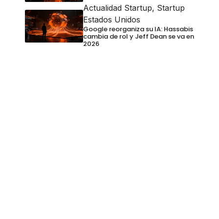
Actualidad Startup
,
Startup
Estados Unidos
Google reorganiza su IA: Hassabis
cambia de rol y Jeff Dean se va en
2026