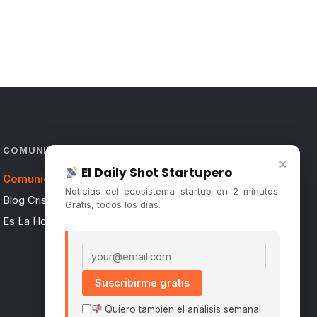
COMUNIDAD
×
El Daily Shot Startupero
Comunidad (Skool) ↗
Noticias del ecosistema startup en 2 minutos.
Blog Cristian Tala ↗
Gratis, todos los días.
Es La Hora de Aprender ↗
Email address
Suscribirme gratis
Quiero también el análisis semanal