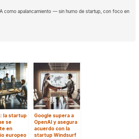
 como apalancamiento — sin humo de startup, con foco en
: la startup
Google supera a
ue se
OpenAI y asegura
te en
acuerdo con la
io europeo
startup Windsurf