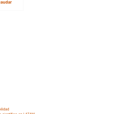
caudar
ilidad