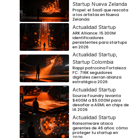
Startup Nueva Zelanda
Propel: el SaaS que rescata
a los artistas en Nueva
Zelanda
Actualidad Startup
ARK Alliance: 15.300M
identificadores
persistentes para startups
en 2026
Actualidad Startup
,
Startup Colombia
Rappi patrocina Fortaleza
FC: 716K seguidores
digitales cierran alianza
estratégica 2026
Actualidad Startup
Source Foundry levanta
$400M a $5.000M para
desafiar a ASML en chips de
IA 2026
Actualidad Startup
Ransomware ataca
gerentes de 46 años: cómo
proteger tu startup en
2026