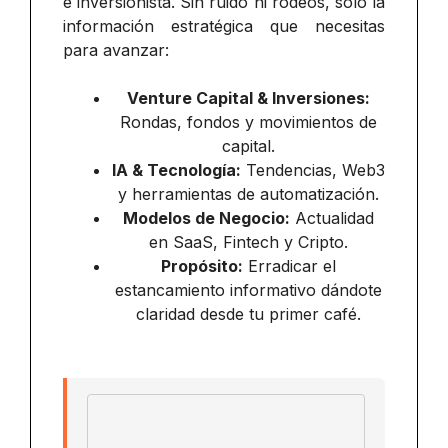
e inversionista. Sin ruido ni rodeos, solo la
información estratégica que necesitas
para avanzar:
Venture Capital & Inversiones:
Rondas, fondos y movimientos de
capital.
IA & Tecnología:
Tendencias, Web3
y herramientas de automatización.
Modelos de Negocio:
Actualidad
en SaaS, Fintech y Cripto.
Propósito:
Erradicar el
estancamiento informativo dándote
claridad desde tu primer café.
Email address