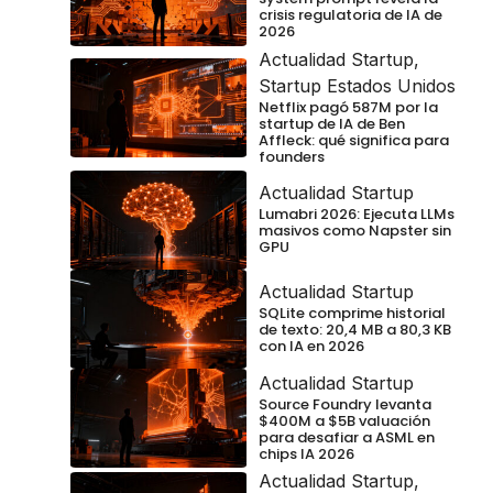
crisis regulatoria de IA de
2026
Actualidad Startup
,
Startup Estados Unidos
Netflix pagó 587M por la
startup de IA de Ben
Affleck: qué significa para
founders
Actualidad Startup
Lumabri 2026: Ejecuta LLMs
masivos como Napster sin
GPU
Actualidad Startup
SQLite comprime historial
de texto: 20,4 MB a 80,3 KB
con IA en 2026
Actualidad Startup
Source Foundry levanta
$400M a $5B valuación
para desafiar a ASML en
chips IA 2026
Actualidad Startup
,