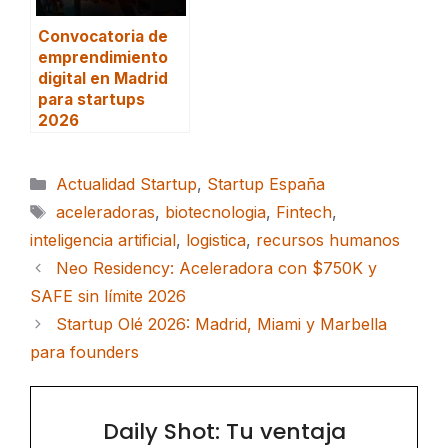
Convocatoria de
emprendimiento
digital en Madrid
para startups
2026
Categorías
Actualidad Startup
,
Startup España
Etiquetas
aceleradoras
,
biotecnologia
,
Fintech
,
inteligencia artificial
,
logistica
,
recursos humanos
Neo Residency: Aceleradora con $750K y
SAFE sin límite 2026
Startup Olé 2026: Madrid, Miami y Marbella
para founders
Daily Shot: Tu ventaja