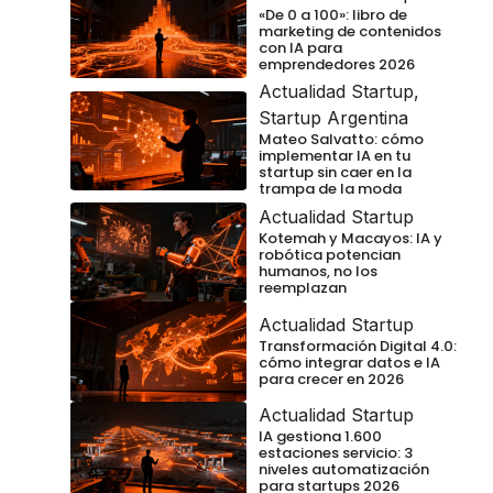
«De 0 a 100»: libro de
marketing de contenidos
con IA para
emprendedores 2026
Actualidad Startup
,
Startup Argentina
Mateo Salvatto: cómo
implementar IA en tu
startup sin caer en la
trampa de la moda
Actualidad Startup
Kotemah y Macayos: IA y
robótica potencian
humanos, no los
reemplazan
Actualidad Startup
Transformación Digital 4.0:
cómo integrar datos e IA
para crecer en 2026
Actualidad Startup
IA gestiona 1.600
estaciones servicio: 3
niveles automatización
para startups 2026