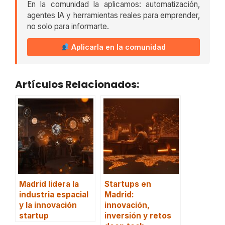
En la comunidad la aplicamos: automatización,
agentes IA y herramientas reales para emprender,
no solo para informarte.
Aplicarla en la comunidad
Artículos Relacionados:
Madrid lidera la
Startups en
industria espacial
Madrid:
y la innovación
innovación,
startup
inversión y retos