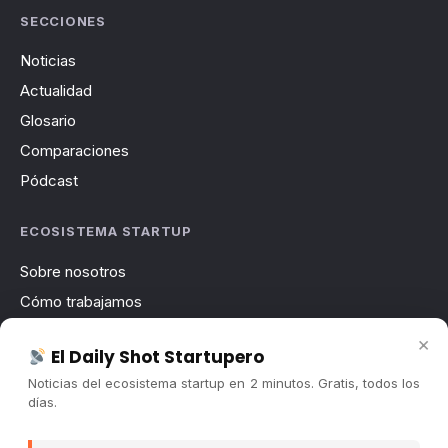
SECCIONES
Noticias
Actualidad
Glosario
Comparaciones
Pódcast
ECOSISTEMA STARTUP
Sobre nosotros
Cómo trabajamos
Newsletter
×
El Daily Shot Startupero
Contacto
Noticias del ecosistema startup en 2 minutos. Gratis, todos los
Publicidad
días.
Convocatorias