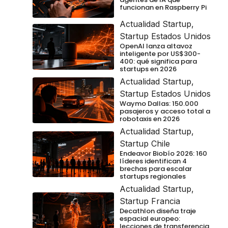
funcionan en Raspberry Pi
Actualidad Startup
,
Startup Estados Unidos
OpenAI lanza altavoz
inteligente por US$300-
400: qué significa para
startups en 2026
Actualidad Startup
,
Startup Estados Unidos
Waymo Dallas: 150.000
pasajeros y acceso total a
robotaxis en 2026
Actualidad Startup
,
Startup Chile
Endeavor Biobío 2026: 160
líderes identifican 4
brechas para escalar
startups regionales
Actualidad Startup
,
Startup Francia
Decathlon diseña traje
espacial europeo:
lecciones de transferencia