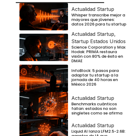
Actualidad Startup
Whisper transcribe mejor a
mayores que jóvenes:
datos 2026 para tu startup
Actualidad Startup
,
Startup Estados Unidos
Science Corporation y Max
Hodak: PRIMA restaura
visión con 80% de éxito en
DMAE
InfoBlock: 5 pasos para
adaptar tu startup a la
jornada de 40 horas en
México 2026
Actualidad Startup
Benchmarks cuánticos
fallan: estados no son
singletes como se afirma
Actualidad Startup
Liquid AI lanza LFM2.5-2.6B:
agentes de IA que