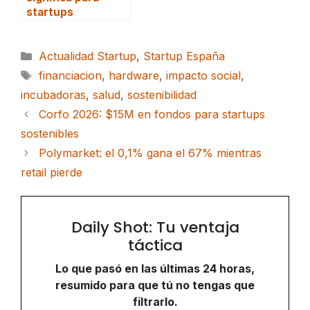
startups
Categorías
Actualidad Startup
,
Startup España
Etiquetas
financiacion
,
hardware
,
impacto social
,
incubadoras
,
salud
,
sostenibilidad
Corfo 2026: $15M en fondos para startups
sostenibles
Polymarket: el 0,1% gana el 67% mientras
retail pierde
Daily Shot: Tu ventaja
táctica
Lo que pasó en las últimas 24 horas,
resumido para que tú no tengas que
filtrarlo.