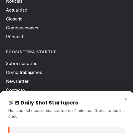
Noticias
Actualidad
Glosario
Comparaciones
Pódcast
ECOSISTEMA STARTUP
Sobre nosotros
Cómo trabajamos
Newsletter
Contacto
×
Publicidad
El Daily Shot Startupero
Convocatorias
Noticias del ecosistema startup en 2 minutos. Gratis, todos los
días.
COMUNIDAD