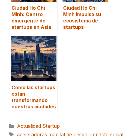
Ciudad Ho Chi
Ciudad Ho Chi
Minh: Centro
Minh impulsa su
emergente de
ecosistema de
startups en Asia
startups
Cómo las startups
están
transformando
nuestras ciudades
Categorías
Actualidad Startup
Etiquetas
aceleradoras
,
capital de riesgo
,
impacto social
,