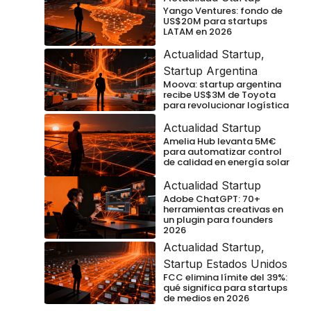
Yango Ventures: fondo de
US$20M para startups
LATAM en 2026
Actualidad Startup
,
Startup Argentina
Moova: startup argentina
recibe US$3M de Toyota
para revolucionar logística
Actualidad Startup
Amelia Hub levanta 5M€
para automatizar control
de calidad en energía solar
Actualidad Startup
Adobe ChatGPT: 70+
herramientas creativas en
un plugin para founders
2026
Actualidad Startup
,
Startup Estados Unidos
FCC elimina límite del 39%:
qué significa para startups
de medios en 2026