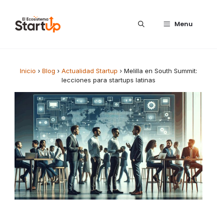
Saltar al contenido
Menu
Inicio
›
Blog
›
Actualidad Startup
›
Melilla en South Summit:
lecciones para startups latinas