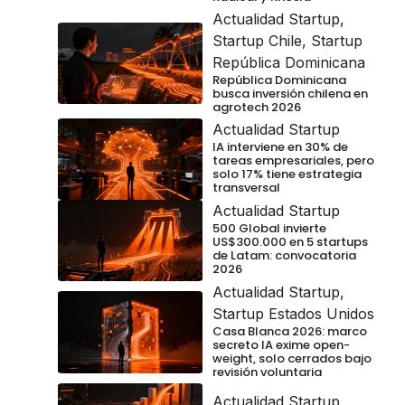
Actualidad Startup
,
Startup Chile
,
Startup
República Dominicana
República Dominicana
busca inversión chilena en
agrotech 2026
Actualidad Startup
IA interviene en 30% de
tareas empresariales, pero
solo 17% tiene estrategia
transversal
Actualidad Startup
500 Global invierte
US$300.000 en 5 startups
de Latam: convocatoria
2026
Actualidad Startup
,
Startup Estados Unidos
Casa Blanca 2026: marco
secreto IA exime open-
weight, solo cerrados bajo
revisión voluntaria
Actualidad Startup