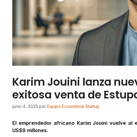
Karim Jouini lanza nuev
exitosa venta de Estup
junio 4, 2025
por
Equipo Ecosistema Startup
El emprendedor africano Karim Jouini vuelve al
US$9 millones.