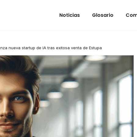
Noticias
Glosario
Com
anza nueva startup de IA tras exitosa venta de Estupa