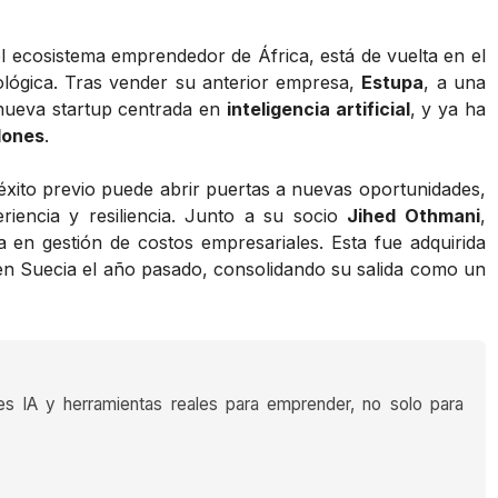
l ecosistema emprendedor de África, está de vuelta en el
lógica. Tras vender su anterior empresa,
Estupa
, a una
ueva startup centrada en
inteligencia artificial
, y ya ha
lones
.
 éxito previo puede abrir puertas a nuevas oportunidades,
iencia y resiliencia. Junto a su socio
Jihed Othmani
,
 en gestión de costos empresariales. Esta fue adquirida
n Suecia el año pasado, consolidando su salida como un
es IA y herramientas reales para emprender, no solo para