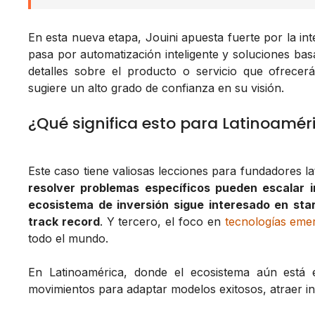
En esta nueva etapa, Jouini apuesta fuerte por la intel
pasa por automatización inteligente y soluciones ba
detalles sobre el producto o servicio que ofrecerá
sugiere un alto grado de confianza en su visión.
¿Qué significa esto para Latinoamér
Este caso tiene valiosas lecciones para fundadores l
resolver problemas específicos pueden escalar 
ecosistema de inversión sigue interesado en st
track record
. Y tercero, el foco en
tecnologías eme
todo el mundo.
En Latinoamérica, donde el ecosistema aún está 
movimientos para adaptar modelos exitosos, atraer i