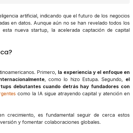
igencia artificial, indicando que el futuro de los negocios
sadas en datos. Aunque aún no se han revelado todos los
 esta nueva startup, la acelerada captación de capital
ica?
atinoamericanos. Primero,
la experiencia y el enfoque en
internacionalmente
, como lo hizo Estupa. Segundo,
el
artups debutantes cuando detrás hay fundadores con
rgentes
como la IA sigue atrayendo capital y atención en
en crecimiento, es fundamental seguir de cerca estos
nversión y fomentar colaboraciones globales.