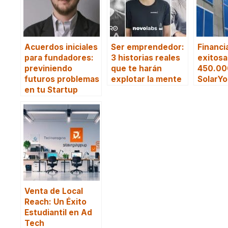
Acuerdos iniciales
Ser emprendedor:
Financi
para fundadores:
3 historias reales
exitosa
previniendo
que te harán
450.00
futuros problemas
explotar la mente
SolarY
en tu Startup
Venta de Local
Reach: Un Éxito
Estudiantil en Ad
Tech