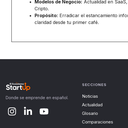
Modelos de Negocio:
Actualidad en SaaS,
Cripto.
Propósito:
Erradicar el estancamiento inf
claridad desde tu primer café.
SECCIONES
Noticias
Donde se emprende en español.
Actualidad
Glosario
Comparaciones