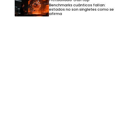
Benchmarks cuánticos fallan:
estados no son singletes como se
afirma