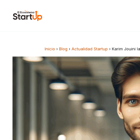
Saltar al contenido
Inicio
›
Blog
›
Actualidad Startup
›
Karim Jouini l