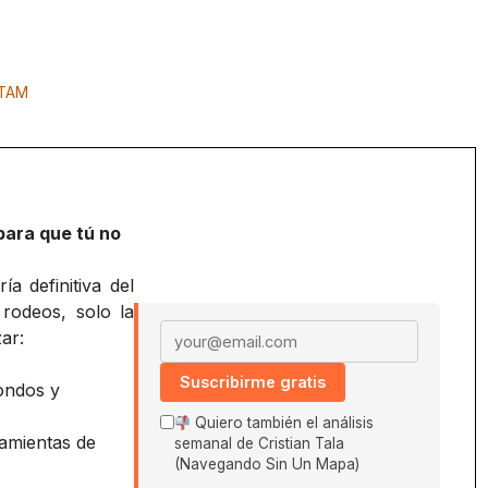
e
ATAM
para que tú no
a definitiva del
 rodeos, solo la
Email address
ar:
Suscribirme gratis
ondos y
Quiero también el análisis
amientas de
semanal de Cristian Tala
(Navegando Sin Un Mapa)