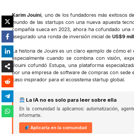
Karim Jouini
, uno de los fundadores más exitosos de
mundo de las startups con una nueva apuesta tecno
compañía sueca en 2023, ahora ha cofundado una n
asegurado una ronda de inversión inicial de
US$9 mil
La historia de Jouini es un claro ejemplo de cómo el
especialmente cuando se combina con visión, exper
Jouini cofundó Estupa, una plataforma especializada
por una empresa de software de compras con sede e
caso inspirador para el ecosistema startup global.
La IA no es solo para leer sobre ella
En la comunidad la aplicamos: automatización, agent
informarte.
Aplicarla en la comunidad