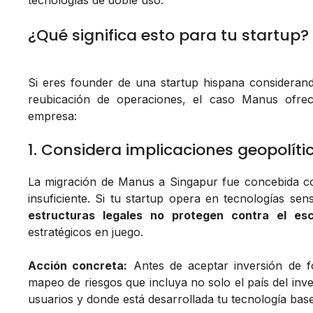
tecnologías de doble uso.
¿Qué significa esto para tu startup?
Si eres founder de una startup hispana considera
reubicación de operaciones, el caso Manus ofr
empresa:
1. Considera implicaciones geopolíti
La migración de Manus a Singapur fue concebida com
insuficiente. Si tu startup opera en tecnologías sen
estructuras legales no protegen contra el escr
estratégicos en juego.
Acción concreta:
Antes de aceptar inversión de fo
mapeo de riesgos que incluya no solo el país del inv
usuarios y donde está desarrollada tu tecnología base