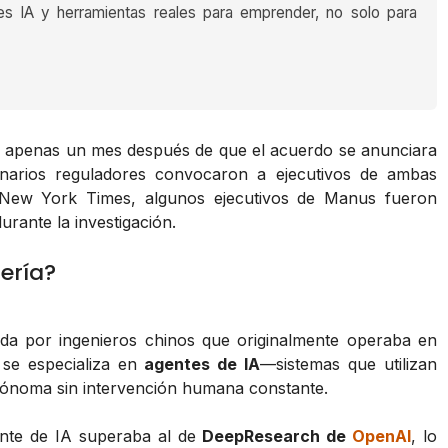
es IA y herramientas reales para emprender, no solo para
, apenas un mes después de que el acuerdo se anunciara
onarios reguladores convocaron a ejecutivos de ambas
New York Times
, algunos ejecutivos de Manus fueron
rante la investigación.
ería?
ndada por ingenieros chinos que originalmente operaba en
 se especializa en
agentes de IA
—sistemas que utilizan
 autónoma sin intervención humana constante.
ente de IA superaba al de
DeepResearch de
OpenAI
, lo