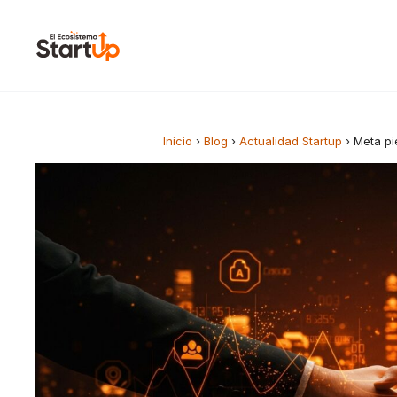
Saltar al contenido
Inicio
›
Blog
›
Actualidad Startup
›
Meta pi