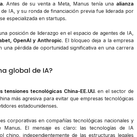
a
. Antes de su venta a Meta, Manus tenía una
alianza
e IA, y su ronda de financiación previa fue liderada por
se especializada en startups.
una posición de liderazgo en el espacio de agentes de IA,
abet, OpenAI y Anthropic
. El bloqueo deja a la empresa
on una pérdida de oportunidad significativa en una carrera
ma global de IA?
as tensiones tecnológicas China-EE.UU.
en el sector de
ia china más agresiva para evitar que empresas tecnológicas
tidores estadounidenses.
ones corporativas en compañías tecnológicas nacionales y
e Manus. El mensaje es claro: las tecnologías de IA
l chino, independientemente de las estructuras legales