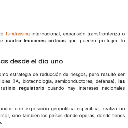
ndo
fundraising
internacional, expansión transfronteriza o
ece
cuatro lecciones críticas
que pueden proteger tu
cas desde el día uno
o estrategia de reducción de riesgos, pero resultó ser
sibles (IA, biotecnología, semiconductores, defensa),
las
utinio regulatorio
cuando hay intereses nacionales
ndos con exposición geopolítica específica, realiza un
ersor, sino también los países donde operas, donde tienes
.