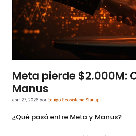
Meta pierde $2.000M: C
Manus
abril 27, 2026
por
Equipo Ecosistema Startup
¿Qué pasó entre Meta y Manus?