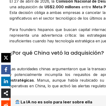
El 27 de abril de 2026, la
Comisión Nacional de Des
una adquisición de
US$2.000 millones
entre
Meta P
Esta decisión obliga a ambas empresas a cancelar l
significativos en el sector tecnológico de los últimos 
Para founders hispanos que buscan capital internac
representa una advertencia crítica: las estrategi
insuficientes cuando hay tecnología estratégica en ju
¿Por qué China vetó la adquisición?
Las autoridades chinas argumentaron que la transac
y potencialmente incumplía los requisitos de a
estratégicas
. Manus, aunque había reubicado su
operativas en China, lo que activó las alertas regulato
La IA no es solo para leer sobre ella