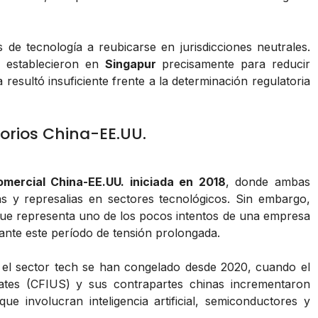
 de tecnología a reubicarse en jurisdicciones neutrales.
 establecieron en
Singapur
precisamente para reducir
 resultó insuficiente frente a la determinación regulatoria
orios China-EE.UU.
omercial China-EE.UU. iniciada en 2018
, donde ambas
s y represalias en sectores tecnológicos. Sin embargo,
e representa uno de los pocos intentos de una empresa
ante este período de tensión prolongada.
n el sector tech se han congelado desde 2020, cuando el
ates (CFIUS) y sus contrapartes chinas incrementaron
que involucran inteligencia artificial, semiconductores y