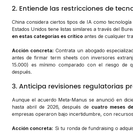
2. Entiende las restricciones de tecn
China considera ciertos tipos de IA como tecnología 
Estados Unidos tiene listas similares a través del Bur
en estas categorías es crítico
antes de cualquier tr
Acción concreta:
Contrata un abogado especializad
antes de firmar term sheets con inversores extranj
15.000) es mínimo comparado con el riesgo de q
después.
3. Anticipa revisiones regulatorias 
Aunque el acuerdo Meta-Manus se anunció en dicie
hasta abril de 2026, después de
cuatro meses de
empresas operaron bajo incertidumbre, con recursos
Acción concreta:
Si tu ronda de fundraising o adquis