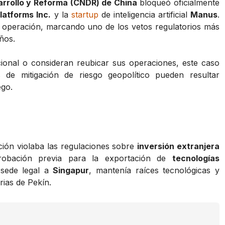
arrollo y Reforma (CNDR) de China
bloqueó oficialmente
latforms Inc.
y la
startup
de inteligencia artificial
Manus
.
a operación, marcando uno de los vetos regulatorios más
años.
ional o consideran reubicar sus operaciones, este caso
as de mitigación de riesgo geopolítico pueden resultar
ego.
ción violaba las regulaciones sobre
inversión extranjera
probación previa para la exportación de
tecnologías
 sede legal a
Singapur
, mantenía raíces tecnológicas y
rias de Pekín.