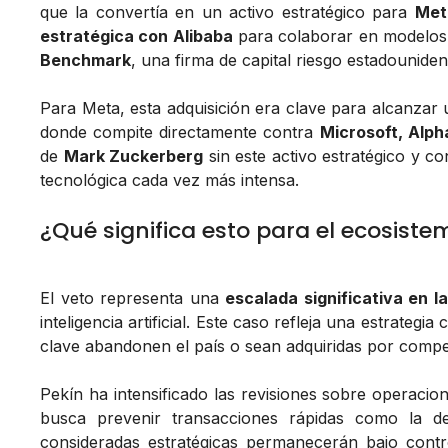
que la convertía en un activo estratégico para
Met
estratégica con Alibaba
para colaborar en modelos d
Benchmark
, una firma de capital riesgo estadouniden
Para Meta, esta adquisición era clave para alcanzar 
donde compite directamente contra
Microsoft, Alph
de
Mark Zuckerberg
sin este activo estratégico y c
tecnológica cada vez más intensa.
¿Qué significa esto para el ecosiste
El veto representa una
escalada significativa en l
inteligencia artificial. Este caso refleja una estrateg
clave abandonen el país o sean adquiridas por compe
Pekín ha intensificado las revisiones sobre operaci
busca prevenir transacciones rápidas como la d
consideradas estratégicas permanecerán bajo contro