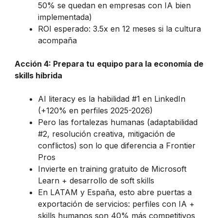
50% se quedan en empresas con IA bien
implementada)
ROI esperado: 3.5x en 12 meses si la cultura
acompaña
Acción 4: Prepara tu equipo para la economía de
skills híbrida
AI literacy es la habilidad #1 en LinkedIn
(+120% en perfiles 2025-2026)
Pero las fortalezas humanas (adaptabilidad
#2, resolución creativa, mitigación de
conflictos) son lo que diferencia a Frontier
Pros
Invierte en training gratuito de Microsoft
Learn + desarrollo de soft skills
En LATAM y España, esto abre puertas a
exportación de servicios: perfiles con IA +
skills humanos son 40% más competitivos