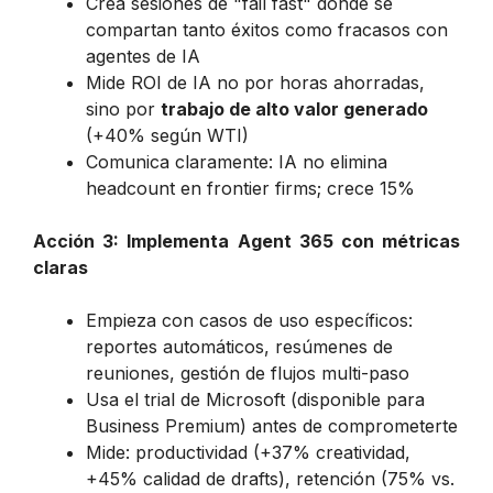
Crea sesiones de "fail fast" donde se
compartan tanto éxitos como fracasos con
agentes de IA
Mide ROI de IA no por horas ahorradas,
sino por
trabajo de alto valor generado
(+40% según WTI)
Comunica claramente: IA no elimina
headcount en frontier firms; crece 15%
Acción 3: Implementa Agent 365 con métricas
claras
Empieza con casos de uso específicos:
reportes automáticos, resúmenes de
reuniones, gestión de flujos multi-paso
Usa el trial de Microsoft (disponible para
Business Premium) antes de comprometerte
Mide: productividad (+37% creatividad,
+45% calidad de drafts), retención (75% vs.