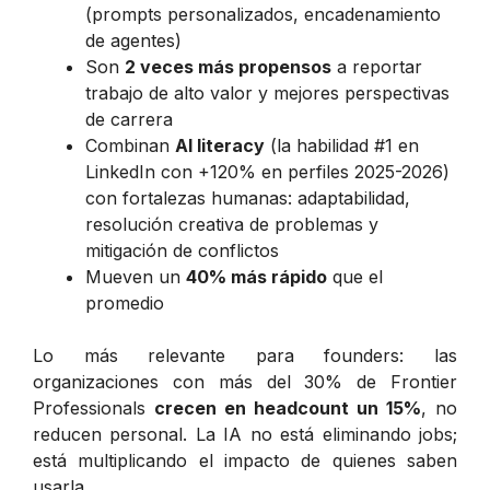
(prompts personalizados, encadenamiento
de agentes)
Son
2 veces más propensos
a reportar
trabajo de alto valor y mejores perspectivas
de carrera
Combinan
AI literacy
(la habilidad #1 en
LinkedIn con +120% en perfiles 2025-2026)
con fortalezas humanas: adaptabilidad,
resolución creativa de problemas y
mitigación de conflictos
Mueven un
40% más rápido
que el
promedio
Lo más relevante para founders: las
organizaciones con más del 30% de Frontier
Professionals
crecen en headcount un 15%
, no
reducen personal. La IA no está eliminando jobs;
está multiplicando el impacto de quienes saben
usarla.