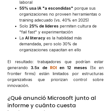
laboral
55% usa IA "a escondidas"
porque sus
organizaciones no proveen herramientas o
training adecuado (vs. 40% en 2025)
Solo
25% de líderes
permiten cultura de
"fail fast" y experimentación
La
AI literacy
es la habilidad más
demandada, pero solo 30% de
organizaciones capacitan en ello
El resultado: trabajadores que podrían estar
generando
3.5x de
ROI
en 12 meses
(5x en
frontier firms) están limitados por estructuras
organizativas que priorizan control sobre
innovación.
¿Qué anunció Microsoft junto al
informe y cuánto cuesta