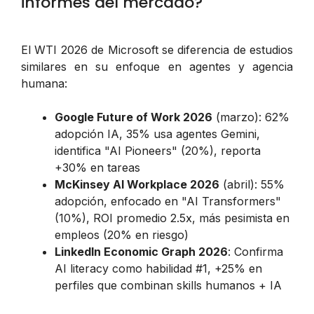
informes del mercado?
El WTI 2026 de Microsoft se diferencia de estudios
similares en su enfoque en agentes y agencia
humana:
Google Future of Work 2026
(marzo): 62%
adopción IA, 35% usa agentes Gemini,
identifica "AI Pioneers" (20%), reporta
+30% en tareas
McKinsey AI Workplace 2026
(abril): 55%
adopción, enfocado en "AI Transformers"
(10%), ROI promedio 2.5x, más pesimista en
empleos (20% en riesgo)
LinkedIn Economic Graph 2026
: Confirma
AI literacy como habilidad #1, +25% en
perfiles que combinan skills humanos + IA