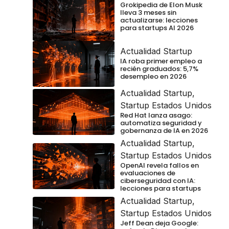
Grokipedia de Elon Musk
lleva 3 meses sin
actualizarse: lecciones
para startups AI 2026
Actualidad Startup
IA roba primer empleo a
recién graduados: 5,7%
desempleo en 2026
Actualidad Startup
,
Startup Estados Unidos
Red Hat lanza asago:
automatiza seguridad y
gobernanza de IA en 2026
Actualidad Startup
,
Startup Estados Unidos
OpenAI revela fallos en
evaluaciones de
ciberseguridad con IA:
lecciones para startups
Actualidad Startup
,
Startup Estados Unidos
Jeff Dean deja Google: