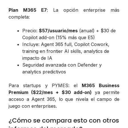
Plan M365 E7
: La opción enterprise más
completa:
Precio:
$57/usuario/mes
(anual) + $30 de
Copilot add-on (15% más que E5)
Incluye: Agent 365 full, Copilot Cowork,
training en frontier AI skills, analytics de
impacto de IA
Seguridad avanzada con Defender y
analytics predictivos
Para startups y PYMES: el
M365 Business
Premium ($22/mes + $30 add-on)
ya permite
acceso a Agent 365, lo que nivela el campo de
juego con enterprises.
¿Cómo se compara esto con otros