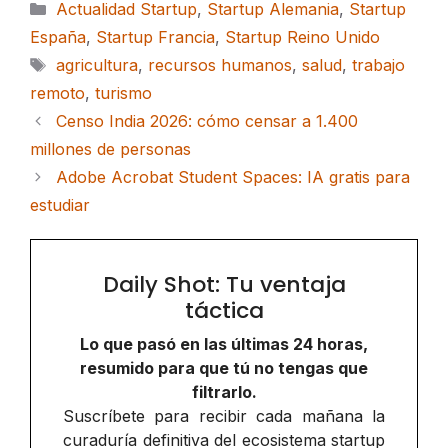
Categorías
Actualidad Startup
,
Startup Alemania
,
Startup
España
,
Startup Francia
,
Startup Reino Unido
Etiquetas
agricultura
,
recursos humanos
,
salud
,
trabajo
remoto
,
turismo
Censo India 2026: cómo censar a 1.400
millones de personas
Adobe Acrobat Student Spaces: IA gratis para
estudiar
Daily Shot: Tu ventaja
táctica
Lo que pasó en las últimas 24 horas,
resumido para que tú no tengas que
filtrarlo.
Suscríbete para recibir cada mañana la
curaduría definitiva del ecosistema startup