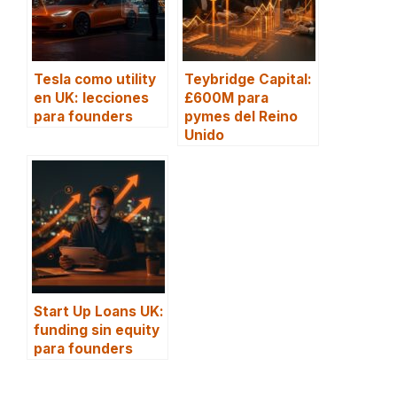
Tesla como utility
Teybridge Capital:
en UK: lecciones
£600M para
para founders
pymes del Reino
Unido
Start Up Loans UK:
funding sin equity
para founders