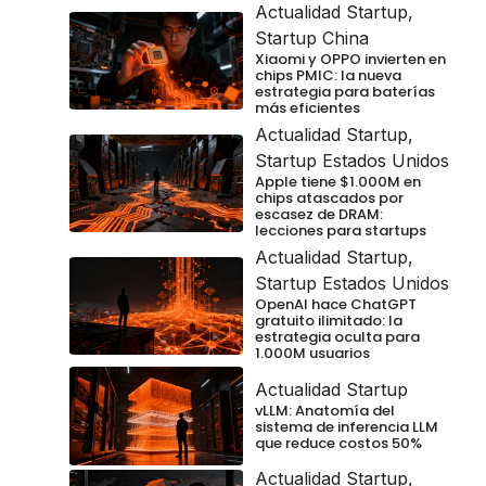
Actualidad Startup
,
Startup China
Xiaomi y OPPO invierten en
chips PMIC: la nueva
estrategia para baterías
más eficientes
Actualidad Startup
,
Startup Estados Unidos
Apple tiene $1.000M en
chips atascados por
escasez de DRAM:
lecciones para startups
Actualidad Startup
,
Startup Estados Unidos
OpenAI hace ChatGPT
gratuito ilimitado: la
estrategia oculta para
1.000M usuarios
Actualidad Startup
vLLM: Anatomía del
sistema de inferencia LLM
que reduce costos 50%
Actualidad Startup
,