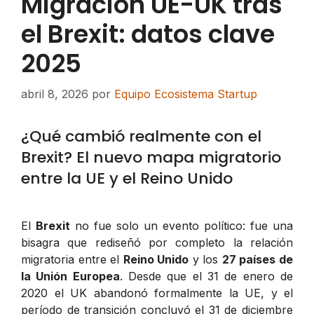
Migración UE-UK tras
el Brexit: datos clave
2025
abril 8, 2026
por
Equipo Ecosistema Startup
¿Qué cambió realmente con el
Brexit? El nuevo mapa migratorio
entre la UE y el Reino Unido
El
Brexit
no fue solo un evento político: fue una
bisagra que rediseñó por completo la relación
migratoria entre el
Reino Unido
y los
27 países de
la Unión Europea
. Desde que el 31 de enero de
2020 el UK abandonó formalmente la UE, y el
período de transición concluyó el 31 de diciembre