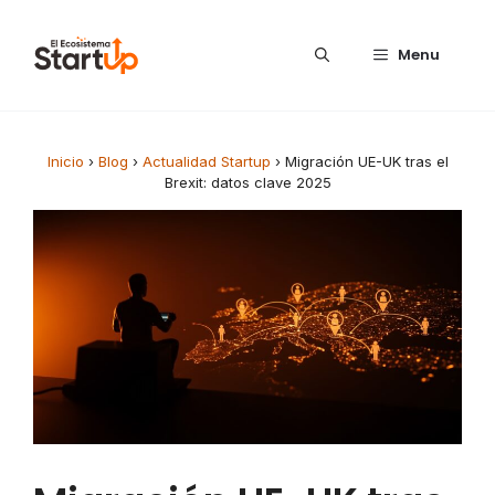
Saltar al contenido
Menu
Inicio
›
Blog
›
Actualidad Startup
›
Migración UE-UK tras el
Brexit: datos clave 2025