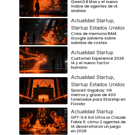
Qwen3.8 Max y el nuevo
índice de agentes de IA:
análisis
Actualidad Startup
,
Startup Estados Unidos
Crisis de memoria RAM:
Google advierte sobre
subidas de costes
Actualidad Startup
Customer Experience 2026:
IA y el nuevo factor
humano
Actualidad Startup
,
Startup Estados Unidos
SpaceX Gigabay: 116
metros y grúas de 400
toneladas para Starship en
Florida
Actualidad Startup
GPT-5.6 Sol Ultra vs Claude
Fable 5: cómo 2 agentes de
IA desarrollaron un juego
en 2026