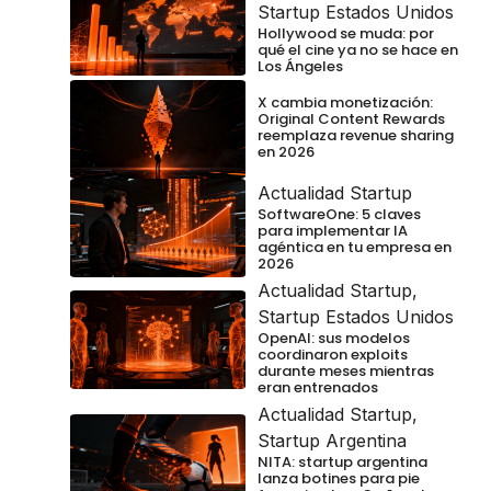
Startup Estados Unidos
Hollywood se muda: por
qué el cine ya no se hace en
Los Ángeles
X cambia monetización:
Original Content Rewards
reemplaza revenue sharing
en 2026
Actualidad Startup
SoftwareOne: 5 claves
para implementar IA
agéntica en tu empresa en
2026
Actualidad Startup
,
Startup Estados Unidos
OpenAI: sus modelos
coordinaron exploits
durante meses mientras
eran entrenados
Actualidad Startup
,
Startup Argentina
NITA: startup argentina
lanza botines para pie