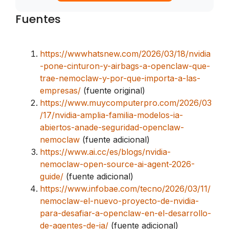
Fuentes
https://wwwhatsnew.com/2026/03/18/nvidia
-pone-cinturon-y-airbags-a-openclaw-que-
trae-nemoclaw-y-por-que-importa-a-las-
empresas/
(fuente original)
https://www.muycomputerpro.com/2026/03
/17/nvidia-amplia-familia-modelos-ia-
abiertos-anade-seguridad-openclaw-
nemoclaw
(fuente adicional)
https://www.ai.cc/es/blogs/nvidia-
nemoclaw-open-source-ai-agent-2026-
guide/
(fuente adicional)
https://www.infobae.com/tecno/2026/03/11/
nemoclaw-el-nuevo-proyecto-de-nvidia-
para-desafiar-a-openclaw-en-el-desarrollo-
de-agentes-de-ia/
(fuente adicional)