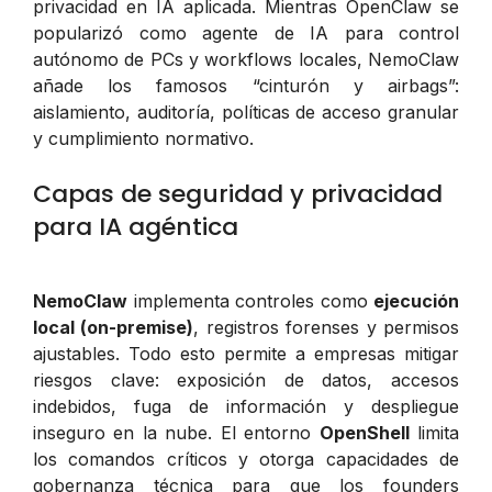
privacidad en IA aplicada. Mientras OpenClaw se
popularizó como agente de IA para control
autónomo de PCs y workflows locales, NemoClaw
añade los famosos “cinturón y airbags”:
aislamiento, auditoría, políticas de acceso granular
y cumplimiento normativo.
Capas de seguridad y privacidad
para IA agéntica
NemoClaw
implementa controles como
ejecución
local (on-premise)
, registros forenses y permisos
ajustables. Todo esto permite a empresas mitigar
riesgos clave: exposición de datos, accesos
indebidos, fuga de información y despliegue
inseguro en la nube. El entorno
OpenShell
limita
los comandos críticos y otorga capacidades de
gobernanza técnica para que los founders