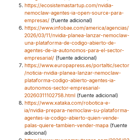
https://ecosistemastartup.com/nvidia-
nemoclaw-agentes-ia-open-source-para-
empresas/
(fuente adicional)
https://www.infobae.com/america/agencias/
2026/03/11/nvidia-planea-lanzar-nemoclaw-
una-plataforma-de-codigo-abierto-de-
agentes-de-ia-autonomos-para-el-sector-
empresarial/
(fuente adicional)
https://www.europapress.es/portaltic/sector
/noticia-nvidia-planea-lanzar-nemoclaw-
plataforma-codigo-abierto-agentes-ia-
autonomos-sector-empresarial-
20260311102758.html
(fuente adicional)
https://www.xataka.com/robotica-e-
ia/nvidia-prepara-nemoclaw-su-plataforma-
agentes-ia-codigo-abierto-quien-vende-
palas-quiere-tambien-vender-mapa
(fuente
adicional)