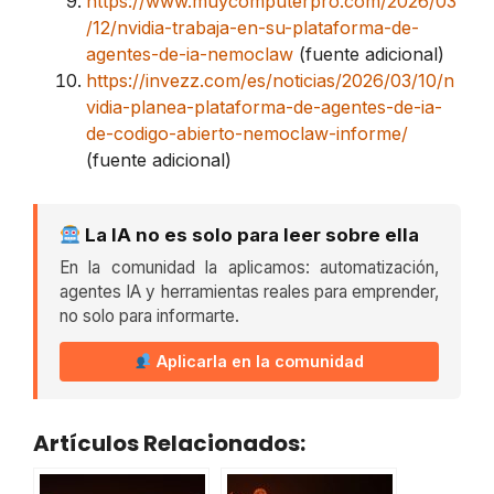
https://www.muycomputerpro.com/2026/03
/12/nvidia-trabaja-en-su-plataforma-de-
agentes-de-ia-nemoclaw
(fuente adicional)
https://invezz.com/es/noticias/2026/03/10/n
vidia-planea-plataforma-de-agentes-de-ia-
de-codigo-abierto-nemoclaw-informe/
(fuente adicional)
La IA no es solo para leer sobre ella
En la comunidad la aplicamos: automatización,
agentes IA y herramientas reales para emprender,
no solo para informarte.
Aplicarla en la comunidad
Artículos Relacionados: