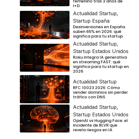
femenino tras 3 años de
I+D
Actualidad Startup
,
Startup España
Desinversiones en España
suben 65% en 2026: qué
significa para tu startup
Actualidad Startup
,
Startup Estados Unidos
Roku integra IA generativa
en streaming FAST: qué
significa para tu startup en
2026
Actualidad Startup
RFC 10023 2026: Cómo
vender dominios sin perder
tráfico con DNS
Actualidad Startup
,
Startup Estados Unidos
OpenAI vs Hugging Face: el
incidente de RLVR que
revela riesgos en IA