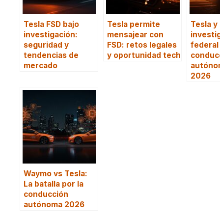
Tesla FSD bajo
Tesla permite
Tesla y 
investigación:
mensajear con
investi
seguridad y
FSD: retos legales
federal
tendencias de
y oportunidad tech
conduc
mercado
autóno
2026
Waymo vs Tesla:
La batalla por la
conducción
autónoma 2026