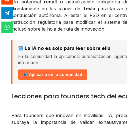
Un potencial
recall
o actualización obligatoria
directamente en los planes de
Tesla
para lanzar 
conducción autónoma. Al estar el FSD en el centro
instrucción regulatoria para modificar el sistema t
incluso sobre la hoja de ruta de innovación.
La IA no es solo para leer sobre ella
En la comunidad la aplicamos: automatización, agent
informarte.
Aplicarla en la comunidad
Lecciones para founders tech del e
Para founders que innovan en movilidad, IA, proce
subraya la importancia de validar exhaustivam