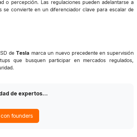
ad o percepción. Las regulaciones pueden adelantarse a
s se convierte en un diferenciador clave para escalar de
FSD de
Tesla
marca un nuevo precedente en supervisión
artups que busquen participar en mercados regulados,
ridad.
idad de expertos…
 con founders