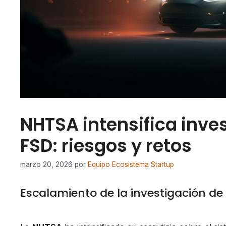
NHTSA intensifica inve
FSD: riesgos y retos
marzo 20, 2026
por
Equipo Ecosistema Startup
Escalamiento de la investigación de