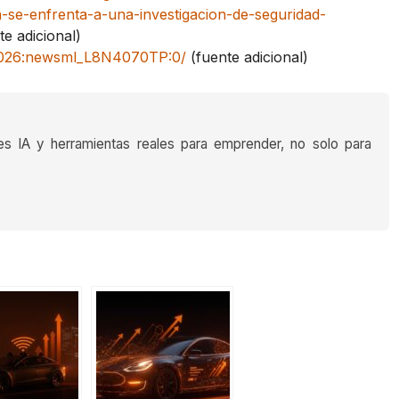
a-se-enfrenta-a-una-investigacion-de-seguridad-
e adicional)
,2026:newsml_L8N4070TP:0/
(fuente adicional)
es IA y herramientas reales para emprender, no solo para