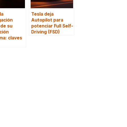
la
Tesla deja
gación
Autopilot para
 de su
potenciar Full Self-
ción
Driving (FSD)
ma: claves