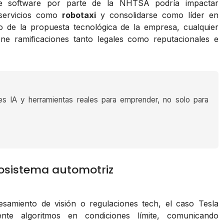
 de software por parte de la NHTSA podría impactar
servicios como
robotaxi
y consolidarse como líder en
 de la propuesta tecnológica de la empresa, cualquier
iene ramificaciones tanto legales como reputacionales e
es IA y herramientas reales para emprender, no solo para
cosistema automotriz
samiento de visión o regulaciones tech, el caso Tesla
ente algoritmos en condiciones límite, comunicando