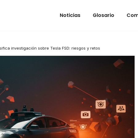
Noticias
Glosario
Com
ifica investigación sobre Tesla FSD: riesgos y retos