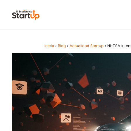
Saltar al contenido
Inicio
›
Blog
›
Actualidad Startup
›
NHTSA intens