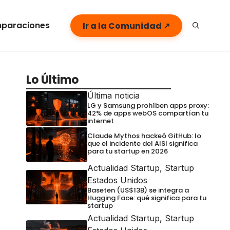
paraciones
Ir a la Comunidad ↗
Lo Último
Última noticia
LG y Samsung prohíben apps proxy:
42% de apps webOS compartían tu
internet
Claude Mythos hackeó GitHub: lo
que el incidente del AISI significa
para tu startup en 2026
Actualidad Startup
,
Startup
Estados Unidos
Baseten (US$13B) se integra a
Hugging Face: qué significa para tu
startup
Actualidad Startup
,
Startup