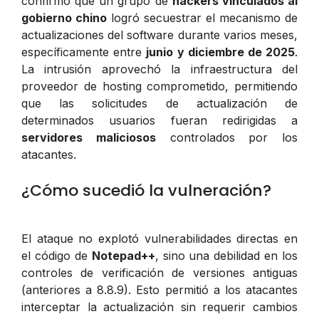
confirmó que un grupo de
hackers vinculados al
gobierno chino
logró secuestrar el mecanismo de
actualizaciones del software durante varios meses,
específicamente entre
junio y diciembre de 2025
.
La intrusión aprovechó la infraestructura del
proveedor de hosting comprometido, permitiendo
que las solicitudes de actualización de
determinados usuarios fueran redirigidas a
servidores maliciosos
controlados por los
atacantes.
¿Cómo sucedió la vulneración?
El ataque no explotó vulnerabilidades directas en
el código de
Notepad++
, sino una debilidad en los
controles de verificación de versiones antiguas
(anteriores a 8.8.9). Esto permitió a los atacantes
interceptar la actualización sin requerir cambios