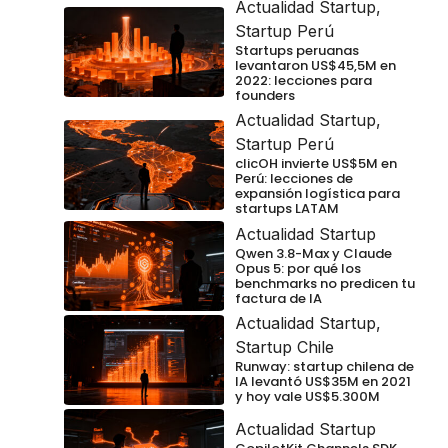
Actualidad Startup
,
Startup Perú
Startups peruanas
levantaron US$45,5M en
2022: lecciones para
founders
Actualidad Startup
,
Startup Perú
clicOH invierte US$5M en
Perú: lecciones de
expansión logística para
startups LATAM
Actualidad Startup
Qwen 3.8-Max y Claude
Opus 5: por qué los
benchmarks no predicen tu
factura de IA
Actualidad Startup
,
Startup Chile
Runway: startup chilena de
IA levantó US$35M en 2021
y hoy vale US$5.300M
Actualidad Startup