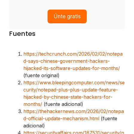
Únte gratis
Fuentes
https://techcrunch.com/2026/02/02/notepa
d-says-chinese-government-hackers-
hijacked-its-software-updates-for-months/
(fuente original)
https://www.bleepingcomputer.com/news/se
curity/notepad-plus-plus-update-feature-
hijacked-by-chinese-state-hackers-for-
months/
(fuente adicional)
https://thehackernews.com/2026/02/notepa
d-official-update-mechanism.html
(fuente
adicional)
https://securityaffairs.com/187531/security/n