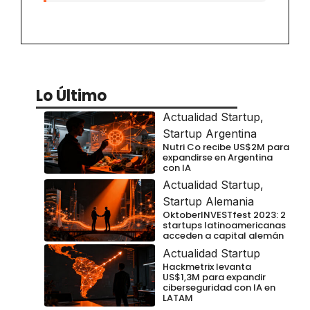
Lo Último
Actualidad Startup
,
Startup Argentina
Nutri Co recibe US$2M para
expandirse en Argentina
con IA
Actualidad Startup
,
Startup Alemania
OktoberINVESTfest 2023: 2
startups latinoamericanas
acceden a capital alemán
Actualidad Startup
Hackmetrix levanta
US$1,3M para expandir
ciberseguridad con IA en
LATAM