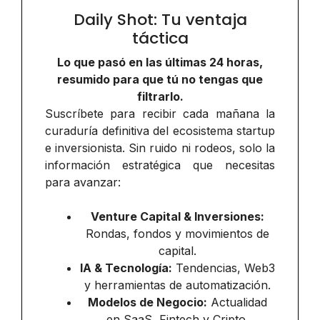
Daily Shot: Tu ventaja
táctica
Lo que pasó en las últimas 24 horas,
resumido para que tú no tengas que
filtrarlo.
Suscríbete para recibir cada mañana la
curaduría definitiva del ecosistema startup
e inversionista. Sin ruido ni rodeos, solo la
información estratégica que necesitas
para avanzar:
Venture Capital & Inversiones:
Rondas, fondos y movimientos de
capital.
IA & Tecnología:
Tendencias, Web3
y herramientas de automatización.
Modelos de Negocio:
Actualidad
en SaaS, Fintech y Cripto.