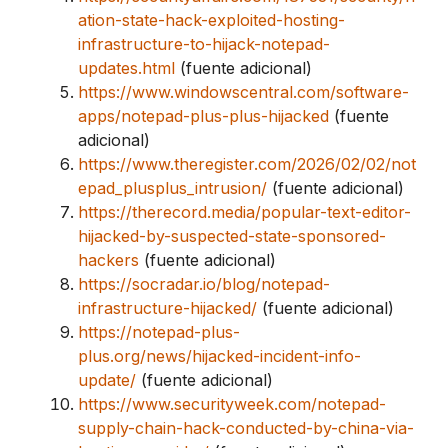
ation-state-hack-exploited-hosting-
infrastructure-to-hijack-notepad-
updates.html
(fuente adicional)
https://www.windowscentral.com/software-
apps/notepad-plus-plus-hijacked
(fuente
adicional)
https://www.theregister.com/2026/02/02/not
epad_plusplus_intrusion/
(fuente adicional)
https://therecord.media/popular-text-editor-
hijacked-by-suspected-state-sponsored-
hackers
(fuente adicional)
https://socradar.io/blog/notepad-
infrastructure-hijacked/
(fuente adicional)
https://notepad-plus-
plus.org/news/hijacked-incident-info-
update/
(fuente adicional)
https://www.securityweek.com/notepad-
supply-chain-hack-conducted-by-china-via-