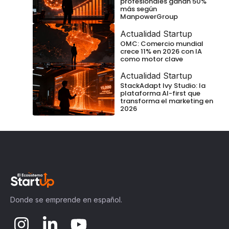
profesionales ganan 50%
más según
ManpowerGroup
Actualidad Startup
OMC: Comercio mundial
crece 11% en 2026 con IA
como motor clave
Actualidad Startup
StackAdapt Ivy Studio: la
plataforma AI-first que
transforma el marketing en
2026
Donde se emprende en español.