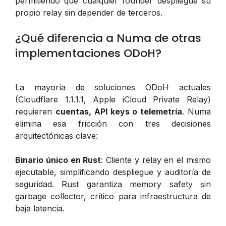
permitiendo que cualquier founder despliegue su
propio relay sin depender de terceros.
¿Qué diferencia a Numa de otras
implementaciones ODoH?
La mayoría de soluciones ODoH actuales
(Cloudflare 1.1.1.1, Apple iCloud Private Relay)
requieren
cuentas, API keys o telemetría
. Numa
elimina esa fricción con tres decisiones
arquitectónicas clave:
Binario único en Rust
: Cliente y relay en el mismo
ejecutable, simplificando despliegue y auditoría de
seguridad. Rust garantiza memory safety sin
garbage collector, crítico para infraestructura de
baja latencia.