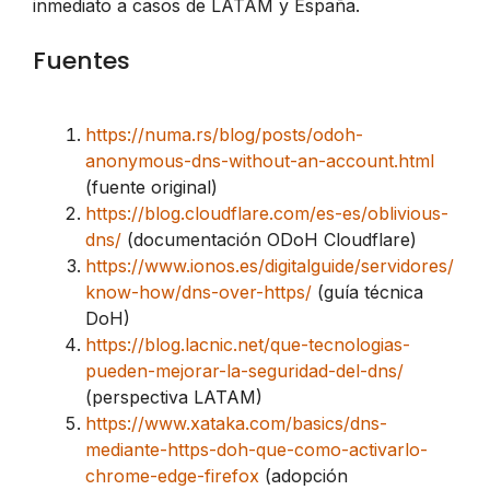
inmediato a casos de LATAM y España.
Fuentes
https://numa.rs/blog/posts/odoh-
anonymous-dns-without-an-account.html
(fuente original)
https://blog.cloudflare.com/es-es/oblivious-
dns/
(documentación ODoH Cloudflare)
https://www.ionos.es/digitalguide/servidores/
know-how/dns-over-https/
(guía técnica
DoH)
https://blog.lacnic.net/que-tecnologias-
pueden-mejorar-la-seguridad-del-dns/
(perspectiva LATAM)
https://www.xataka.com/basics/dns-
mediante-https-doh-que-como-activarlo-
chrome-edge-firefox
(adopción