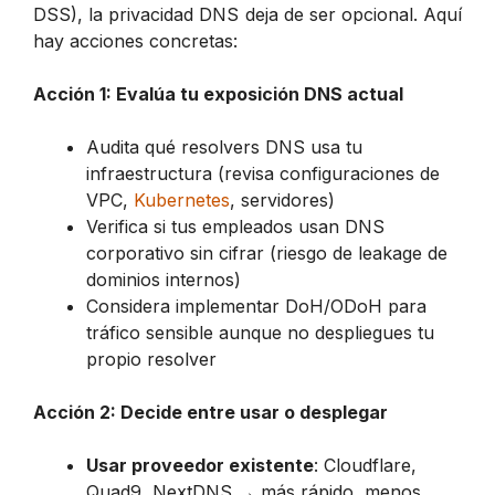
DSS), la privacidad DNS deja de ser opcional. Aquí
hay acciones concretas:
Acción 1: Evalúa tu exposición DNS actual
Audita qué resolvers DNS usa tu
infraestructura (revisa configuraciones de
VPC,
Kubernetes
, servidores)
Verifica si tus empleados usan DNS
corporativo sin cifrar (riesgo de leakage de
dominios internos)
Considera implementar DoH/ODoH para
tráfico sensible aunque no despliegues tu
propio resolver
Acción 2: Decide entre usar o desplegar
Usar proveedor existente
: Cloudflare,
Quad9, NextDNS → más rápido, menos