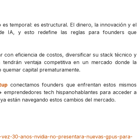
es temporal: es estructural. El dinero, la innovación y el
 de IA, y esto redefine las reglas para founders que
 con eficiencia de costos, diversificar su stack técnico y
n tendrán ventaja competitiva en un mercado donde la
r o quemar capital prematuramente.
tup
conectamos founders que enfrentan estos mismos
K+ emprendedores tech hispanohablantes para acceder a
ya están navegando estos cambios del mercado.
-vez-30-anos-nvidia-no-presentara-nuevas-gpus-para-