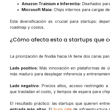
Amazon Trainium e Inferentia:
Diseñados para
Microsoft Maia:
Chips internos para cargas de
Esta diversificación es crucial para startups: de
roadmap y costos.
¿Cómo afecta esto a startups que c
La priorización de Nvidia hacia IA tiene dos caras pa
Lado positivo:
Más innovación en plataformas de úl
más maduro para desplegar inferencia y entrenamien
Lado negativo:
Precios altos, acceso restringido 
que trasladan el costo, y tiempos de espera para chip
El resultado práctico: las startups que quieren en
entrada más altas
. El
burn rate
de infraestructura 