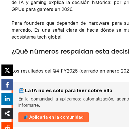
de IA y gaming explica la decisión histórica: por
GPUs para gamers en 2026.
Para founders que dependen de hardware para sus
mercado. Es una señal clara de hacia dónde se mue
ecosistema tech global.
¿Qué números respaldan esta decis
Los resultados del Q4 FY2026 (cerrado en enero 202
La IA no es solo para leer sobre ella
En la comunidad la aplicamos: automatización, agent
informarte.
Aplicarla en la comunidad