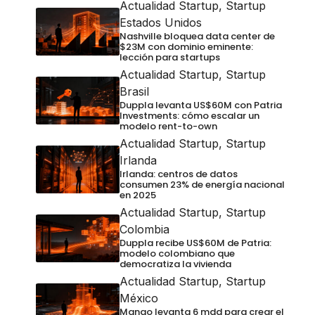
Actualidad Startup
,
Startup
Estados Unidos
Nashville bloquea data center de
$23M con dominio eminente:
lección para startups
Actualidad Startup
,
Startup
Brasil
Duppla levanta US$60M con Patria
Investments: cómo escalar un
modelo rent-to-own
Actualidad Startup
,
Startup
Irlanda
Irlanda: centros de datos
consumen 23% de energía nacional
en 2025
Actualidad Startup
,
Startup
Colombia
Duppla recibe US$60M de Patria:
modelo colombiano que
democratiza la vivienda
Actualidad Startup
,
Startup
México
Mango levanta 6 mdd para crear el