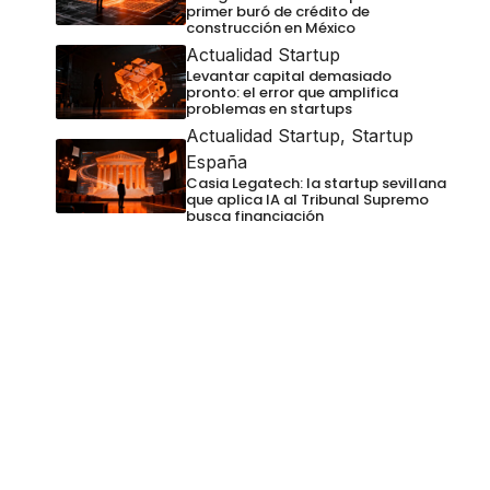
primer buró de crédito de
construcción en México
Actualidad Startup
Levantar capital demasiado
pronto: el error que amplifica
problemas en startups
Actualidad Startup
,
Startup
España
Casia Legatech: la startup sevillana
que aplica IA al Tribunal Supremo
busca financiación