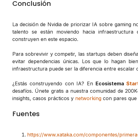
Conclusión
La decisión de Nvidia de priorizar IA sobre gaming no 
talento se están moviendo hacia infraestructura
construyen en este espacio.
Para sobrevivir y competir, las startups deben diseñar
evitar dependencias únicas. Los que lo hagan bie
infraestructura puede ser la diferencia entre escala
¿Estás construyendo con IA? En
Ecosistema
Star
desafíos. Únete gratis a nuestra comunidad de 200
insights, casos prácticos y
networking
con pares que 
Fuentes
https://www.xataka.com/componentes/primera