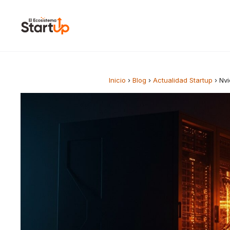
Saltar al contenido
Inicio
›
Blog
›
Actualidad Startup
›
Nvi