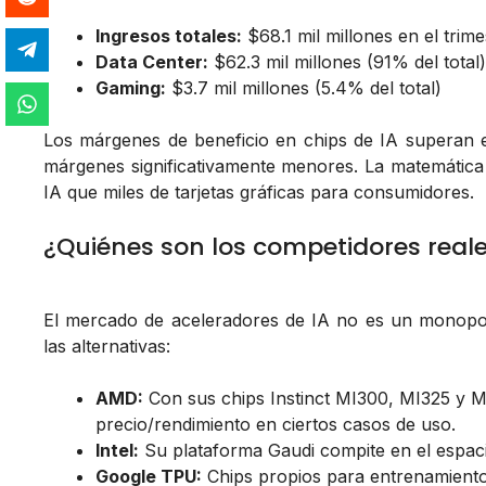
Ingresos totales:
$68.1 mil millones en el trime
Data Center:
$62.3 mil millones (91% del total)
Gaming:
$3.7 mil millones (5.4% del total)
Los márgenes de beneficio en chips de IA superan 
márgenes significativamente menores. La matemática 
IA que miles de tarjetas gráficas para consumidores.
¿Quiénes son los competidores reale
El mercado de aceleradores de IA no es un monopo
las alternativas:
AMD:
Con sus chips Instinct MI300, MI325 y MI
precio/rendimiento en ciertos casos de uso.
Intel:
Su plataforma Gaudi compite en el espac
Google TPU:
Chips propios para entrenamiento 