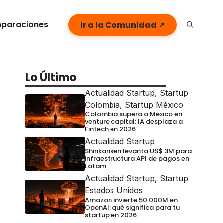
paraciones
Ir a la Comunidad ↗
Lo Último
Actualidad Startup
,
Startup
Colombia
,
Startup México
Colombia supera a México en
venture capital: IA desplaza a
Fintech en 2026
Actualidad Startup
Shinkansen levanta US$ 3M para
infraestructura API de pagos en
Latam
Actualidad Startup
,
Startup
Estados Unidos
Amazon invierte 50.000M en
OpenAI: qué significa para tu
startup en 2026