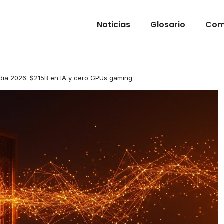
Noticias
Glosario
Com
dia 2026: $215B en IA y cero GPUs gaming