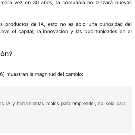
 primera vez en 30 años, la compañía no lanzará nuevas
 productos de IA, esto no es solo una curiosidad del
ve el capital, la innovación y las oportunidades en el
ión?
6) muestran la magnitud del cambio:
es IA y herramientas reales para emprender, no solo para