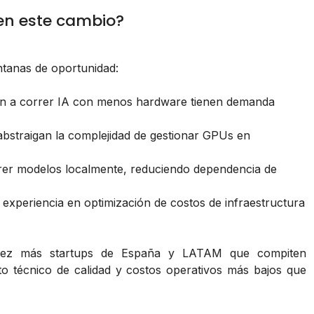
en este cambio?
tanas de oportunidad:
n a correr IA con menos hardware tienen demanda
bstraigan la complejidad de gestionar GPUs en
rer modelos localmente, reduciendo dependencia de
xperiencia en optimización de costos de infraestructura
 vez más startups de España y LATAM que compiten
o técnico de calidad y costos operativos más bajos que