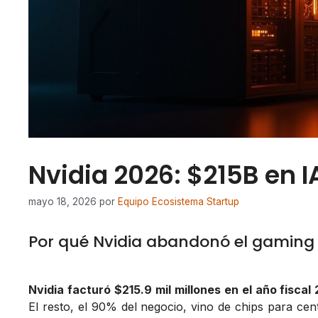
Nvidia 2026: $215B en 
mayo 18, 2026
por
Equipo Ecosistema Startup
Por qué Nvidia abandonó el gaming p
Nvidia facturó $215.9 mil millones en el año fiscal
El resto, el 90% del negocio, vino de chips para cen