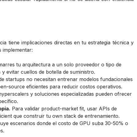
a tiene implicaciones directas en tu estrategia técnica y
s implementar:
rres tu arquitectura a un solo proveedor o tipo de
 y evitar cuellos de botella de suministro.
e startups no necesitan entrenar modelos fundacionales
n-source eficientes para reducir costos operativos.
yperscalers y soluciones especializadas pueden ofrecer
ecífico.
opia.
Para validar product-market fit, usar APIs de
icient que construir tu own stack de entrenamiento.
luye escenarios donde el costo de GPU suba 30-50% o
s.