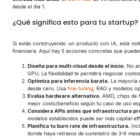
desde el día 1.
¿Qué significa esto para tu startup?
Si estás construyendo un producto con IA, esta notici
financiera. Aquí hay 5 acciones concretas que puede
Diseña para multi-cloud desde el inicio.
No ama
GPU. La flexibilidad te permitirá negociar costos
Optimiza para inferencia barata.
La mayoría d
desde cero. Usa
fine-tuning
, RAG y modelos ope
Evalúa hardware alternativo.
AMD, chips de h
mejor costo/beneficio según tu caso de uso esp
Considera APIs antes que infraestructura pr
modelos establecidos puede ser más capital-eff
Planifica tu burn rate de infraestructura.
Inc
donde haya retrasos de suministro de 3-6 mese