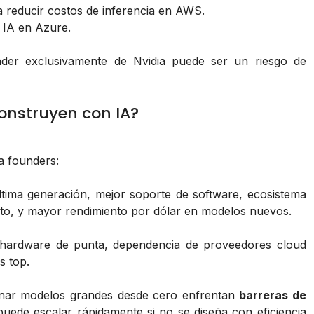
 reducir costos de inferencia en AWS.
 IA en Azure.
pender exclusivamente de Nvidia puede ser un riesgo de
onstruyen con IA?
ra founders:
tima generación, mejor soporte de software, ecosistema
to, y mayor rendimiento por dólar en modelos nuevos.
a hardware de punta, dependencia de proveedores cloud
s top.
trenar modelos grandes desde cero enfrentan
barreras de
puede escalar rápidamente si no se diseña con eficiencia