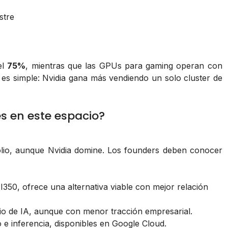
stre
el
75%
, mientras que las GPUs para gaming operan con
es simple: Nvidia gana más vendiendo un solo cluster de
s en este espacio?
lio, aunque Nvidia domine. Los founders deben conocer
350, ofrece una alternativa viable con mejor relación
io de IA, aunque con menor tracción empresarial.
e inferencia, disponibles en Google Cloud.