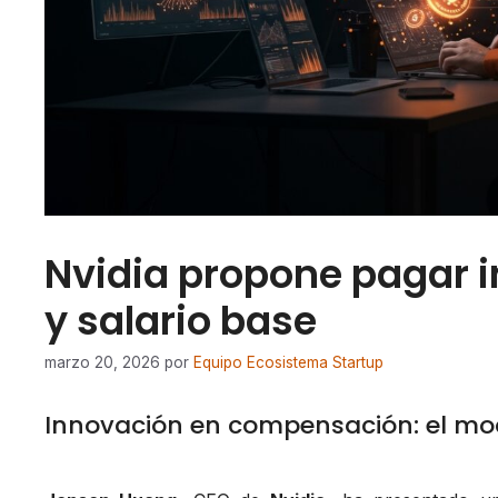
Nvidia propone pagar i
y salario base
marzo 20, 2026
por
Equipo Ecosistema Startup
Innovación en compensación: el mod