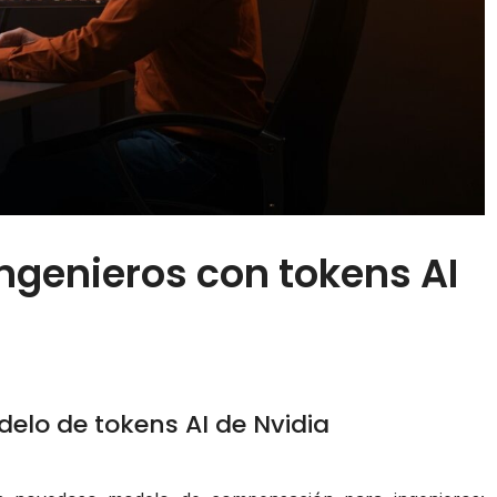
ngenieros con tokens AI
elo de tokens AI de Nvidia