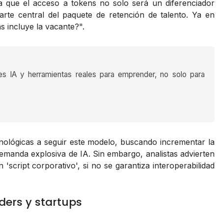
pa que el acceso a tokens no solo será un diferenciador
parte central del paquete de retención de talento. Ya en
s incluye la vacante?".
es IA y herramientas reales para emprender, no solo para
nológicas a seguir este modelo, buscando incrementar la
 demanda explosiva de IA. Sin embargo, analistas advierten
script corporativo', si no se garantiza interoperabilidad
ders y startups