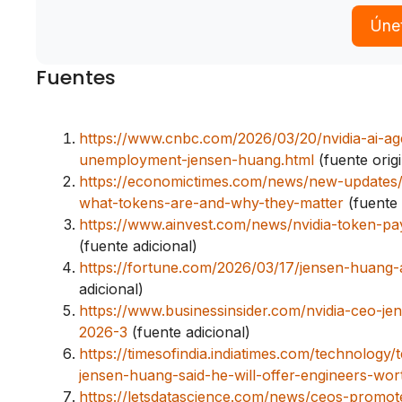
Únet
Fuentes
https://www.cnbc.com/2026/03/20/nvidia-ai-a
unemployment-jensen-huang.html
(fuente origi
https://economictimes.com/news/new-updates/n
what-tokens-are-and-why-they-matter
(fuente 
https://www.ainvest.com/news/nvidia-token-pa
(fuente adicional)
https://fortune.com/2026/03/17/jensen-huang-ai-
adicional)
https://www.businessinsider.com/nvidia-ceo-j
2026-3
(fuente adicional)
https://timesofindia.indiatimes.com/technology
jensen-huang-said-he-will-offer-engineers-wort
https://letsdatascience.com/news/ceos-promo