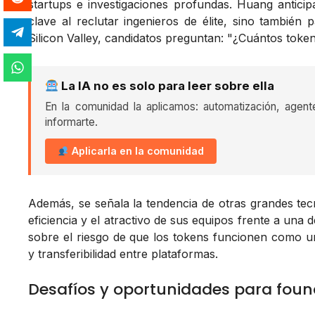
startups e investigaciones profundas. Huang antici
clave al reclutar ingenieros de élite, sino también 
Silicon Valley, candidatos preguntan: "¿Cuántos token
La IA no es solo para leer sobre ella
En la comunidad la aplicamos: automatización, agent
informarte.
Aplicarla en la comunidad
Además, se señala la tendencia de otras grandes tec
eficiencia y el atractivo de sus equipos frente a una
sobre el riesgo de que los tokens funcionen como un '
y transferibilidad entre plataformas.
Desafíos y oportunidades para foun