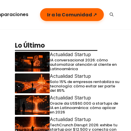
paraciones
Ir a la Comunidad ↗
Lo Último
Actualidad Startup
IA conversacional 2026: cómo
automatizar atención al cliente en
Latinoamérica
Actualidad Startup
Solo 15% de empresas rentabiliza su
tecnología: cómo evitar ser parte
del 85%
Actualidad Startup
Oracle da US$60.000 a startups de
IA en Latinoamérica: cómo aplicar
en 2026
Actualidad Startup
TechCrunch Disrupt 2026: exhibe tu
startup por $12.500 y conecta con