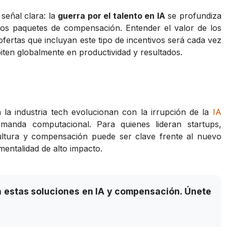
señal clara: la
guerra por el talento en IA
se profundiza
los paquetes de compensación. Entender el valor de los
fertas que incluyan este tipo de incentivos será cada vez
ten globalmente en productividad y resultados.
en la industria tech evolucionan con la irrupción de la
IA
manda computacional. Para quienes lideran startups,
 cultura y compensación puede ser clave frente al nuevo
entalidad de alto impacto.
 estas soluciones en IA y compensación. Únete