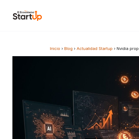
Saltar al contenido
Inicio
›
Blog
›
Actualidad Startup
›
Nvidia prop