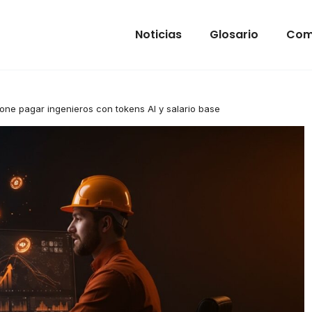
Noticias
Glosario
Com
one pagar ingenieros con tokens AI y salario base