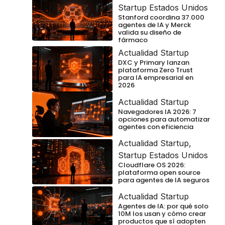
Startup Estados Unidos
Stanford coordina 37.000
agentes de IA y Merck
valida su diseño de
fármaco
Actualidad Startup
DXC y Primary lanzan
plataforma Zero Trust
para IA empresarial en
2026
Actualidad Startup
Navegadores IA 2026: 7
opciones para automatizar
agentes con eficiencia
Actualidad Startup
,
Startup Estados Unidos
Cloudflare OS 2026:
plataforma open source
para agentes de IA seguros
Actualidad Startup
Agentes de IA: por qué solo
10M los usan y cómo crear
productos que sí adopten