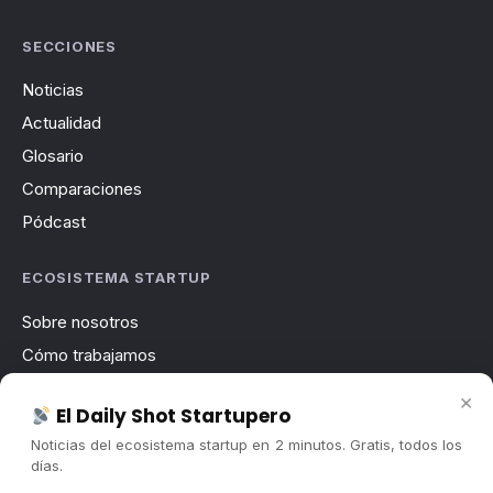
SECCIONES
Noticias
Actualidad
Glosario
Comparaciones
Pódcast
ECOSISTEMA STARTUP
Sobre nosotros
Cómo trabajamos
Newsletter
×
El Daily Shot Startupero
Contacto
Noticias del ecosistema startup en 2 minutos. Gratis, todos los
Publicidad
días.
Convocatorias