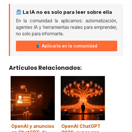
La IA no es solo para leer sobre ella
En la comunidad la aplicamos: automatización,
agentes IA y herramientas reales para emprender,
no solo para informarte.
Aplicarla en la comunidad
Artículos Relacionados:
OpenAI y anuncios
OpenAI ChatGPT