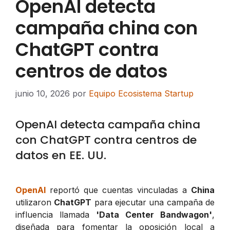
OpenAI detecta
campaña china con
ChatGPT contra
centros de datos
junio 10, 2026
por
Equipo Ecosistema Startup
OpenAI detecta campaña china
con ChatGPT contra centros de
datos en EE. UU.
OpenAI
reportó que cuentas vinculadas a
China
utilizaron
ChatGPT
para ejecutar una campaña de
influencia llamada
'Data Center Bandwagon'
,
diseñada para fomentar la oposición local a