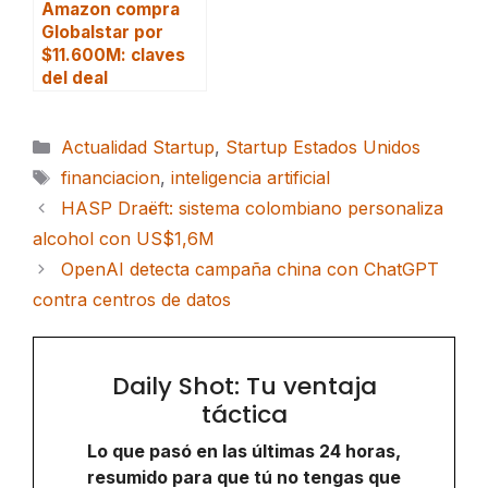
Amazon compra
Globalstar por
$11.600M: claves
del deal
Categorías
Actualidad Startup
,
Startup Estados Unidos
Etiquetas
financiacion
,
inteligencia artificial
HASP Draëft: sistema colombiano personaliza
alcohol con US$1,6M
OpenAI detecta campaña china con ChatGPT
contra centros de datos
Daily Shot: Tu ventaja
táctica
Lo que pasó en las últimas 24 horas,
resumido para que tú no tengas que