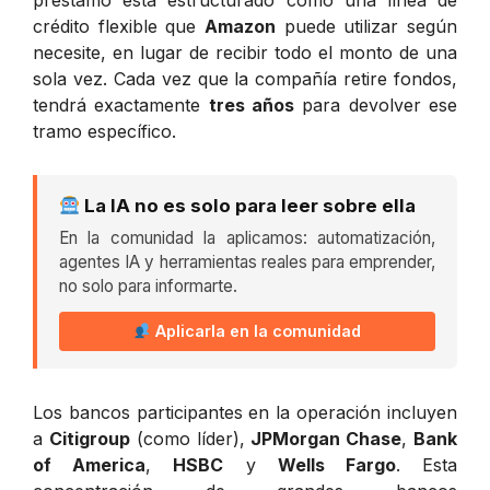
préstamo está estructurado como una línea de
crédito flexible que
Amazon
puede utilizar según
necesite, en lugar de recibir todo el monto de una
sola vez. Cada vez que la compañía retire fondos,
tendrá exactamente
tres años
para devolver ese
tramo específico.
La IA no es solo para leer sobre ella
En la comunidad la aplicamos: automatización,
agentes IA y herramientas reales para emprender,
no solo para informarte.
Aplicarla en la comunidad
Los bancos participantes en la operación incluyen
a
Citigroup
(como líder),
JPMorgan Chase
,
Bank
of America
,
HSBC
y
Wells Fargo
. Esta