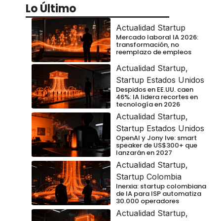
Lo Último
Actualidad Startup
Mercado laboral IA 2026:
transformación, no
reemplazo de empleos
Actualidad Startup
,
Startup Estados Unidos
Despidos en EE.UU. caen
46%: IA lidera recortes en
tecnología en 2026
Actualidad Startup
,
Startup Estados Unidos
OpenAI y Jony Ive: smart
speaker de US$300+ que
lanzarán en 2027
Actualidad Startup
,
Startup Colombia
Inerxia: startup colombiana
de IA para ISP automatiza
30.000 operadores
Actualidad Startup
,