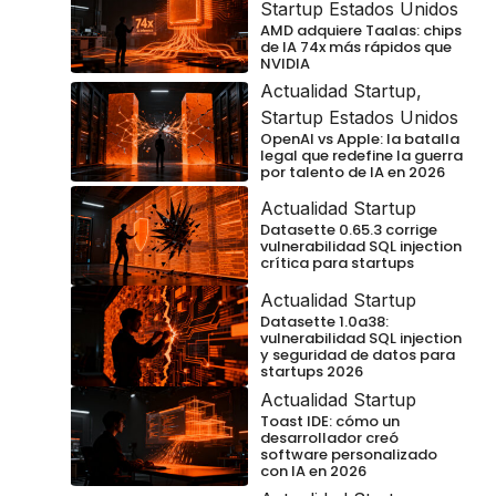
Startup Estados Unidos
AMD adquiere Taalas: chips
de IA 74x más rápidos que
NVIDIA
Actualidad Startup
,
Startup Estados Unidos
OpenAI vs Apple: la batalla
legal que redefine la guerra
por talento de IA en 2026
Actualidad Startup
Datasette 0.65.3 corrige
vulnerabilidad SQL injection
crítica para startups
Actualidad Startup
Datasette 1.0a38:
vulnerabilidad SQL injection
y seguridad de datos para
startups 2026
Actualidad Startup
Toast IDE: cómo un
desarrollador creó
software personalizado
con IA en 2026