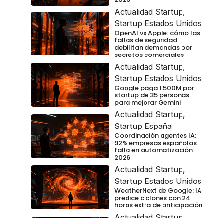
Actualidad Startup
,
Startup Estados Unidos
OpenAI vs Apple: cómo las
fallas de seguridad
debilitan demandas por
secretos comerciales
Actualidad Startup
,
Startup Estados Unidos
Google paga 1.500M por
startup de 35 personas
para mejorar Gemini
Actualidad Startup
,
Startup España
Coordinación agentes IA:
92% empresas españolas
falla en automatización
2026
Actualidad Startup
,
Startup Estados Unidos
WeatherNext de Google: IA
predice ciclones con 24
horas extra de anticipación
Actualidad Startup
,