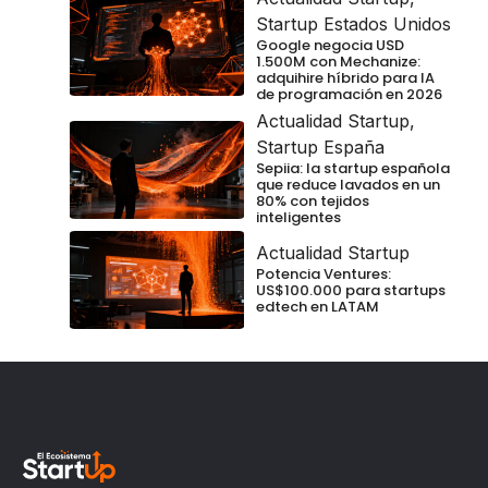
Startup Estados Unidos
Google negocia USD
1.500M con Mechanize:
adquihire híbrido para IA
de programación en 2026
Actualidad Startup
,
Startup España
Sepiia: la startup española
que reduce lavados en un
80% con tejidos
inteligentes
Actualidad Startup
Potencia Ventures:
US$100.000 para startups
edtech en LATAM