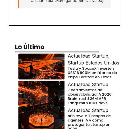
Cristian Tala (Navegando Sin Un Mapa)
Lo Último
Actualidad Startup
,
Startup Estados Unidos
Tesla y SpaceX invierten
US$16.800M en fábrica de
chips Terafab en Texas
Actualidad Startup
7 herramientas de
observabilidad IA 2026:
Braintrust $36M ARR,
LangSmith 100K devs
Actualidad Startup
n8n revela 7 riesgos de
agentes IA y cómo
proteger tu startup en
2026