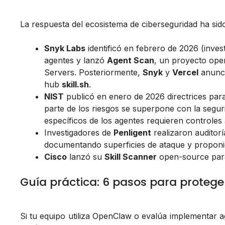
La respuesta del ecosistema de ciberseguridad ha sido
Snyk Labs
identificó en febrero de 2026 (inves
agentes y lanzó
Agent Scan
, un proyecto ope
Servers. Posteriormente,
Snyk
y
Vercel
anunci
hub
skill.sh
.
NIST
publicó en enero de 2026 directrices par
parte de los riesgos se superpone con la segu
específicos de los agentes requieren controles 
Investigadores de
Penligent
realizaron auditor
documentando superficies de ataque y proponi
Cisco
lanzó su
Skill Scanner
open-source para 
Guía práctica: 6 pasos para protege
Si tu equipo utiliza OpenClaw o evalúa implementar a