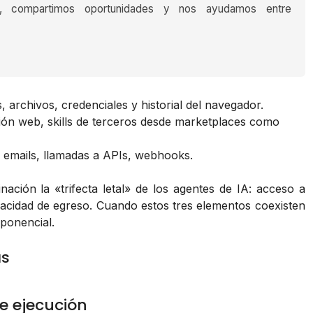
s, compartimos oportunidades y nos ayudamos entre
, archivos, credenciales y historial del navegador.
ión web, skills de terceros desde marketplaces como
e emails, llamadas a APIs, webhooks.
nación la
«trifecta letal»
de los agentes de IA: acceso a
pacidad de egreso. Cuando estos tres elementos coexisten
xponencial.
as
de ejecución