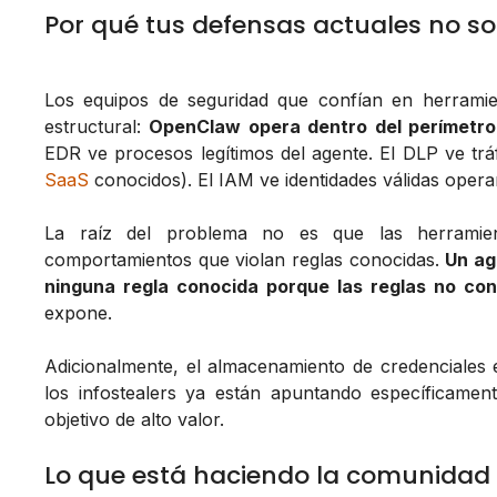
Por qué tus defensas actuales no so
Los equipos de seguridad que confían en herramie
estructural:
OpenClaw opera dentro del perímetro
EDR ve procesos legítimos del agente. El DLP ve trá
SaaS
conocidos). El IAM ve identidades válidas oper
La raíz del problema no es que las herramien
comportamientos que violan reglas conocidas.
Un ag
ninguna regla conocida porque las reglas no co
expone.
Adicionalmente, el almacenamiento de credenciales
los infostealers ya están apuntando específicame
objetivo de alto valor.
Lo que está haciendo la comunidad