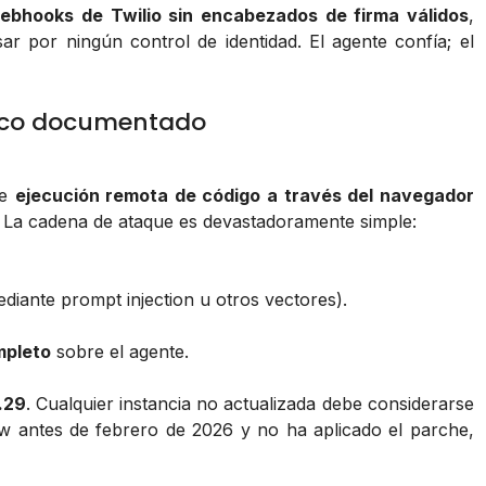
 webhooks de Twilio sin encabezados de firma válidos
,
r por ningún control de identidad. El agente confía; el
tico documentado
te
ejecución remota de código a través del navegador
 La cadena de ataque es devastadoramente simple:
diante prompt injection u otros vectores).
mpleto
sobre el agente.
.29
. Cualquier instancia no actualizada debe considerarse
w antes de febrero de 2026 y no ha aplicado el parche,