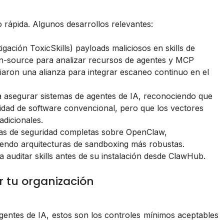
 rápida. Algunos desarrollos relevantes:
tigación
ToxicSkills
) payloads maliciosos en skills de
n-source para analizar recursos de agentes y MCP
aron una alianza para integrar escaneo continuo en el
a asegurar sistemas de agentes de IA, reconociendo que
ridad de software convencional, pero que los vectores
adicionales.
ías de seguridad completas sobre OpenClaw,
endo arquitecturas de sandboxing más robustas.
auditar skills antes de su instalación desde ClawHub.
r tu organización
gentes de IA, estos son los controles mínimos aceptables