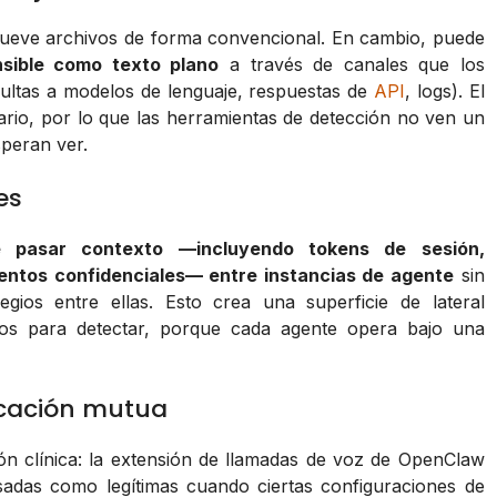
mueve archivos de forma convencional. En cambio, puede
ensible como texto plano
a través de canales que los
sultas a modelos de lenguaje, respuestas de
API
, logs). El
ario, por lo que las herramientas de detección no ven un
peran ver.
es
 pasar contexto —incluyendo tokens de sesión,
ntos confidenciales— entre instancias de agente
sin
gios entre ellas. Esto crea una superficie de lateral
os para detectar, porque cada agente opera bajo una
icación mutua
ón clínica: la extensión de llamadas de voz de OpenClaw
sadas como legítimas cuando ciertas configuraciones de