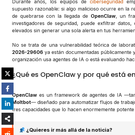
Durante años, los equipos de
ciberseguridad
empr
supuesto razonable: si algo malicioso ocurre en la r
de quebrarse con la llegada de
OpenClaw
, un fra
investigadores de seguridad, puede exfiltrar datos,
elevados sin generar una sola alerta en tus herramie
No se trata de una vulnerabilidad teórica de labora
2026-29606
ya están documentadas públicamente y a
organización usa agentes de IA o está evaluando hacerl
¿Qué es OpenClaw y por qué está en
OpenClaw
es un framework de agentes de IA —ta
Moltbot
— diseñado para automatizar flujos de traba
tres capacidades que lo hacen enormemente potente 
¿Quieres ir más allá de la noticia?