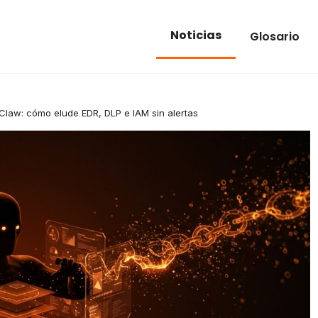
Noticias
Glosario
law: cómo elude EDR, DLP e IAM sin alertas