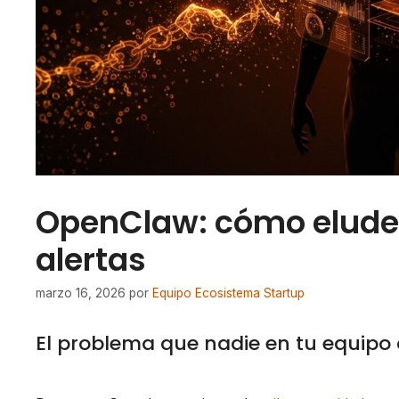
OpenClaw: cómo elude E
alertas
marzo 16, 2026
por
Equipo Ecosistema Startup
El problema que nadie en tu equipo 