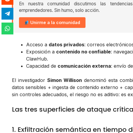
En nuestra comunidad discutimos las tendencia
emprendedores. Sin humo, solo acción.
Unirme a la comunidad
Acceso a
datos privados
: correos electrónicos
Exposición a
contenido no confiable
: navegac
ClawHub.
Capacidad de
comunicación externa
: envío d
El investigador
Simon Willison
denominó esta combi
datos sensibles + ingesta de contenido externo + ca
sin controles adecuados, el riesgo no es aditivo: es e
Las tres superficies de ataque crític
1. Exfiltración semántica en tiempo 