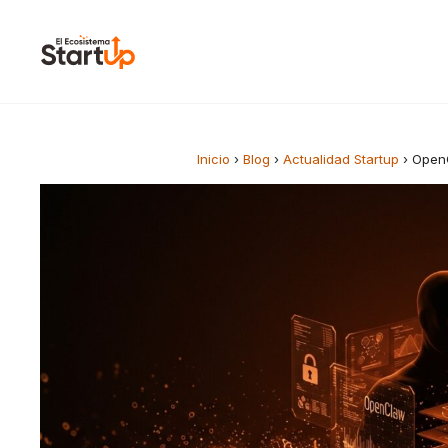
Saltar al contenido
Inicio
›
Blog
›
Actualidad Startup
›
OpenC