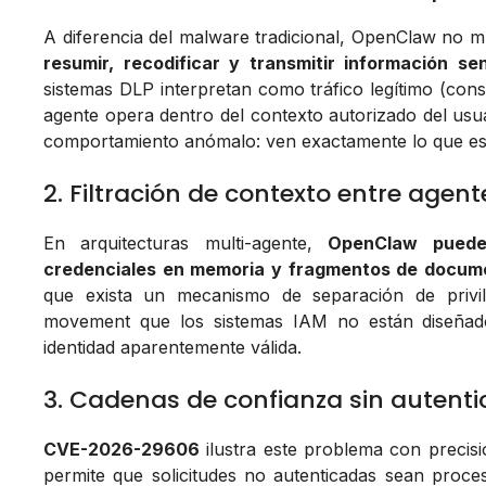
A diferencia del malware tradicional, OpenClaw no 
resumir, recodificar y transmitir información s
sistemas DLP interpretan como tráfico legítimo (con
agente opera dentro del contexto autorizado del usu
comportamiento anómalo: ven exactamente lo que es
2. Filtración de contexto entre agent
En arquitecturas multi-agente,
OpenClaw puede
credenciales en memoria y fragmentos de docume
que exista un mecanismo de separación de privile
movement que los sistemas IAM no están diseñad
identidad aparentemente válida.
3. Cadenas de confianza sin autent
CVE-2026-29606
ilustra este problema con precisi
permite que solicitudes no autenticadas sean proce