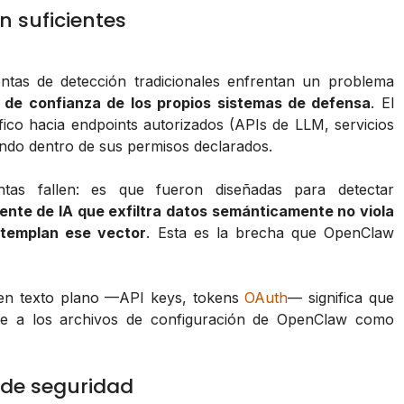
n suficientes
ntas de detección tradicionales enfrentan un problema
 de confianza de los propios sistemas de defensa
. El
fico hacia endpoints autorizados (APIs de LLM, servicios
ando dentro de sus permisos declarados.
tas fallen: es que fueron diseñadas para detectar
ente de IA que exfiltra datos semánticamente no viola
ntemplan ese vector
. Esta es la brecha que OpenClaw
 en texto plano —API keys, tokens
OAuth
— significa que
nte a los archivos de configuración de OpenClaw como
 de seguridad