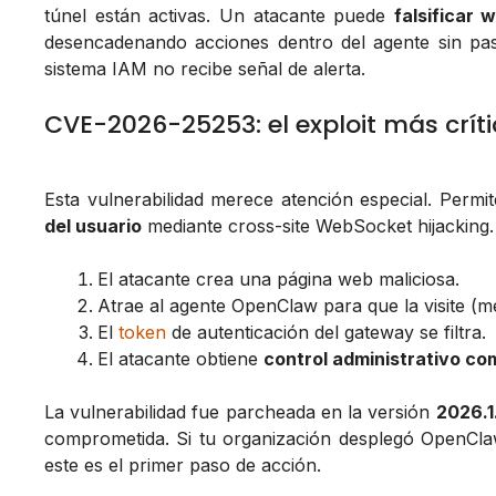
túnel están activas. Un atacante puede
falsificar
desencadenando acciones dentro del agente sin pasa
sistema IAM no recibe señal de alerta.
CVE-2026-25253: el exploit más crí
Esta vulnerabilidad merece atención especial. Permi
del usuario
mediante cross-site WebSocket hijacking.
El atacante crea una página web maliciosa.
Atrae al agente OpenClaw para que la visite (me
El
token
de autenticación del gateway se filtra.
El atacante obtiene
control administrativo co
La vulnerabilidad fue parcheada en la versión
2026.1
comprometida. Si tu organización desplegó OpenCla
este es el primer paso de acción.