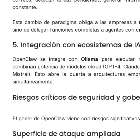
constante.
Este cambio de paradigma obliga a las empresas a r
sino de delegar funciones completas a agentes con cri
5. Integración con ecosistemas de IA
OpenClaw se integra con
Ollama
para ejecutar m
combinan potencia de modelos cloud (GPT-4, Claude)
Mistral). Esto abre la puerta a arquitecturas emp
simultáneamente.
Riesgos críticos de seguridad y gob
El poder de OpenClaw viene con riesgos significativo
Superficie de ataque ampliada