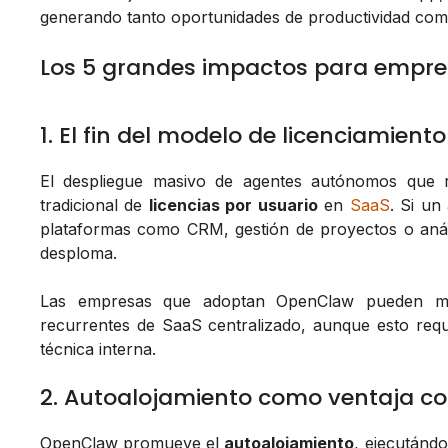
generando tanto oportunidades de productividad com
Los 5 grandes impactos para empre
1. El fin del modelo de licenciamient
El despliegue masivo de agentes autónomos que
tradicional de
licencias por usuario
en
SaaS
. Si un
plataformas como CRM, gestión de proyectos o anális
desploma.
Las empresas que adoptan OpenClaw pueden migr
recurrentes de SaaS centralizado, aunque esto requi
técnica interna.
2. Autoalojamiento como ventaja com
OpenClaw promueve el
autoalojamiento
, ejecutánd