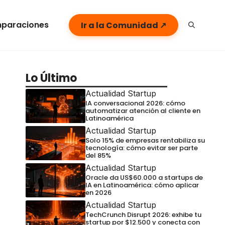
paraciones
Ir a la Comunidad ↗
Lo Último
Actualidad Startup
IA conversacional 2026: cómo
automatizar atención al cliente en
Latinoamérica
Actualidad Startup
Solo 15% de empresas rentabiliza su
tecnología: cómo evitar ser parte
del 85%
Actualidad Startup
Oracle da US$60.000 a startups de
IA en Latinoamérica: cómo aplicar
en 2026
Actualidad Startup
TechCrunch Disrupt 2026: exhibe tu
startup por $12.500 y conecta con