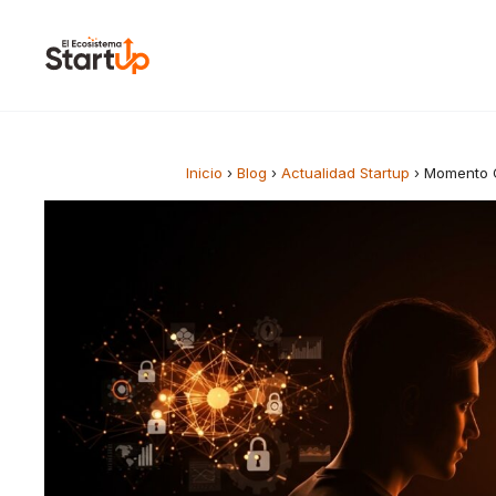
Saltar al contenido
Inicio
›
Blog
›
Actualidad Startup
›
Momento O