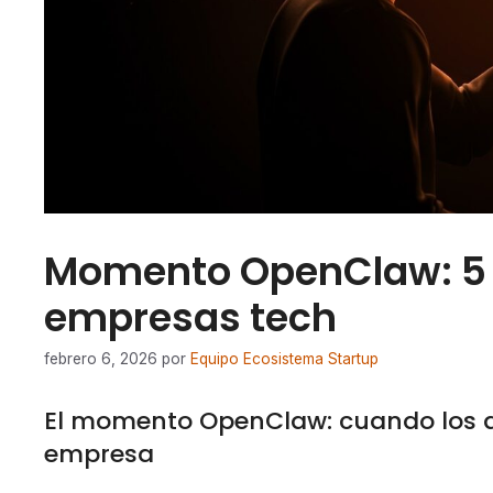
Momento OpenClaw: 5 
empresas tech
febrero 6, 2026
por
Equipo Ecosistema Startup
El momento OpenClaw: cuando los a
empresa