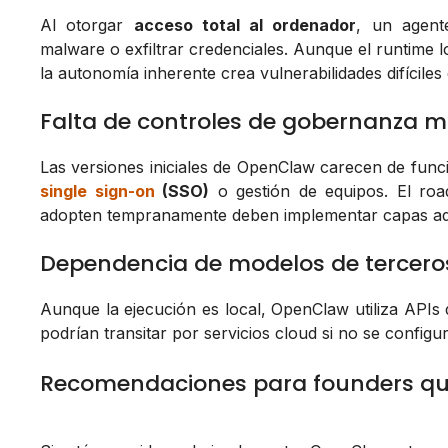
Al otorgar
acceso total al ordenador
, un agent
malware o exfiltrar credenciales. Aunque el runtime 
la autonomía inherente crea vulnerabilidades difíciles 
Falta de controles de gobernanza 
Las versiones iniciales de OpenClaw carecen de func
single sign-on
(SSO)
o gestión de equipos. El roa
adopten tempranamente deben implementar capas adi
Dependencia de modelos de tercero
Aunque la ejecución es local, OpenClaw utiliza APIs 
podrían transitar por servicios cloud si no se config
Recomendaciones para founders q