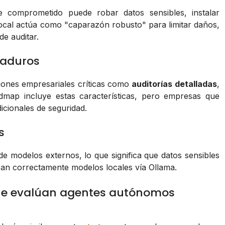
e comprometido puede robar datos sensibles, instalar
local actúa como "caparazón robusto" para limitar daños,
de auditar.
maduros
iones empresariales críticas como
auditorías detalladas
,
dmap incluye estas características, pero empresas que
cionales de seguridad.
s
de modelos externos, lo que significa que datos sensibles
uran correctamente modelos locales vía Ollama.
ue evalúan agentes autónomos