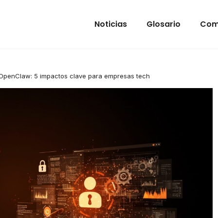
Noticias
Glosario
Com
penClaw: 5 impactos clave para empresas tech