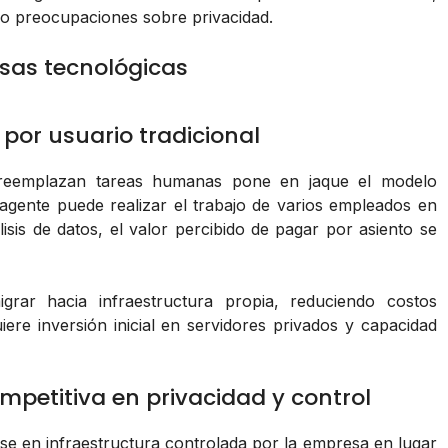
o preocupaciones sobre privacidad.
sas tecnológicas
o por usuario tradicional
 reemplazan tareas humanas pone en jaque el modelo
 agente puede realizar el trabajo de varios empleados en
is de datos, el valor percibido de pagar por asiento se
ar hacia infraestructura propia, reduciendo costos
ere inversión inicial en servidores privados y capacidad
petitiva en privacidad y control
ose en infraestructura controlada por la empresa en lugar