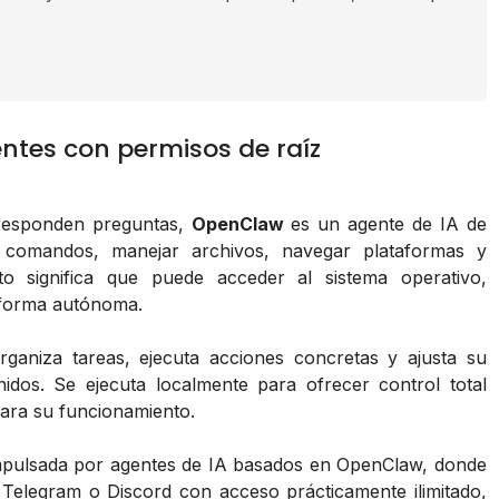
ntes con permisos de raíz
o responden preguntas,
OpenClaw
es un agente de IA de
r comandos, manejar archivos, navegar plataformas y
to significa que puede acceder al sistema operativo,
 forma autónoma.
organiza tareas, ejecuta acciones concretas y ajusta su
dos. Se ejecuta localmente para ofrecer control total
para su funcionamiento.
impulsada por agentes de IA basados en OpenClaw, donde
Telegram o Discord con acceso prácticamente ilimitado,