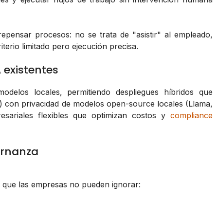
epensar procesos: no se trata de "asistir" al empleado,
terio limitado pero ejecución precisa.
 existentes
odelos locales, permitiendo despliegues híbridos que
 con privacidad de modelos open-source locales (Llama,
resariales flexibles que optimizan costos y
compliance
ernanza
s que las empresas no pueden ignorar: