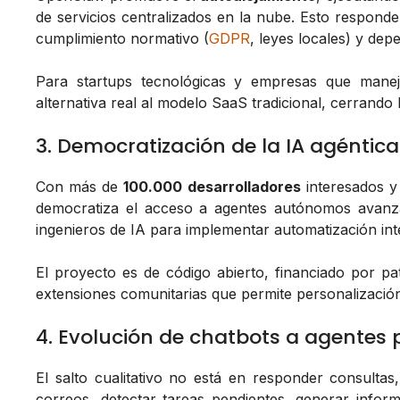
de servicios centralizados en la nube. Esto respond
cumplimiento normativo (
GDPR
, leyes locales) y de
Para startups tecnológicas y empresas que maneja
alternativa real al modelo SaaS tradicional, cerrando
3. Democratización de la IA agéntica
Con más de
100.000 desarrolladores
interesados y
democratiza el acceso a agentes autónomos avanza
ingenieros de IA para implementar automatización inte
El proyecto es de código abierto, financiado por pa
extensiones comunitarias que permite personalización
4. Evolución de chatbots a agentes 
El salto cualitativo no está en responder consulta
correos, detectar tareas pendientes, generar inform