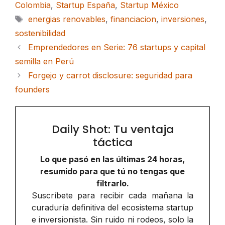
Colombia
,
Startup España
,
Startup México
Etiquetas
energias renovables
,
financiacion
,
inversiones
,
sostenibilidad
Emprendedores en Serie: 76 startups y capital
semilla en Perú
Forgejo y carrot disclosure: seguridad para
founders
Daily Shot: Tu ventaja
táctica
Lo que pasó en las últimas 24 horas,
resumido para que tú no tengas que
filtrarlo.
Suscríbete para recibir cada mañana la
curaduría definitiva del ecosistema startup
e inversionista. Sin ruido ni rodeos, solo la