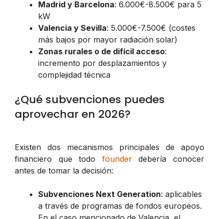
Madrid y Barcelona
: 6.000€-8.500€ para 5
kW
Valencia y Sevilla
: 5.000€-7.500€ (costes
más bajos por mayor radiación solar)
Zonas rurales o de difícil acceso
:
incremento por desplazamientos y
complejidad técnica
¿Qué subvenciones puedes
aprovechar en 2026?
Existen dos mecanismos principales de apoyo
financiero que todo
founder
debería conocer
antes de tomar la decisión:
Subvenciones Next Generation
: aplicables
a través de programas de fondos europeos.
En el caso mencionado de Valencia, el