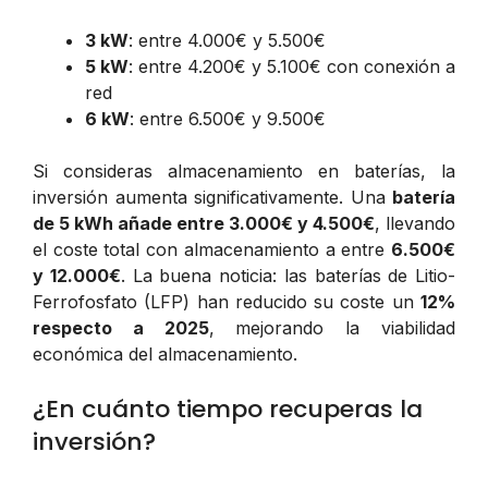
3 kW
: entre 4.000€ y 5.500€
5 kW
: entre 4.200€ y 5.100€ con conexión a
red
6 kW
: entre 6.500€ y 9.500€
Si consideras almacenamiento en baterías, la
inversión aumenta significativamente. Una
batería
de 5 kWh añade entre 3.000€ y 4.500€
, llevando
el coste total con almacenamiento a entre
6.500€
y 12.000€
. La buena noticia: las baterías de Litio-
Ferrofosfato (LFP) han reducido su coste un
12%
respecto a 2025
, mejorando la viabilidad
económica del almacenamiento.
¿En cuánto tiempo recuperas la
inversión?