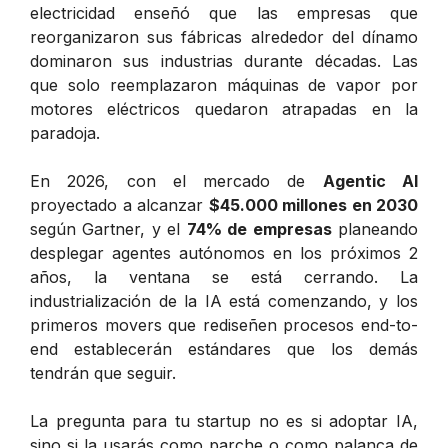
electricidad enseñó que las empresas que
reorganizaron sus fábricas alrededor del dínamo
dominaron sus industrias durante décadas. Las
que solo reemplazaron máquinas de vapor por
motores eléctricos quedaron atrapadas en la
paradoja.
En 2026, con el mercado de
Agentic AI
proyectado a alcanzar
$45.000 millones en 2030
según Gartner, y el
74% de empresas
planeando
desplegar agentes autónomos en los próximos 2
años, la ventana se está cerrando. La
industrialización de la IA está comenzando, y los
primeros movers que rediseñen procesos end-to-
end establecerán estándares que los demás
tendrán que seguir.
La pregunta para tu startup no es si adoptar IA,
sino si la usarás como parche o como palanca de