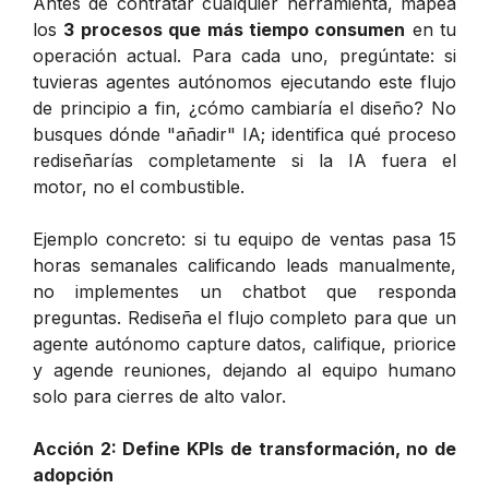
Antes de contratar cualquier herramienta, mapea
los
3 procesos que más tiempo consumen
en tu
operación actual. Para cada uno, pregúntate: si
tuvieras agentes autónomos ejecutando este flujo
de principio a fin, ¿cómo cambiaría el diseño? No
busques dónde "añadir" IA; identifica qué proceso
rediseñarías completamente si la IA fuera el
motor, no el combustible.
Ejemplo concreto: si tu equipo de ventas pasa 15
horas semanales calificando leads manualmente,
no implementes un chatbot que responda
preguntas. Rediseña el flujo completo para que un
agente autónomo capture datos, califique, priorice
y agende reuniones, dejando al equipo humano
solo para cierres de alto valor.
Acción 2: Define KPIs de transformación, no de
adopción