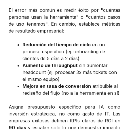
El error más común es medir éxito por "cuántas
personas usan la herramienta" o "cuántos casos
de uso tenemos". En cambio, establece métricas
de resultado empresarial:
Reducción del tiempo de ciclo
en un
proceso específico (ej. onboarding de
clientes de 5 días a 2 días)
Aumento de throughput
sin aumentar
headcount (ej. procesar 3x más tickets con
el mismo equipo)
Mejora en tasa de conversión
atribuible al
rediseño del flujo (no a la herramienta en sí)
Asigna presupuesto específico para IA como
inversión estratégica, no como gasto de IT. Las
empresas exitosas definen KPIs claros de ROI en
90 días
y escalan solo lo que demuestra impacto