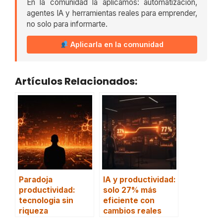
En la comunidad la aplicamos: automatización,
agentes IA y herramientas reales para emprender,
no solo para informarte.
Aplicarla en la comunidad
Artículos Relacionados:
Paradoja
IA y productividad:
productividad:
solo 27% más
tecnologia sin
eficiente con
riqueza
cambios reales