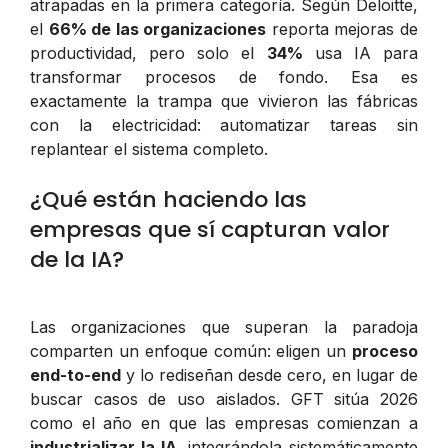
atrapadas en la primera categoría. Según Deloitte,
el
66% de las organizaciones
reporta mejoras de
productividad, pero solo el
34%
usa IA para
transformar procesos de fondo. Esa es
exactamente la trampa que vivieron las fábricas
con la electricidad: automatizar tareas sin
replantear el sistema completo.
¿Qué están haciendo las
empresas que sí capturan valor
de la IA?
Las organizaciones que superan la paradoja
comparten un enfoque común: eligen un
proceso
end-to-end
y lo rediseñan desde cero, en lugar de
buscar casos de uso aislados. GFT sitúa 2026
como el año en que las empresas comienzan a
industrializar la IA
, integrándola sistemáticamente