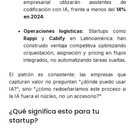
empresarial utilizarán asistentes de
codificación con IA, frente a menos del
14%
en 2024
.
Operaciones logísticas
: Startups como
Rappi
y
Cabify
en Latinoamérica han
construido ventaja competitiva optimizando
orquestación, asignación y pricing en flujos
integrados, no automatizando tareas sueltas.
El patrón es consistente: las empresas que
capturan valor no preguntan "¿dónde puedo usar
IA?", sino "¿cómo rediseñaríamos este proceso si
la IA fuera el núcleo, no un accesorio?"
¿Qué significa esto para tu
startup?