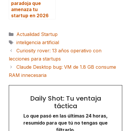
paradoja que
amenaza tu
startup en 2026
Categorías
Actualidad Startup
Etiquetas
inteligencia artificial
Curiosity rover: 13 años operativo con
lecciones para startups
Claude Desktop bug: VM de 1.8 GB consume
RAM innecesaria
Daily Shot: Tu ventaja
táctica
Lo que pasó en las últimas 24 horas,
resumido para que tú no tengas que
filtrarlo.