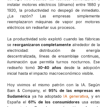
instalar motores eléctricos (dínamo) entre 1880 y
1920, la productividad no despegó de inmediato.
¿La razón? Las empresas simplemente
reemplazaron máquinas de vapor por motores
eléctricos sin rediseñar sus procesos.
La productividad solo explotó cuando las fábricas
se
reorganizaron completamente
alrededor de la
electricidad: distribución de energía
descentralizada, líneas de ensamblaje continuas,
iluminación que permitía turnos nocturnos. Ese
rediseño tomó
30-40 años
desde la adopción
inicial hasta el impacto macroeconómico visible.
Hoy vivimos el mismo patrón con la IA. Según
Bain & Company, el
95% de las empresas en
Sudamérica
ya ha adoptado
IA generativa
, y en
España el
61% de los consumidores
usa estas