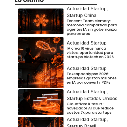
Actualidad Startup
,
Startup China
Tencent Team Memory:
memoria compartida para
agentes IA sin gobernanza
para errores
Actualidad Startup
IA crea 16 virus nunca
vistos: oportunidad para
startups biotech en 2026
Actualidad Startup
Tokenpocalypse 2026:
empresas gastan millones
en IA por convertir PDFs
Actualidad Startup
,
Startup Estados Unidos
Cloudflare Kitesurf:
navegador AI que reduce
costos 7x para startups
Actualidad Startup
,
Startup Brasil