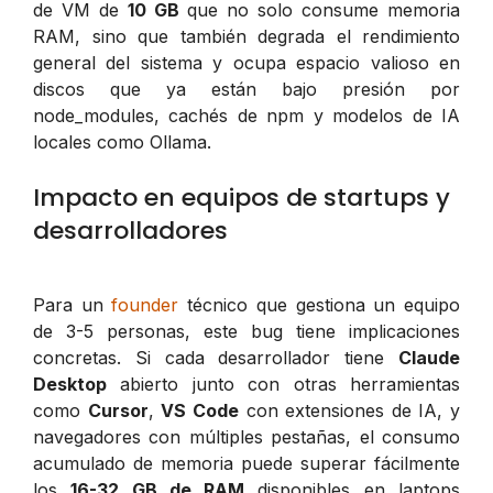
de VM de
10 GB
que no solo consume memoria
RAM, sino que también degrada el rendimiento
general del sistema y ocupa espacio valioso en
discos que ya están bajo presión por
node_modules, cachés de npm y modelos de IA
locales como Ollama.
Impacto en equipos de startups y
desarrolladores
Para un
founder
técnico que gestiona un equipo
de 3-5 personas, este bug tiene implicaciones
concretas. Si cada desarrollador tiene
Claude
Desktop
abierto junto con otras herramientas
como
Cursor
,
VS Code
con extensiones de IA, y
navegadores con múltiples pestañas, el consumo
acumulado de memoria puede superar fácilmente
los
16-32 GB de RAM
disponibles en laptops