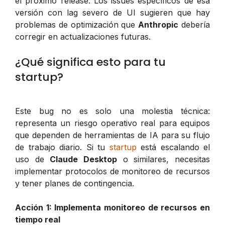
el próximo release. Los issues específicos de esa
versión con lag severo de UI sugieren que hay
problemas de optimización que
Anthropic
debería
corregir en actualizaciones futuras.
¿Qué significa esto para tu
startup?
Este bug no es solo una molestia técnica:
representa un riesgo operativo real para equipos
que dependen de herramientas de IA para su flujo
de trabajo diario. Si tu
startup
está escalando el
uso de
Claude Desktop
o similares, necesitas
implementar protocolos de monitoreo de recursos
y tener planes de contingencia.
Acción 1: Implementa monitoreo de recursos en
tiempo real