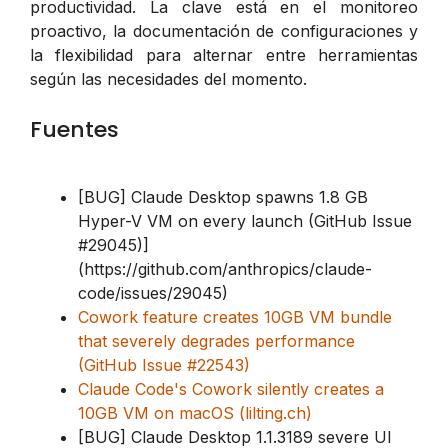
productividad. La clave está en el monitoreo
proactivo, la documentación de configuraciones y
la flexibilidad para alternar entre herramientas
según las necesidades del momento.
Fuentes
[BUG] Claude Desktop spawns 1.8 GB
Hyper-V VM on every launch (GitHub Issue
#29045)]
(https://github.com/anthropics/claude-
code/issues/29045)
Cowork feature creates 10GB VM bundle
that severely degrades performance
(GitHub Issue #22543)
Claude Code's Cowork silently creates a
10GB VM on macOS (lilting.ch)
[BUG] Claude Desktop 1.1.3189 severe UI