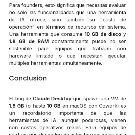
Para founders, esto significa que necesitas evaluar
no solo las funcionalidades que una herramienta
de IA ofrece, sino también su "costo de
operación" en términos de recursos del sistema.
Una herramienta que consume
10 GB de disco
y
1.8 GB de RAM
constantemente puede no ser
sostenible para equipos que trabajan con
hardware limitado o que necesitan ejecutar
múltiples herramientas simultáneamente.
Conclusión
El bug de
Claude Desktop
que spawn una VM de
1.8 GB
(o hasta
10 GB
en macOS con Cowork) es
un recordatorio importante de que las
herramientas de IA, aunque poderosas, vienen
con costos operativos reales. Para equipos de
startups que dependen de estas herramientas para