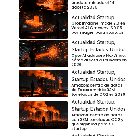
predeterminado el 14
agosto 2026
Actualidad Startup
Grok Imagine Image 2.0 en
Vercel AI Gateway: $0.05
por imagen para startups
Actualidad Startup
,
Startup Estados Unidos
OpenAI adquiere NextSlide:
cómo afecta a founders en
2026
Actualidad Startup
,
Startup Estados Unidos
Amazon: centro de datos
de Texas emitiría 33M
toneladas de CO2 en 2026
Actualidad Startup
,
Startup Estados Unidos
Amazon: centro de datos
con 33M toneladas CO2 y
qué significa para tu
startup
Actualidad Startup
,