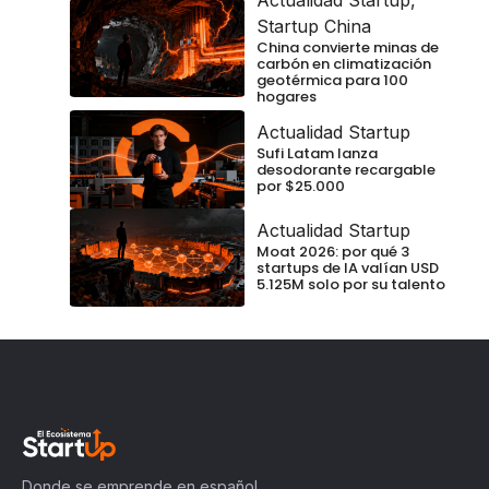
Startup China
China convierte minas de
carbón en climatización
geotérmica para 100
hogares
Actualidad Startup
Sufi Latam lanza
desodorante recargable
por $25.000
Actualidad Startup
Moat 2026: por qué 3
startups de IA valían USD
5.125M solo por su talento
Donde se emprende en español.