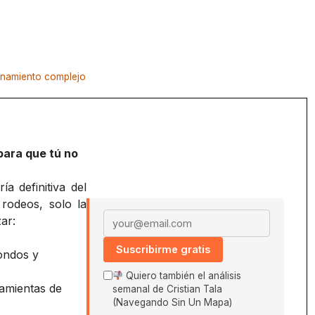
onamiento complejo
para que tú no
a definitiva del
 rodeos, solo la
Email address
ar:
Suscribirme gratis
ondos y
Quiero también el análisis
amientas de
semanal de Cristian Tala
(Navegando Sin Un Mapa)