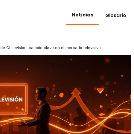
Noticias
Glosario
e Chilevisión: cambio clave en el mercado televisivo