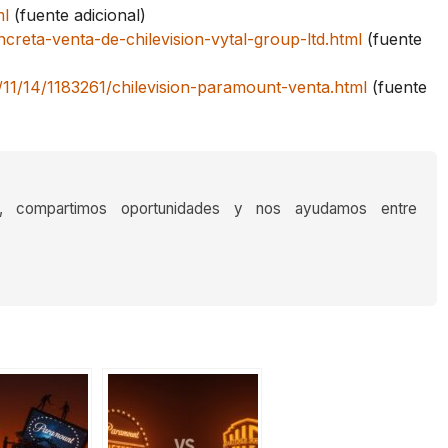
ml
(fuente adicional)
creta-venta-de-chilevision-vytal-group-ltd.html
(fuente
11/14/1183261/chilevision-paramount-venta.html
(fuente
s, compartimos oportunidades y nos ayudamos entre