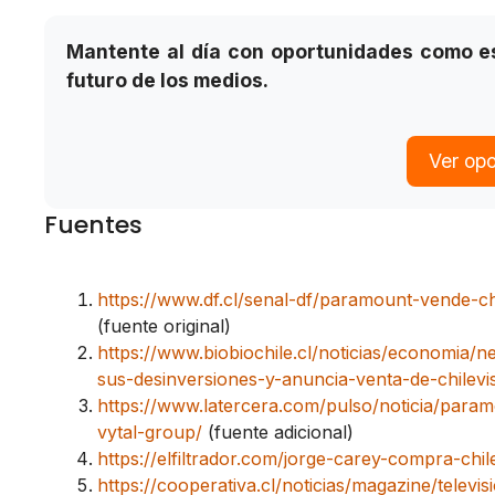
Mantente al día con oportunidades como e
futuro de los medios.
Ver op
Fuentes
https://www.df.cl/senal-df/paramount-vende-c
(fuente original)
https://www.biobiochile.cl/noticias/economia
sus-desinversiones-y-anuncia-venta-de-chilevi
https://www.latercera.com/pulso/noticia/param
vytal-group/
(fuente adicional)
https://elfiltrador.com/jorge-carey-compra-chil
https://cooperativa.cl/noticias/magazine/telev