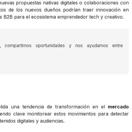
nuevas propuestas nativas digitales o colaboraciones con
ctos de los nuevos dueños podrían traer innovación en
s B2B para el ecosistema emprendedor tech y creativo.
s, compartimos oportunidades y nos ayudamos entre
olida una tendencia de transformación en el
mercado
siendo clave monitorear estos movimientos para detectar
nidos digitales y audiencias.