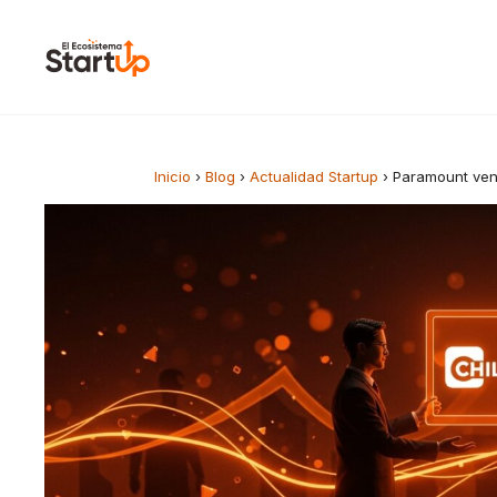
Saltar al contenido
Inicio
›
Blog
›
Actualidad Startup
›
Paramount vend