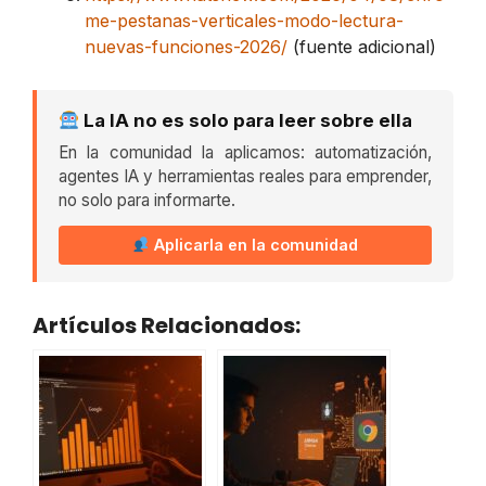
me-pestanas-verticales-modo-lectura-
nuevas-funciones-2026/
(fuente adicional)
La IA no es solo para leer sobre ella
En la comunidad la aplicamos: automatización,
agentes IA y herramientas reales para emprender,
no solo para informarte.
Aplicarla en la comunidad
Artículos Relacionados: