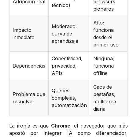
Adopción real
browsers
técnico)
pioneros
Alto;
Moderado;
Impacto
funciona
curva de
inmediato
desde el
aprendizaje
primer uso
Conectividad,
Ninguna;
Dependencias
privacidad,
funciona
APIs
offline
Caos de
Queries
Problema que
pestañas,
complejas,
resuelve
multitarea
automatización
diaria
La ironía es que
Chrome
, el navegador que más
apostó por integrar IA como diferenciador,