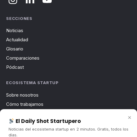
SECCIONES
Noticias
Actualidad
Glosario
Comparaciones
Pódcast
ECOSISTEMA STARTUP
Sobre nosotros
Cómo trabajamos
Newsletter
×
El Daily Shot Startupero
Contacto
Noticias del ecosistema startup en 2 minutos. Gratis, todos los
Publicidad
días.