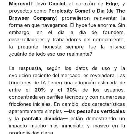
Microsoft
llevó
Copilot
al corazón de
Edge
, y
proyectos como
Perplexity Comet
o
Dia
(de
The
Browser Company
) prometieron reinventar la
forma en que navegamos. El hype fue enorme. Sin
embargo, en el día a día de founders,
desarrolladores y trabajadores del conocimiento,
la pregunta honesta siempre fue la misma:
¿cuánto de todo eso uso realmente?
La respuesta, según los datos de uso y la
evolución reciente del mercado, es reveladora. Las
funciones de IA tienen una adopción estimada de
entre el
20% y el 30%
de los usuarios,
concentrada en perfiles técnicos y con numerosas
fricciones iniciales. En cambio, dos características
aparentemente simples —las
pestañas verticales
y la
pantalla dividida
— están demostrando un
impacto mucho más inmediato y masivo en la
productividad diaria.