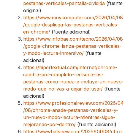
pestanas-verticales-pantalla-dividida
(fuente
original)
https://www.muycomputer.com/2026/04/08
/google-despliega-las-pestanas-verticales-
en-chrome/
(fuente adicional)
https://www.infobae.com/tecno/2026/04/08
/google-chrome-lanza-pestanas-verticales-
y-modo-lectura-inmersivo/
(fuente
adicional)
https://hipertextual.com/internet/chrome-
cambia-por-completo-redisena-las-
pestanas-como-nunca-e-incluye-un-nuevo-
modo-que-no-vas-a-dejar-de-usar/
(fuente
adicional)
https://www.profesionalreview.com/2026/04
/08/chrome-anade-pestanas-verticales-y-
un-nuevo-modo-lectura-mientras-sigue-
mejorando-por-dentro/
(fuente adicional)
https://wwwhatsnew.com/2026/04/08/chro