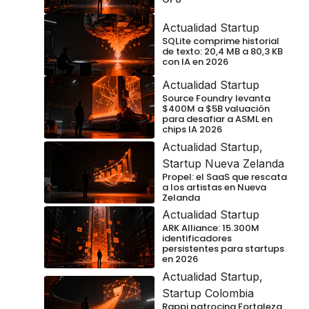
Actualidad Startup
SQLite comprime historial
de texto: 20,4 MB a 80,3 KB
con IA en 2026
Actualidad Startup
Source Foundry levanta
$400M a $5B valuación
para desafiar a ASML en
chips IA 2026
Actualidad Startup
,
Startup Nueva Zelanda
Propel: el SaaS que rescata
a los artistas en Nueva
Zelanda
Actualidad Startup
ARK Alliance: 15.300M
identificadores
persistentes para startups
en 2026
Actualidad Startup
,
Startup Colombia
Rappi patrocina Fortaleza