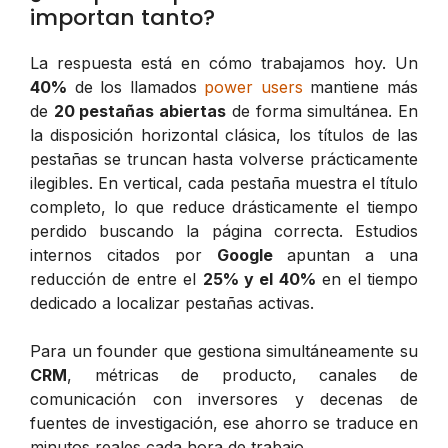
importan tanto?
La respuesta está en cómo trabajamos hoy. Un
40%
de los llamados
power users
mantiene más
de
20 pestañas abiertas
de forma simultánea. En
la disposición horizontal clásica, los títulos de las
pestañas se truncan hasta volverse prácticamente
ilegibles. En vertical, cada pestaña muestra el título
completo, lo que reduce drásticamente el tiempo
perdido buscando la página correcta. Estudios
internos citados por
Google
apuntan a una
reducción de entre el
25% y el 40%
en el tiempo
dedicado a localizar pestañas activas.
Para un founder que gestiona simultáneamente su
CRM
, métricas de producto, canales de
comunicación con inversores y decenas de
fuentes de investigación, ese ahorro se traduce en
minutos reales cada hora de trabajo.